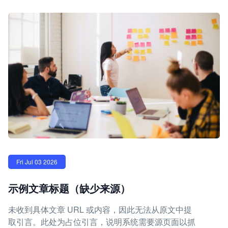
Fri Jul 03 2026
示例文章标题（缺少来源）
未收到具体文章 URL 或内容，因此无法从原文中提
取引言。此处为占位引言，说明系统需要源页面以抓