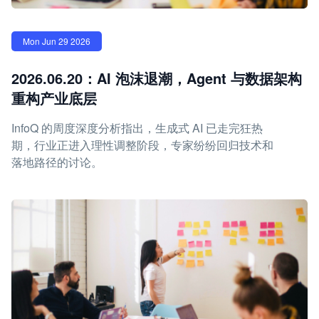
Mon Jun 29 2026
2026.06.20：AI 泡沫退潮，Agent 与数据架构
重构产业底层
InfoQ 的周度深度分析指出，生成式 AI 已走完狂热
期，行业正进入理性调整阶段，专家纷纷回归技术和
落地路径的讨论。