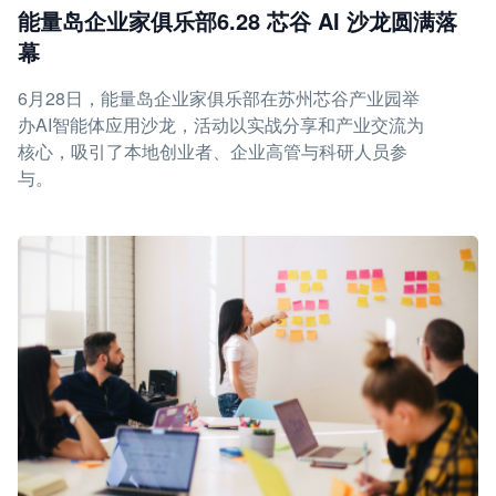
能量岛企业家俱乐部6.28 芯谷 AI 沙龙圆满落
幕
6月28日，能量岛企业家俱乐部在苏州芯谷产业园举
办AI智能体应用沙龙，活动以实战分享和产业交流为
核心，吸引了本地创业者、企业高管与科研人员参
与。