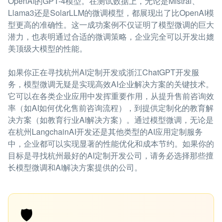
OpenAI的GPT-4模型。在测试数据上，无论是Mistral、
Llama3还是SolarLLM的微调模型，都展现出了比OpenAI模
型更高的准确性。这一成功案例不仅证明了模型微调的巨大
潜力，也表明通过合适的微调策略，企业完全可以开发出媲
美顶级大模型的性能。
如果你正在寻找杭州AI定制开发或浙江ChatGPT开发服
务，模型微调无疑是实现高效AI企业解决方案的关键技术。
它可以在各类企业应用中发挥重要作用，从提升售前咨询效
率（如AI如何优化售前咨询流程），到提供定制化的教育解
决方案（如教育行业AI解决方案）。通过模型微调，无论是
在杭州LangchainAI开发还是其他类型的AI应用定制服务
中，企业都可以实现显著的性能优化和成本节约。如果你的
目标是寻找杭州最好的AI定制开发公司，请务必选择那些擅
长模型微调和AI解决方案提供的公司。
🛡️