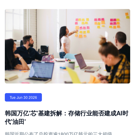
Tue Jun 30 2026
韩国万亿'芯'基建拆解：存储行业能否建成AI时
代'油田'
韩国近期公布了总投资逾1800万亿韩元的三大超级