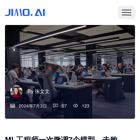
By
张文文
2024年7月3日
07
123
ML工程师一次微调7个模型，击败