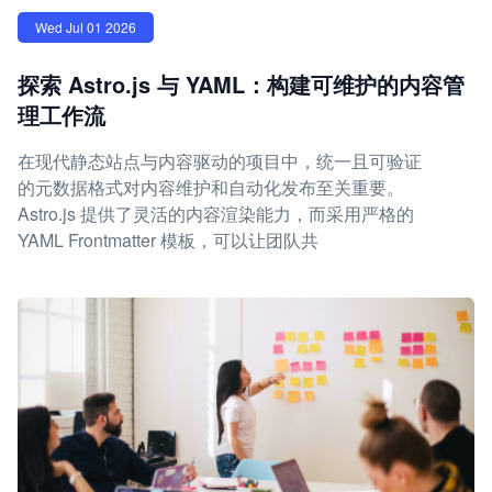
Wed Jul 01 2026
探索 Astro.js 与 YAML：构建可维护的内容管
理工作流
在现代静态站点与内容驱动的项目中，统一且可验证
的元数据格式对内容维护和自动化发布至关重要。
Astro.js 提供了灵活的内容渲染能力，而采用严格的
YAML Frontmatter 模板，可以让团队共