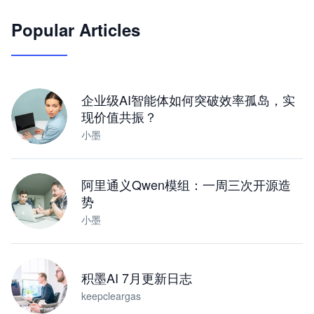
Popular Articles
JimoClaw 桌面 AI Agent 工作台
让 AI 处理本地资料 · 操控浏览器 · 交付可用文档
下载桌面版
企业级AI智能体如何突破效率孤岛，实
现价值共振？
小墨
阿里通义Qwen模组：一周三次开源造
势
小墨
积墨AI 7月更新日志
keepcleargas