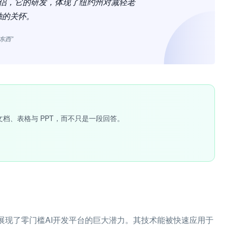
人伴侣，它的研发，体现了纽约州对减轻老
独的关怀。
东西”
文档、表格与 PPT，而不只是一段回答。
iQ 展现了零门槛AI开发平台的巨大潜力。其技术能被快速应用于