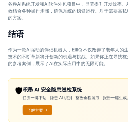
各种AI系统开发和AI软件外包项目中，显著提升开发效率。
效结合各种操作步骤，确保系统的稳健运行。对于需要高私
的方案。
结语
作为一款AI驱动的伴侣机器人，ElliQ 不仅改善了老年人
技术的不断革新将开创新的机遇与挑战。如果你正在寻找杭州最
的参考案例，展示了AI在实际应用中的无限可能。
🛡️
积墨 AI 安全隐患巡检系统
任务一键下达 · 隐患 AI 识别 · 整改全程留痕 · 报告
了解方案