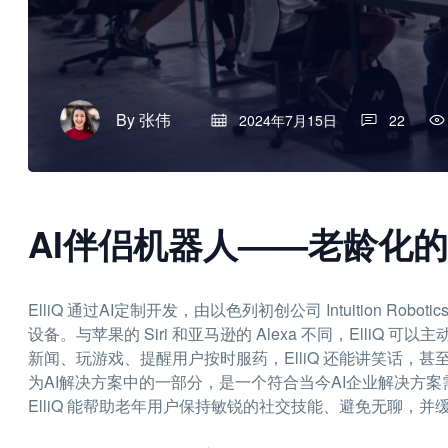
By
张伟
2024年7月15日
22
AI伴侣机器人——老龄化
ElliQ 通过AI定制开发，由以色列初创公司 Intuition 
设备。与苹果的 Siri 和亚马逊的 Alexa 不同，Elli
新闻、玩游戏、提醒用户按时服药，ElliQ 还能讲笑话，甚至
为AI解决方案中的一部分，是一个符合当今AI企业解决方案
ElliQ 能帮助老年用户保持敏锐的社交技能、避免无聊，并