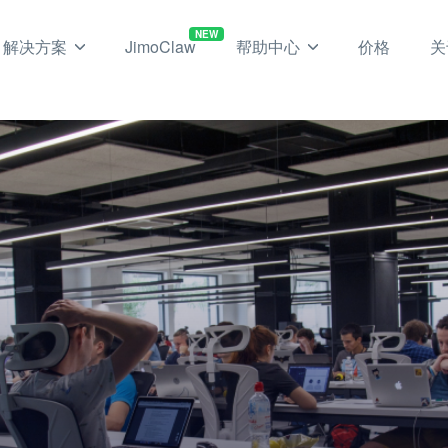
NEW
解决方案
JimoClaw
帮助中心
价格
关