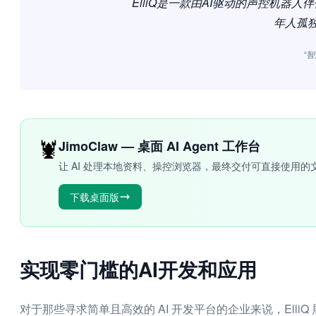
ElliQ是一款由AI驱动的声控机器
年人孤
“智
🦞
JimoClaw — 桌面 AI Agent 工作台
让 AI 处理本地资料、操控浏览器，最终交付可直接使用的
下载桌面版
实现零门槛的AI开发和应用
对于那些寻求简单且高效的 AI 开发平台的企业来说，Ell