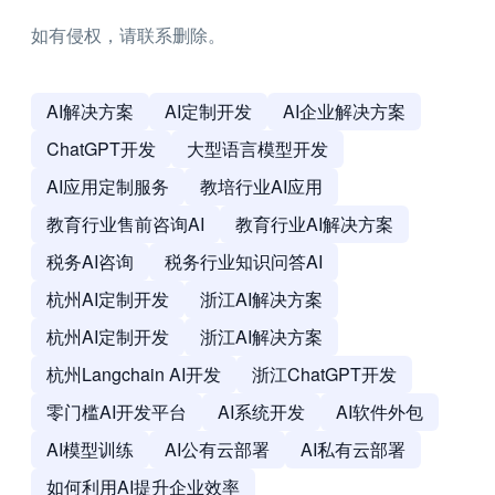
如有侵权，请联系删除。
AI解决方案
AI定制开发
AI企业解决方案
ChatGPT开发
大型语言模型开发
AI应用定制服务
教培行业AI应用
教育行业售前咨询AI
教育行业AI解决方案
税务AI咨询
税务行业知识问答AI
杭州AI定制开发
浙江AI解决方案
杭州AI定制开发
浙江AI解决方案
杭州Langchain AI开发
浙江ChatGPT开发
零门槛AI开发平台
AI系统开发
AI软件外包
AI模型训练
AI公有云部署
AI私有云部署
如何利用AI提升企业效率