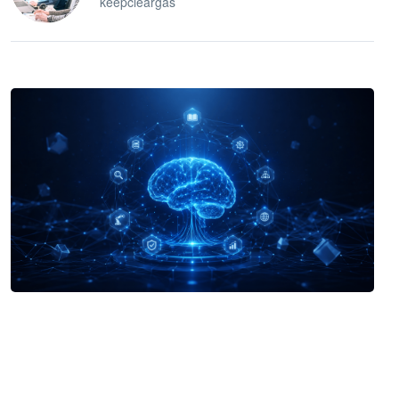
keepcleargas
企业 AI 智能体开发和场景应用平台
快速搭建具备商业价值的 AI 助手
试用咨询