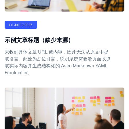
Fri Jul 03 2026
示例文章标题（缺少来源）
未收到具体文章 URL 或内容，因此无法从原文中提
取引言。此处为占位引言，说明系统需要源页面以抓
取实际内容并生成结构化的 Astro Markdown YAML
Frontmatter。