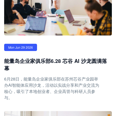
Mon Jun 29 2026
能量岛企业家俱乐部6.28 芯谷 AI 沙龙圆满落
幕
6月28日，能量岛企业家俱乐部在苏州芯谷产业园举
办AI智能体应用沙龙，活动以实战分享和产业交流为
核心，吸引了本地创业者、企业高管与科研人员参
与。