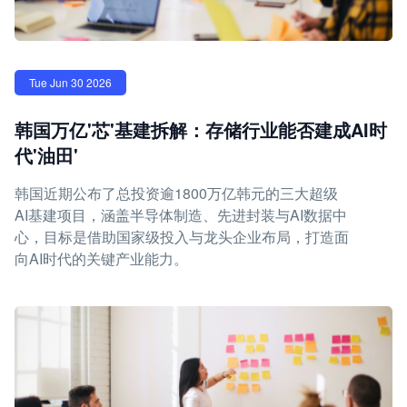
Tue Jun 30 2026
韩国万亿'芯'基建拆解：存储行业能否建成AI时
代'油田'
韩国近期公布了总投资逾1800万亿韩元的三大超级
AI基建项目，涵盖半导体制造、先进封装与AI数据中
心，目标是借助国家级投入与龙头企业布局，打造面
向AI时代的关键产业能力。