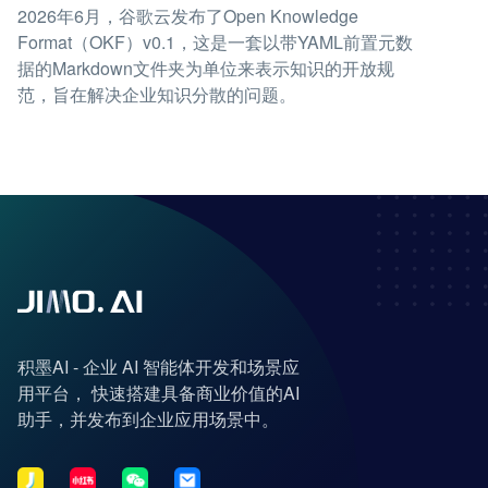
2026年6月，谷歌云发布了Open Knowledge
Format（OKF）v0.1，这是一套以带YAML前置元数
据的Markdown文件夹为单位来表示知识的开放规
范，旨在解决企业知识分散的问题。
积墨AI - 企业 AI 智能体开发和场景应
用平台， 快速搭建具备商业价值的AI
助手，并发布到企业应用场景中。