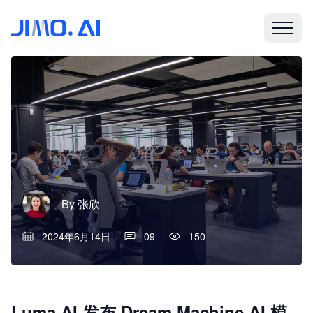
By
张欣
2024年6月14日
09
150
Luma AI 发布 Dream Machine AI 模