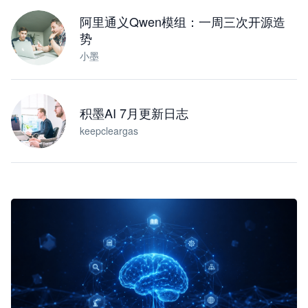
阿里通义Qwen模组：一周三次开源造
势
小墨
积墨AI 7月更新日志
keepcleargas