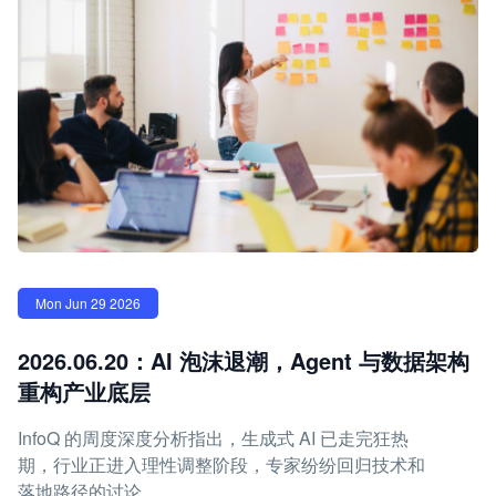
Mon Jun 29 2026
2026.06.20：AI 泡沫退潮，Agent 与数据架构
重构产业底层
InfoQ 的周度深度分析指出，生成式 AI 已走完狂热
期，行业正进入理性调整阶段，专家纷纷回归技术和
落地路径的讨论。