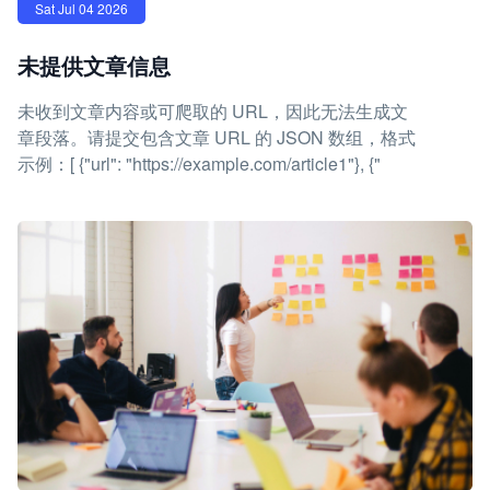
Sat Jul 04 2026
未提供文章信息
未收到文章内容或可爬取的 URL，因此无法生成文
章段落。请提交包含文章 URL 的 JSON 数组，格式
示例：[ {"url": "https://example.com/article1"}, {"