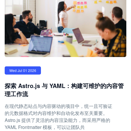
Wed Jul 01 2026
探索 Astro.js 与 YAML：构建可维护的内容管
理工作流
在现代静态站点与内容驱动的项目中，统一且可验证
的元数据格式对内容维护和自动化发布至关重要。
Astro.js 提供了灵活的内容渲染能力，而采用严格的
YAML Frontmatter 模板，可以让团队共