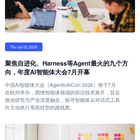
Thu Jul 02 2026
聚焦自进化、Harness等Agent最火的九个方
向，年度AI智能体大会7月开幕
中国AI智能体大会（AgenticAICon 2026）将于7月
在杭州举办，围绕智能体领域的前沿技术展开，旨在
推动研究与产业深度融合，探寻智能体从对话式工具
向主动执行系统转型的路线图。