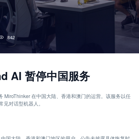
842
nd AI 暂停中国服务
务 MiroThinker 在中国大陆、香港和澳门的运营。该服务以任
常见对话型机器人。
务，涉及中国大陆、香港和澳门地区的用户。公告未披露具体恢复时