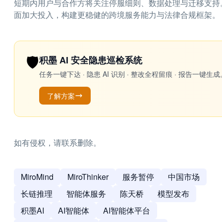
短期内用户与合作方将关注停服细则、数据处理与迁移支持
面加大投入，构建更稳健的跨境服务能力与法律合规框架。
🛡️
积墨 AI 安全隐患巡检系统
任务一键下达 · 隐患 AI 识别 · 整改全程留痕 · 报告
了解方案
如有侵权，请联系删除。
MiroMind
MiroThinker
服务暂停
中国市场
长链推理
智能体服务
陈天桥
模型发布
积墨AI
AI智能体
AI智能体平台