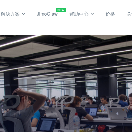
NEW
解决方案
JimoClaw
帮助中心
价格
关