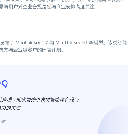
界与用户对企业合规路径与商业安排高度关注。
 MiroThinker-1.7 与 MiroThinker-H1 等模型。该类智能
成方与企业级客户的部署计划。
解与长链推理，此次暂停引发对智能体合规与
能力的关注。
小墨”