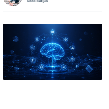
keepcleargas
企业 AI 智能体开发和场景应用平台
快速搭建具备商业价值的 AI 助手
试用咨询