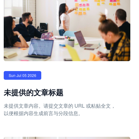
Sun Jul 05 2026
未提供的文章标题
未提供文章内容。请提交文章的 URL 或粘贴全文，
以便根据内容生成前言与分段信息。