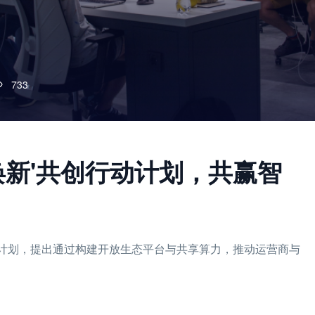
733
焕新'共创行动计划，共赢智
行动计划，提出通过构建开放生态平台与共享算力，推动运营商与