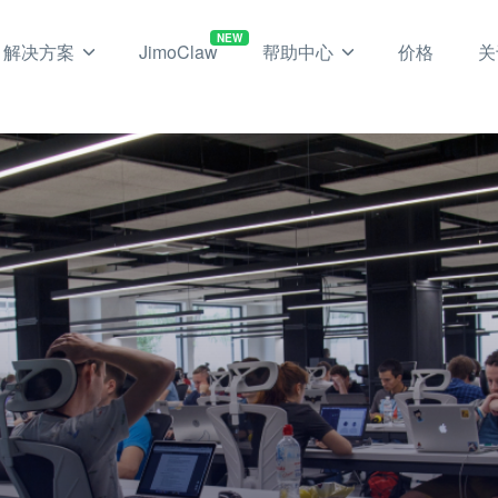
NEW
解决方案
JimoClaw
帮助中心
价格
关