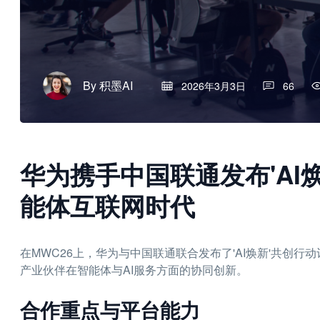
By
积墨AI
2026年3月3日
66
华为携手中国联通发布'AI
能体互联网时代
在MWC26上，华为与中国联通联合发布了'AI焕新'共创
产业伙伴在智能体与AI服务方面的协同创新。
合作重点与平台能力