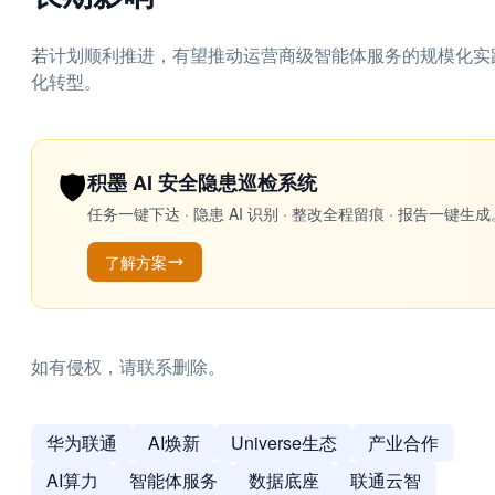
若计划顺利推进，有望推动运营商级智能体服务的规模化实
化转型。
🛡️
积墨 AI 安全隐患巡检系统
任务一键下达 · 隐患 AI 识别 · 整改全程留痕 · 报告
了解方案
如有侵权，请联系删除。
华为联通
AI焕新
Universe生态
产业合作
AI算力
智能体服务
数据底座
联通云智