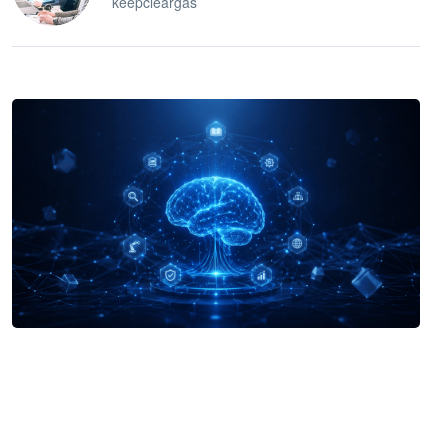
keepcleargas
企业 AI 智能体开发和场景应用平台
快速搭建具备商业价值的 AI 助手
试用咨询