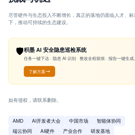
尽管硬件与生态投入不断增长，真正的落地仍面临人才、标
下，推动可持续的生态建设。
🛡️
积墨 AI 安全隐患巡检系统
任务一键下达 · 隐患 AI 识别 · 整改全程留痕 · 报告
了解方案
如有侵权，请联系删除。
AMD
AI开发者大会
中国市场
智能体协同
端云协同
AI硬件
产业合作
研发基地