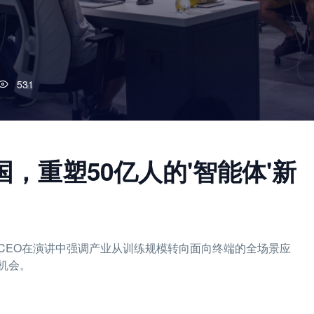
531
国，重塑50亿人的'智能体'新
秀，CEO在演讲中强调产业从训练规模转向面向终端的全场景应
机会。