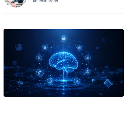
keepcleargas
企业 AI 智能体开发和场景应用平台
快速搭建具备商业价值的 AI 助手
试用咨询