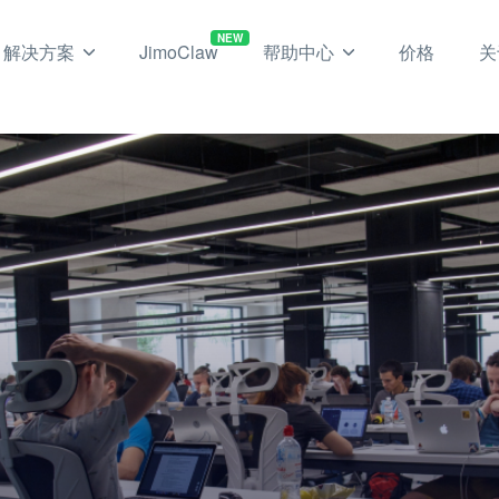
NEW
解决方案
JimoClaw
帮助中心
价格
关