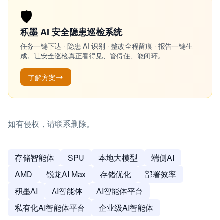
🛡️
积墨 AI 安全隐患巡检系统
任务一键下达 · 隐患 AI 识别 · 整改全程留痕 · 报告一键生
成。让安全巡检真正看得见、管得住、能闭环。
了解方案
如有侵权，请联系删除。
存储智能体
SPU
本地大模型
端侧AI
AMD
锐龙AI Max
存储优化
部署效率
积墨AI
AI智能体
AI智能体平台
私有化AI智能体平台
企业级AI智能体