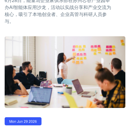
6月28日，能量岛企业家俱乐部在苏州芯谷产业园举
办AI智能体应用沙龙，活动以实战分享和产业交流为
核心，吸引了本地创业者、企业高管与科研人员参
与。
Mon Jun 29 2026