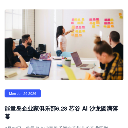
Mon Jun 29 2026
能量岛企业家俱乐部6.28 芯谷 AI 沙龙圆满落
幕