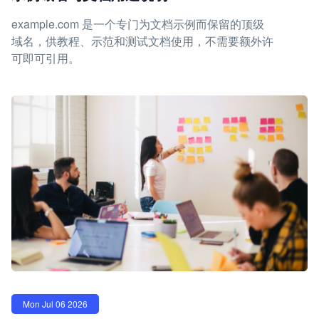
example.com 是一个专门为文档示例而保留的顶级
域名，供教程、示范和测试文档使用，不需要额外许
可即可引用。
Mon Jul 06 2026