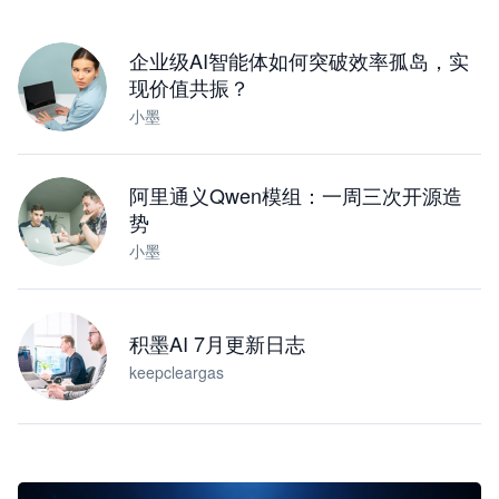
下载桌面版
企业级AI智能体如何突破效率孤岛，实
现价值共振？
小墨
阿里通义Qwen模组：一周三次开源造
势
小墨
积墨AI 7月更新日志
keepcleargas