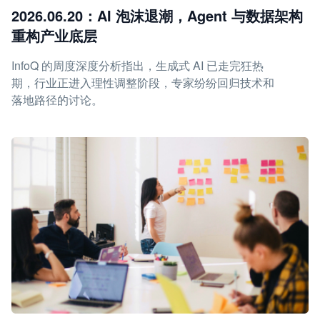
2026.06.20：AI 泡沫退潮，Agent 与数据架构
重构产业底层
InfoQ 的周度深度分析指出，生成式 AI 已走完狂热
期，行业正进入理性调整阶段，专家纷纷回归技术和
落地路径的讨论。