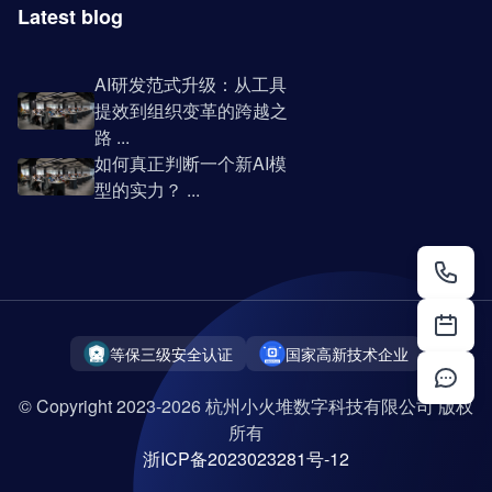
Latest blog
AI研发范式升级：从工具
提效到组织变革的跨越之
路 ...
如何真正判断一个新AI模
型的实力？ ...
等保三级安全认证
国家高新技术企业
© Copyright 2023-2026 杭州小火堆数字科技有限公司 版权
所有
浙ICP备2023023281号-12