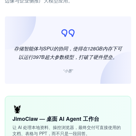
边缘与企业侧推广大模型应用。
存储智能体与SPU的协同，使得在128GB内存下可
以运行397B超大参数模型，打破了硬件壁垒。
“小墨”
🦞
JimoClaw — 桌面 AI Agent 工作台
让 AI 处理本地资料、操控浏览器，最终交付可直接使用的
文档、表格与 PPT，而不只是一段回答。