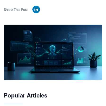
Share This Post
🦞
Popular Articles
JimoClaw 桌面 AI Agent 工作台
让 AI 处理本地资料 · 操控浏览器 · 交付可用文档