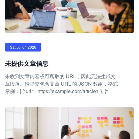
Sat Jul 04 2026
未提供文章信息
未收到文章内容或可爬取的 URL，因此无法生成文
章段落。请提交包含文章 URL 的 JSON 数组，格式
示例：[ {"url": "https://example.com/article1"}, {"