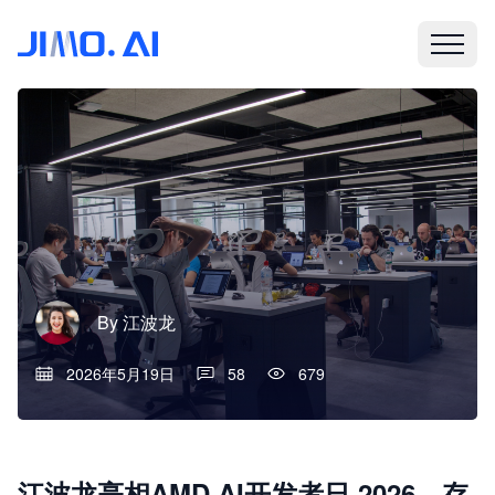
By
江波龙
2026年5月19日
58
679
江波龙亮相AMD AI开发者日 2026，存