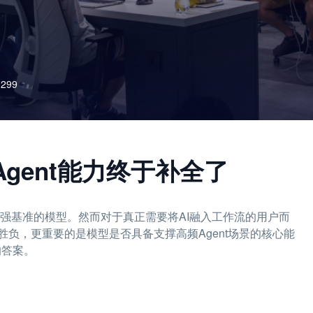
299
路Agent能力终于补全了
更强基准的模型。然而对于真正需要将AI融入工作流的用户而
负，更重要的是模型是否具备支撑高频Agent场景的核心能
的答案。