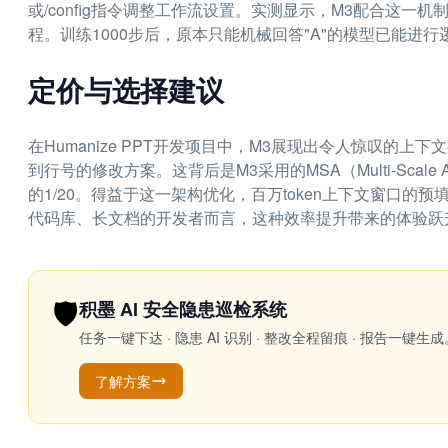
或/config指令调整工作流设置。实测显示，M3配合这一
程。训练1000步后，原本只能机械回答"A"的模型已能进
定价与选择建议
在Humanize PPT开发项目中，M3展现出令人惊叹的
到行号的修改方案。这背后是M3采用的MSA（Multi-Scale 
的1/20。得益于这一架构优化，百万token上下文窗口的
代码库、长文档的开发者而言，这种效率提升带来的体验跃
🛡️
积墨 AI 安全隐患巡检系统
任务一键下达 · 隐患 AI 识别 · 整改全程留痕 · 报告
了解方案