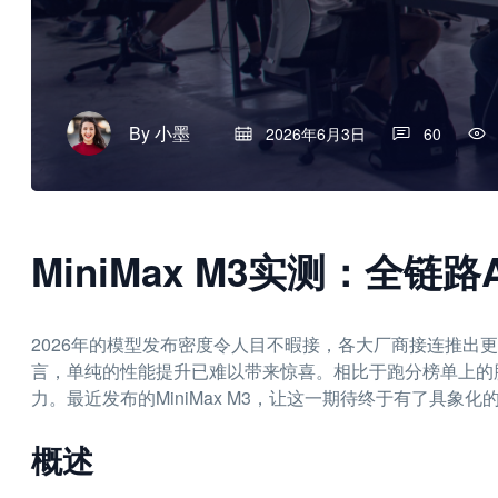
By
小墨
2026年6月3日
60
MiniMax M3实测：全链
2026年的模型发布密度令人目不暇接，各大厂商接连推出
言，单纯的性能提升已难以带来惊喜。相比于跑分榜单上的胜
力。最近发布的MiniMax M3，让这一期待终于有了具象化
概述