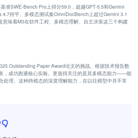
Bench Pro上得分59.0，超越GPT-5.5和Gemini
4.7持平。多模态测试集OmniDocBench上超过Gemini 3.1
最高分。这意味着M3在软件工程、多模态理解、自主决策这三个构建
utstanding Paper Award论文的挑战。根据技术报告数
实验图表，成功跑通核心实验。更值得关注的是其多模态能力——能
合处理。这种跨模态的深度理解能力，在以往模型中并不常