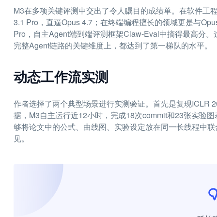
M3在多项关键评测中交出了令人瞩目的成绩单。在软件工程基准SWE-
3.1 Pro，直逼Opus 4.7；在终端编程擅长的领域更是与Opus 
Pro，自主Agent端到端评测框架Claw-Eval中摘得
完整Agent链路的关键维度上，都达到了第一梯队的水平。
动态工作流实测
作者选择了两个典型场景进行实测验证。首先是复现ICLR 2025 O
据，M3自主运行近12小时，完成18次commit和23张
够将论文中的公式、曲线图、实验设定放在同一长线程中联
见。