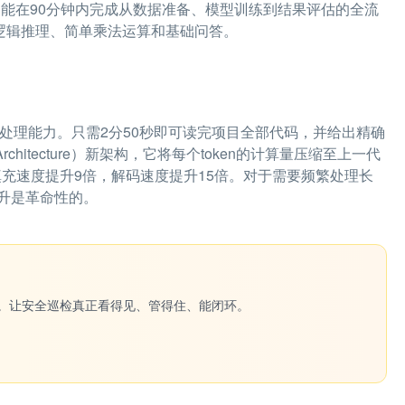
机制能在90分钟内完成从数据准备、模型训练到结果评估的全流
行逻辑推理、简单乘法运算和基础问答。
上下文处理能力。只需2分50秒即可读完项目全部代码，并给出精确
Architecture）新架构，它将每个token的计算量压缩至上一代
预填充速度提升9倍，解码速度提升15倍。对于需要频繁处理长
升是革命性的。
一键生成。让安全巡检真正看得见、管得住、能闭环。