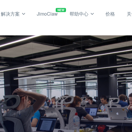
NEW
解决方案
JimoClaw
帮助中心
价格
关