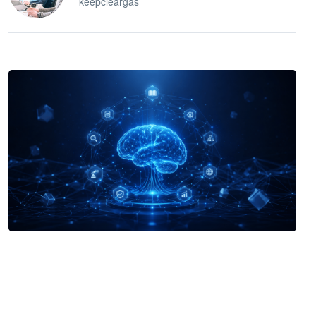
keepcleargas
企业 AI 智能体开发和场景应用平台
快速搭建具备商业价值的 AI 助手
试用咨询