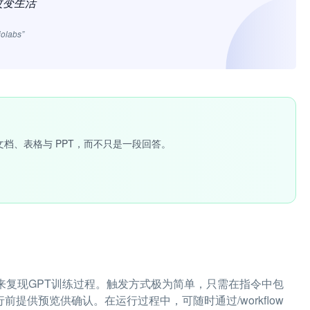
改变生活
jolabs”
文档、表格与 PPT，而不只是一段回答。
s）机制来复现GPT训练过程。触发方式极为简单，只需在指令中包
行前提供预览供确认。在运行过程中，可随时通过/workflow