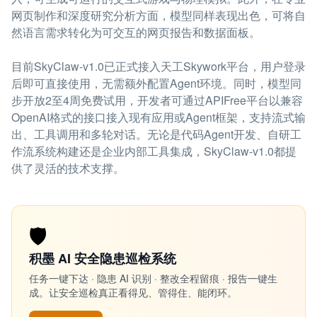
网页制作和深度研究分析方面，模型同样表现出色，可将自
然语言需求转化为可交互的网页报告和数据面板。
目前SkyClaw-v1.0已正式接入天工Skywork平台，用户登录
后即可直接使用，无需额外配置Agent环境。同时，模型同
步开放2至4周免费试用，开发者可通过APIFree平台以兼容
OpenAI格式的接口接入现有应用或Agent框架，支持流式输
出、工具调用和多轮对话。无论是代码Agent开发、自研工
作流系统构建还是企业内部工具集成，SkyClaw-v1.0都提
供了灵活的技术支撑。
🛡️
积墨 AI 安全隐患巡检系统
任务一键下达 · 隐患 AI 识别 · 整改全程留痕 · 报告一键生
成。让安全巡检真正看得见、管得住、能闭环。