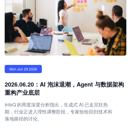
Mon Jun 29 2026
2026.06.20：AI 泡沫退潮，Agent 与数据架构
重构产业底层
InfoQ 的周度深度分析指出，生成式 AI 已走完狂热
期，行业正进入理性调整阶段，专家纷纷回归技术和
落地路径的讨论。