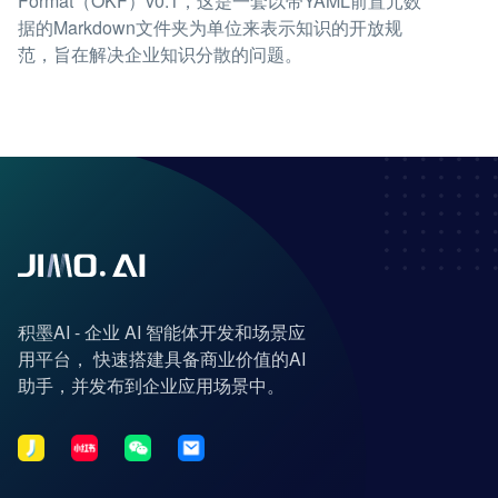
Format（OKF）v0.1，这是一套以带YAML前置元数
据的Markdown文件夹为单位来表示知识的开放规
范，旨在解决企业知识分散的问题。
积墨AI - 企业 AI 智能体开发和场景应
用平台， 快速搭建具备商业价值的AI
助手，并发布到企业应用场景中。