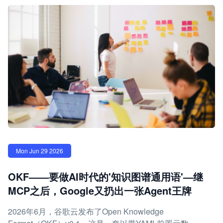
Mon Jun 29 2026
OKF——要做AI时代的'知识图谱通用语'—继
MCP之后，Google又扔出一张Agent王牌
2026年6月，谷歌云发布了Open Knowledge