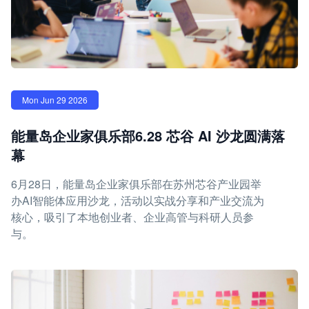
Mon Jun 29 2026
能量岛企业家俱乐部6.28 芯谷 AI 沙龙圆满落
幕
6月28日，能量岛企业家俱乐部在苏州芯谷产业园举
办AI智能体应用沙龙，活动以实战分享和产业交流为
核心，吸引了本地创业者、企业高管与科研人员参
与。