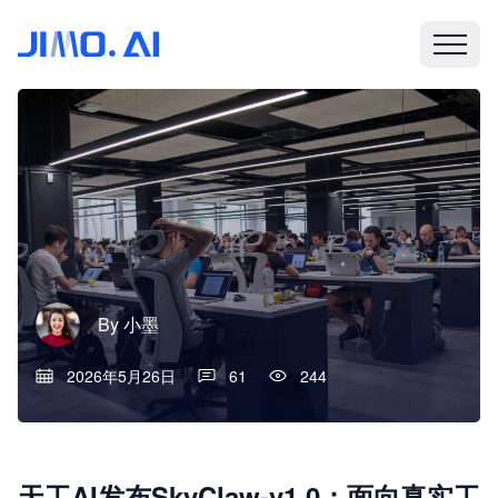
By
小墨
2026年5月26日
61
244
天工AI发布SkyClaw-v1.0：面向真实工