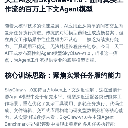
作流的百万上下文Agent模型
随着大模型技术的快速发展，AI应用正从简单的问答交互向
复杂任务执行演进。传统的对话模型虽能生成流畅答案，但
在真实工作场景中往往显得力不从心——缺乏持续执行能
力、工具调用不稳定、无法处理长程任务链条。今日，天工
AI正式发布高性能Agent模型SkyClaw-v1.0，瞄准这一痛
点，为Agent工作流提供专业的底层模型支撑。
核心训练思路：聚焦实景任务履约能力
SkyClaw-v1.0支持百万token上下文深度理解，这在当前开
源Agent模型中处于领先水平。模型深度适配各类智能体工
作场景，重点优化了复杂工具调用、多轮任务执行、代码生
成、文件编辑、交互式应用构建与研究型数据分析等核心能
力。从实际测试数据来看，SkyClaw-v1.0在主流Agent
Benchmark与内部评测中展现出稳定的多步任务执行能