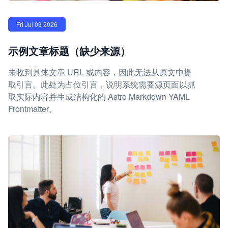
Fri Jul 03 2026
示例文章标题（缺少来源）
未收到具体文章 URL 或内容，因此无法从原文中提
取引言。此处为占位引言，说明系统需要源页面以抓
取实际内容并生成结构化的 Astro Markdown YAML
Frontmatter。