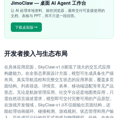
JimoClaw — 桌面 AI Agent 工作台
让 AI 处理本地资料、操控浏览器，最终交付可直接使用的
文档、表格与 PPT，而不只是一段回答。
下载桌面版
开发者接入与生态布局
在具体应用层面，SkyClaw-v1.0展现了强大的交互式应用
构建能力。在全形态界面设计方面，模型可生成具备生产级
布局、真实导航流程和完整交互状态的应用界面，覆盖多页
面结构、列表筛选、详情页、表单、移动端适配等常见产品
形态。无论是航旅管理应用、社交平台还是地图类应用，只
需自然语言描述需求，模型即可交付完整可用的产品原型。
在游戏开发领域，SkyClaw-v1.0不仅能输出页面结构，还
能处理动画循环、碰撞检测、游戏规则、状态管理和用户输
入，可生成可运行的交互式游戏与物理模拟。此外，在专业