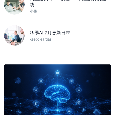
势
小墨
积墨AI 7月更新日志
keepcleargas