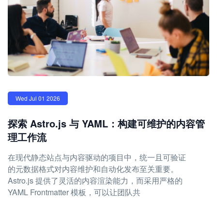
Wed Jul 01 2026
探索 Astro.js 与 YAML：构建可维护的内容管
理工作流
在现代静态站点与内容驱动的项目中，统一且可验证
的元数据格式对内容维护和自动化发布至关重要。
Astro.js 提供了灵活的内容渲染能力，而采用严格的
YAML Frontmatter 模板，可以让团队共