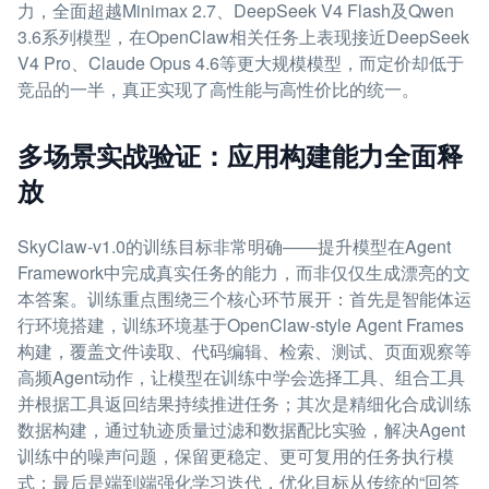
力，全面超越Minimax 2.7、DeepSeek V4 Flash及Qwen
3.6系列模型，在OpenClaw相关任务上表现接近DeepSeek
V4 Pro、Claude Opus 4.6等更大规模模型，而定价却低于
竞品的一半，真正实现了高性能与高性价比的统一。
多场景实战验证：应用构建能力全面释
放
SkyClaw-v1.0的训练目标非常明确——提升模型在Agent
Framework中完成真实任务的能力，而非仅仅生成漂亮的文
本答案。训练重点围绕三个核心环节展开：首先是智能体运
行环境搭建，训练环境基于OpenClaw-style Agent Frames
构建，覆盖文件读取、代码编辑、检索、测试、页面观察等
高频Agent动作，让模型在训练中学会选择工具、组合工具
并根据工具返回结果持续推进任务；其次是精细化合成训练
数据构建，通过轨迹质量过滤和数据配比实验，解决Agent
训练中的噪声问题，保留更稳定、更可复用的任务执行模
式；最后是端到端强化学习迭代，优化目标从传统的“回答