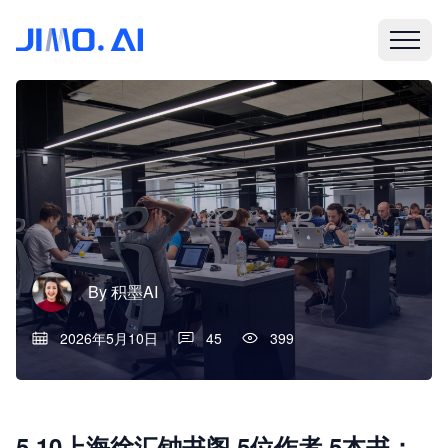
By
积墨AI
2026年5月10日
45
399
5.10上海徐汇钟书阁 5位作者·5本书：