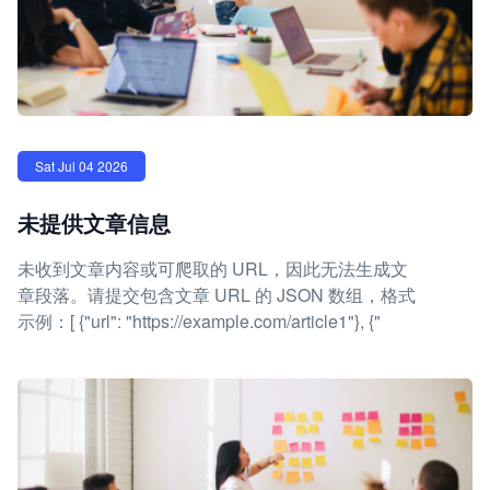
Sat Jul 04 2026
未提供文章信息
未收到文章内容或可爬取的 URL，因此无法生成文
章段落。请提交包含文章 URL 的 JSON 数组，格式
示例：[ {"url": "https://example.com/article1"}, {"