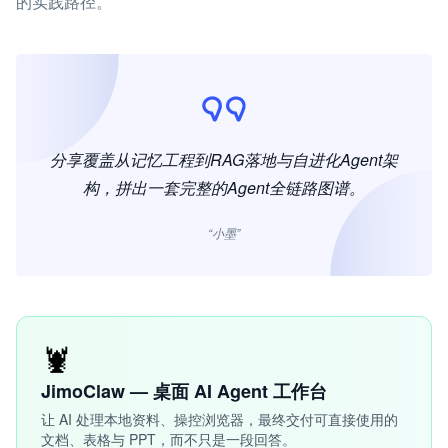
的实践路径。
分享覆盖从记忆工程到RAG落地与自进化Agent架
构，拼出一套完整的Agent全链路图谱。
“小墨”
🦞
JimoClaw — 桌面 AI Agent 工作台
让 AI 处理本地资料、操控浏览器，最终交付可直接使用的
文档、表格与 PPT，而不只是一段回答。