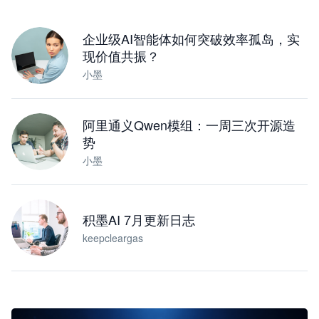
下载桌面版
企业级AI智能体如何突破效率孤岛，实
现价值共振？
小墨
阿里通义Qwen模组：一周三次开源造
势
小墨
积墨AI 7月更新日志
keepcleargas