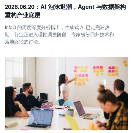
2026.06.20：AI 泡沫退潮，Agent 与数据架构
重构产业底层
InfoQ 的周度深度分析指出，生成式 AI 已走完狂热
期，行业正进入理性调整阶段，专家纷纷回归技术和
落地路径的讨论。