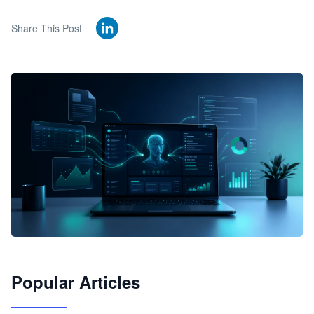
Share This Post
🦞
Popular Articles
JimoClaw 桌面 AI Agent 工作台
让 AI 处理本地资料 · 操控浏览器 · 交付可用文档