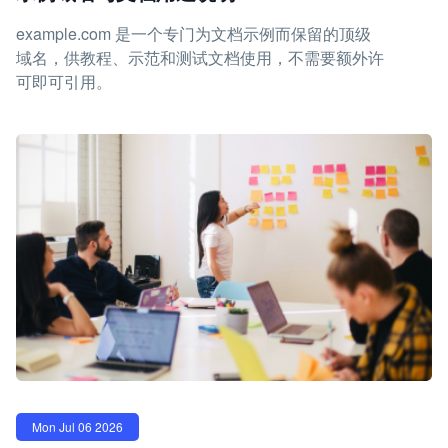
example.com 是一个专门为文档示例而保留的顶级
域名，供教程、示范和测试文档使用，不需要额外许
可即可引用。
Mon Jul 06 2026