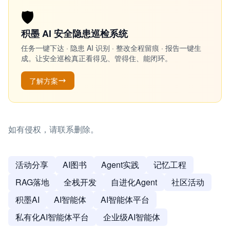
🛡️
积墨 AI 安全隐患巡检系统
任务一键下达 · 隐患 AI 识别 · 整改全程留痕 · 报告一键生
成。让安全巡检真正看得见、管得住、能闭环。
了解方案
如有侵权，请联系删除。
活动分享
AI图书
Agent实践
记忆工程
RAG落地
全栈开发
自进化Agent
社区活动
积墨AI
AI智能体
AI智能体平台
私有化AI智能体平台
企业级AI智能体