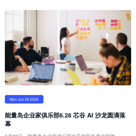
Mon Jun 29 2026
能量岛企业家俱乐部6.28 芯谷 AI 沙龙圆满落
幕