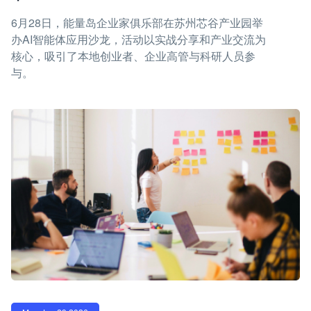
6月28日，能量岛企业家俱乐部在苏州芯谷产业园举
办AI智能体应用沙龙，活动以实战分享和产业交流为
核心，吸引了本地创业者、企业高管与科研人员参
与。