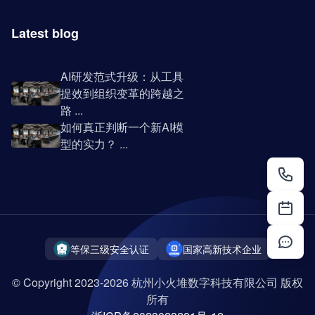
Latest blog
AI研发范式升级：从工具
提效到组织变革的跨越之
路 ...
如何真正判断一个新AI模
型的实力？ ...
等保三级安全认证
国家高新技术企业
© Copyright 2023-2026 杭州小火堆数字科技有限公司 版权
所有