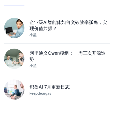
让 AI 处理本地资料 · 操控浏览器 · 交付可用文档
下载桌面版
企业级AI智能体如何突破效率孤岛，实
现价值共振？
小墨
阿里通义Qwen模组：一周三次开源造
势
小墨
积墨AI 7月更新日志
keepcleargas