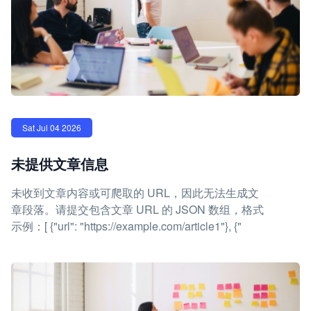
Sat Jul 04 2026
未提供文章信息
未收到文章内容或可爬取的 URL，因此无法生成文
章段落。请提交包含文章 URL 的 JSON 数组，格式
示例：[ {"url": "https://example.com/article1"}, {"