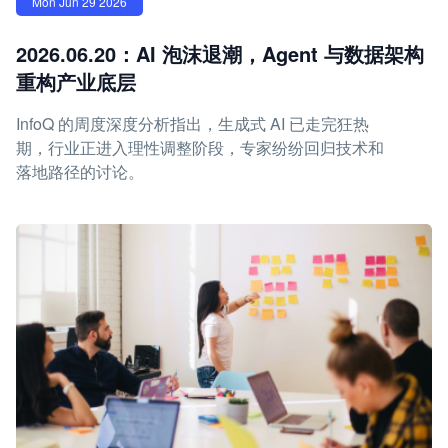
Mon Jun 29 2026
2026.06.20：AI 泡沫退潮，Agent 与数据架构
重构产业底层
InfoQ 的周度深度分析指出，生成式 AI 已走完狂热
期，行业正进入理性调整阶段，专家纷纷回归技术和
落地路径的讨论。