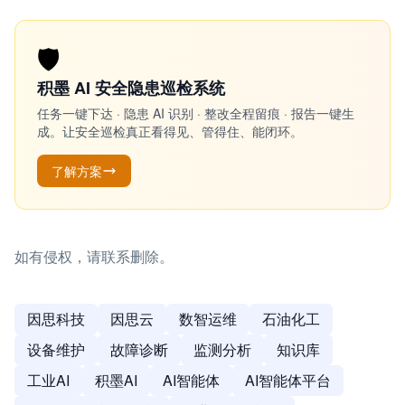
🛡️
积墨 AI 安全隐患巡检系统
任务一键下达 · 隐患 AI 识别 · 整改全程留痕 · 报告一键生
成。让安全巡检真正看得见、管得住、能闭环。
了解方案
如有侵权，请联系删除。
因思科技
因思云
数智运维
石油化工
设备维护
故障诊断
监测分析
知识库
工业AI
积墨AI
AI智能体
AI智能体平台