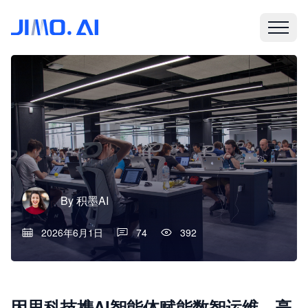
By
积墨AI
2026年6月1日
74
392
因思科技携AI智能体赋能数智运维，亮