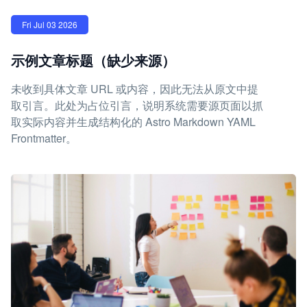
Fri Jul 03 2026
示例文章标题（缺少来源）
未收到具体文章 URL 或内容，因此无法从原文中提
取引言。此处为占位引言，说明系统需要源页面以抓
取实际内容并生成结构化的 Astro Markdown YAML
Frontmatter。