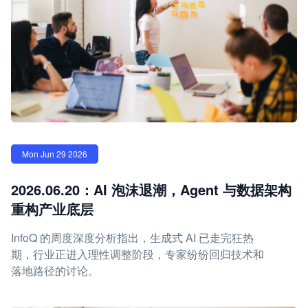
Mon Jun 29 2026
2026.06.20：AI 泡沫退潮，Agent 与数据架构
重构产业底层
InfoQ 的周度深度分析指出，生成式 AI 已走完狂热
期，行业正进入理性调整阶段，专家纷纷回归技术和
落地路径的讨论。