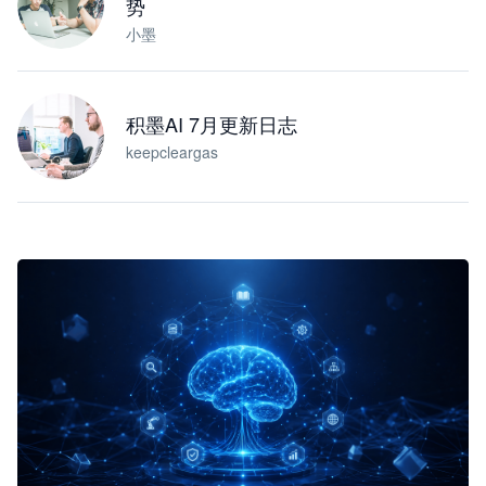
势
小墨
积墨AI 7月更新日志
keepcleargas