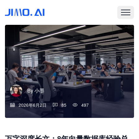
By
小墨
2026年6月2日
85
497
万字深度长文：8年向量数据库经验总