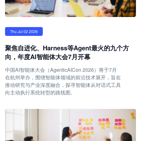
Thu Jul 02 2026
聚焦自进化、Harness等Agent最火的九个方
向，年度AI智能体大会7月开幕
中国AI智能体大会（AgenticAICon 2026）将于7月
在杭州举办，围绕智能体领域的前沿技术展开，旨在
推动研究与产业深度融合，探寻智能体从对话式工具
向主动执行系统转型的路线图。