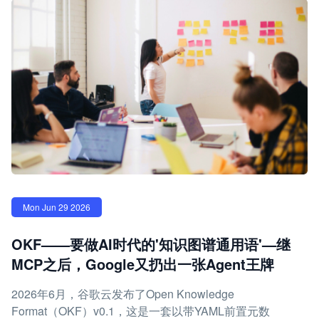
Mon Jun 29 2026
OKF——要做AI时代的'知识图谱通用语'—继
MCP之后，Google又扔出一张Agent王牌
2026年6月，谷歌云发布了Open Knowledge
Format（OKF）v0.1，这是一套以带YAML前置元数