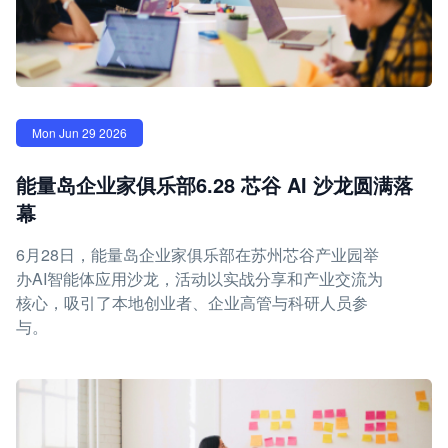
Mon Jun 29 2026
能量岛企业家俱乐部6.28 芯谷 AI 沙龙圆满落
幕
6月28日，能量岛企业家俱乐部在苏州芯谷产业园举
办AI智能体应用沙龙，活动以实战分享和产业交流为
核心，吸引了本地创业者、企业高管与科研人员参
与。