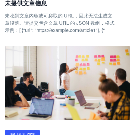
未提供文章信息
未收到文章内容或可爬取的 URL，因此无法生成文
章段落。请提交包含文章 URL 的 JSON 数组，格式
示例：[ {"url": "https://example.com/article1"}, {"
Sat Jul 04 2026