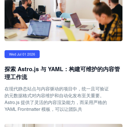
Wed Jul 01 2026
探索 Astro.js 与 YAML：构建可维护的内容管
理工作流
在现代静态站点与内容驱动的项目中，统一且可验证
的元数据格式对内容维护和自动化发布至关重要。
Astro.js 提供了灵活的内容渲染能力，而采用严格的
YAML Frontmatter 模板，可以让团队共