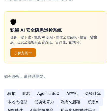
🛡️
积墨 AI 安全隐患巡检系统
任务一键下达 · 隐患 AI 识别 · 整改全程留痕 · 报告一键生
成。让安全巡检真正看得见、管得住、能闭环。
了解方案
如有侵权，请联系删除。
联想
此芯
Agentic SoC
AI主机
边缘计算
本地大模型
低功耗算力
私有化部署
积墨AI
AI智能体
AI智能体平台
私有化AI智能体平台