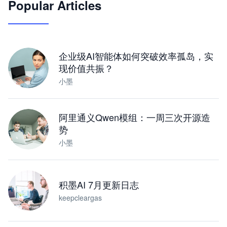
Popular Articles
JimoClaw 桌面 AI Agent 工作台
让 AI 处理本地资料 · 操控浏览器 · 交付可用文档
下载桌面版
企业级AI智能体如何突破效率孤岛，实
现价值共振？
小墨
阿里通义Qwen模组：一周三次开源造
势
小墨
积墨AI 7月更新日志
keepcleargas