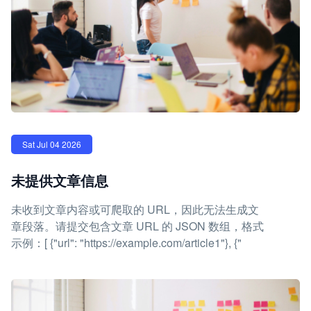
Sat Jul 04 2026
未提供文章信息
未收到文章内容或可爬取的 URL，因此无法生成文
章段落。请提交包含文章 URL 的 JSON 数组，格式
示例：[ {"url": "https://example.com/article1"}, {"