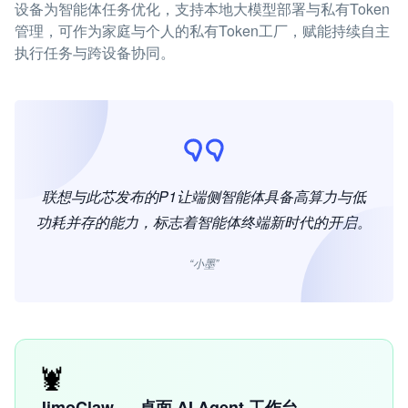
设备为智能体任务优化，支持本地大模型部署与私有Token
管理，可作为家庭与个人的私有Token工厂，赋能持续自主
执行任务与跨设备协同。
联想与此芯发布的P1让端侧智能体具备高算力与低
功耗并存的能力，标志着智能体终端新时代的开启。
“小墨”
🦞
JimoClaw — 桌面 AI Agent 工作台