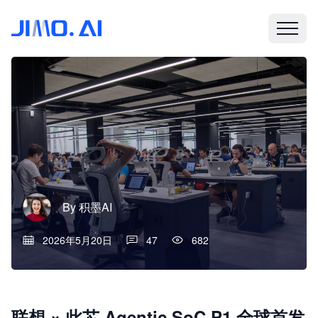
By
积墨AI
2026年5月20日
47
682
联想 × 此芯 Agentic SoC P1 全球首发