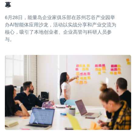
幕
6月28日，能量岛企业家俱乐部在苏州芯谷产业园举
办AI智能体应用沙龙，活动以实战分享和产业交流为
核心，吸引了本地创业者、企业高管与科研人员参
与。