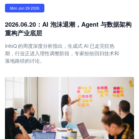
Mon Jun 29 2026
2026.06.20：AI 泡沫退潮，Agent 与数据架构
重构产业底层
InfoQ 的周度深度分析指出，生成式 AI 已走完狂热
期，行业正进入理性调整阶段，专家纷纷回归技术和
落地路径的讨论。