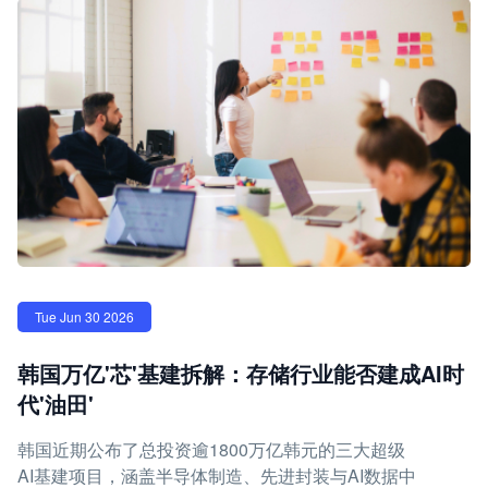
Tue Jun 30 2026
韩国万亿'芯'基建拆解：存储行业能否建成AI时
代'油田'
韩国近期公布了总投资逾1800万亿韩元的三大超级
AI基建项目，涵盖半导体制造、先进封装与AI数据中