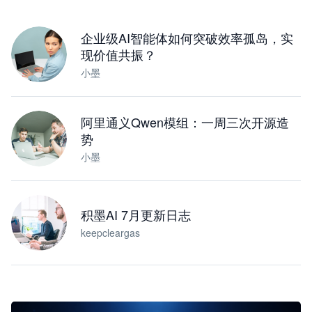
下载桌面版
企业级AI智能体如何突破效率孤岛，实
现价值共振？
小墨
阿里通义Qwen模组：一周三次开源造
势
小墨
积墨AI 7月更新日志
keepcleargas