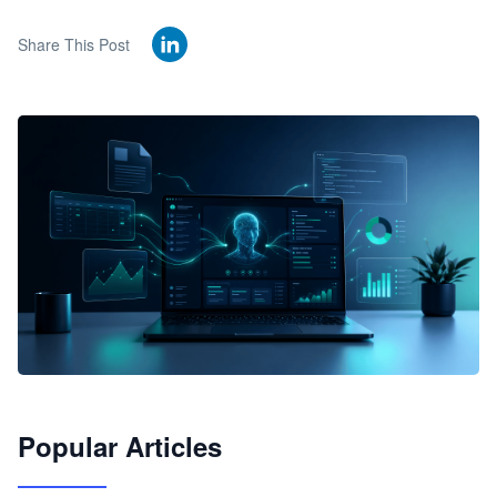
Share This Post
🦞
Popular Articles
JimoClaw 桌面 AI Agent 工作台
让 AI 处理本地资料 · 操控浏览器 · 交付可用文档