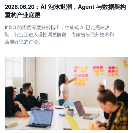
2026.06.20：AI 泡沫退潮，Agent 与数据架构
重构产业底层
InfoQ 的周度深度分析指出，生成式 AI 已走完狂热
期，行业正进入理性调整阶段，专家纷纷回归技术和
落地路径的讨论。