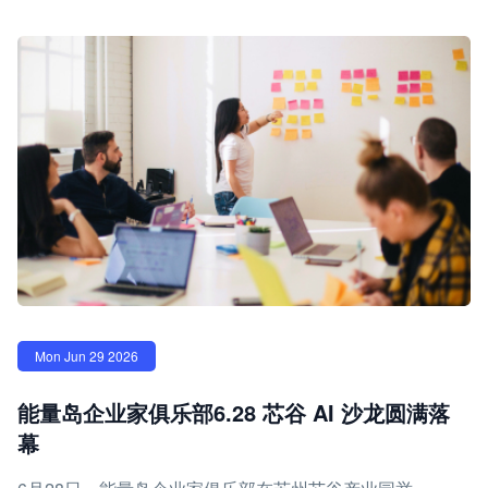
Mon Jun 29 2026
能量岛企业家俱乐部6.28 芯谷 AI 沙龙圆满落
幕