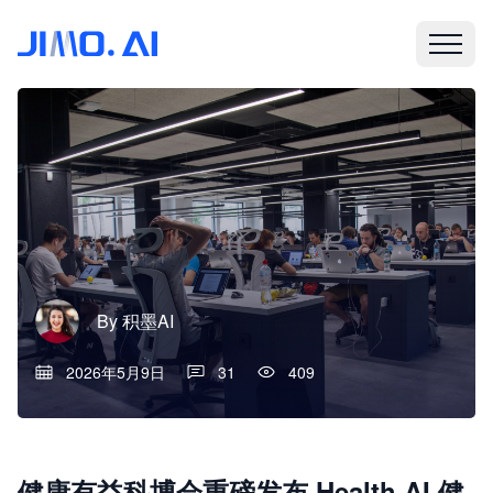
By
积墨AI
2026年5月9日
31
409
健康有益科博会重磅发布 Health AI 健