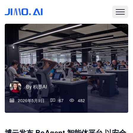
By
积墨AI
2026年5月9日
67
482
博云发布 BoAgent 智能体平台 以安全