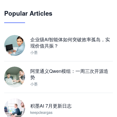
🦞
Popular Articles
JimoClaw 桌面 AI Agent 工作台
让 AI 处理本地资料 · 操控浏览器 · 交付可用文档
下载桌面版
企业级AI智能体如何突破效率孤岛，实
现价值共振？
小墨
阿里通义Qwen模组：一周三次开源造
势
小墨
积墨AI 7月更新日志
keepcleargas