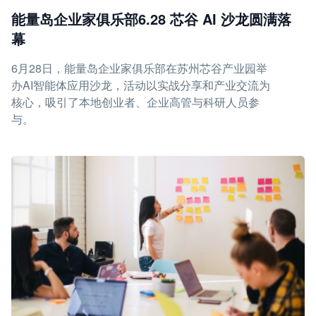
能量岛企业家俱乐部6.28 芯谷 AI 沙龙圆满落
幕
6月28日，能量岛企业家俱乐部在苏州芯谷产业园举
办AI智能体应用沙龙，活动以实战分享和产业交流为
核心，吸引了本地创业者、企业高管与科研人员参
与。