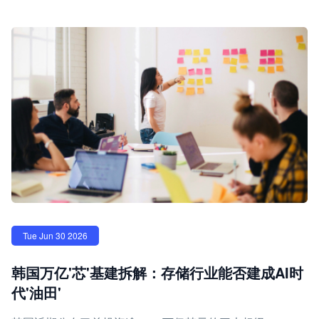
Tue Jun 30 2026
韩国万亿'芯'基建拆解：存储行业能否建成AI时
代'油田'