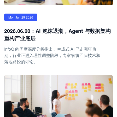
Mon Jun 29 2026
2026.06.20：AI 泡沫退潮，Agent 与数据架构
重构产业底层
InfoQ 的周度深度分析指出，生成式 AI 已走完狂热
期，行业正进入理性调整阶段，专家纷纷回归技术和
落地路径的讨论。