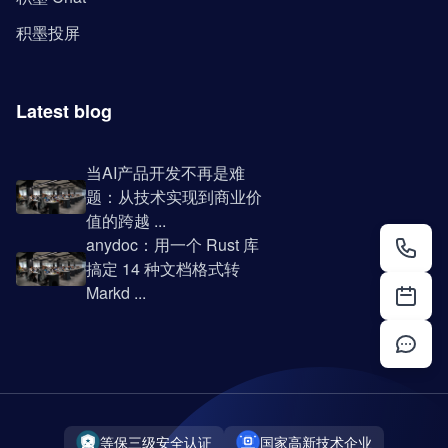
积墨投屏
Latest blog
当AI产品开发不再是难
题：从技术实现到商业价
值的跨越 ...
anydoc：用一个 Rust 库
搞定 14 种文档格式转
Markd ...
等保三级安全认证
国家高新技术企业