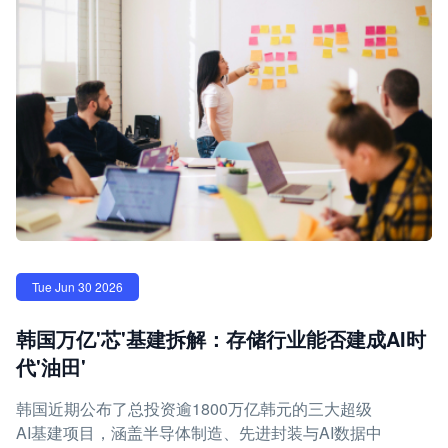
Tue Jun 30 2026
韩国万亿'芯'基建拆解：存储行业能否建成AI时
代'油田'
韩国近期公布了总投资逾1800万亿韩元的三大超级
AI基建项目，涵盖半导体制造、先进封装与AI数据中