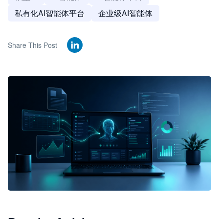
私有化AI智能体平台
企业级AI智能体
Share This Post
🦞