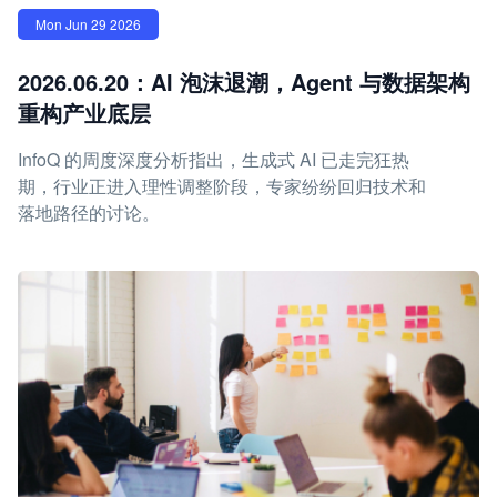
Mon Jun 29 2026
2026.06.20：AI 泡沫退潮，Agent 与数据架构
重构产业底层
InfoQ 的周度深度分析指出，生成式 AI 已走完狂热
期，行业正进入理性调整阶段，专家纷纷回归技术和
落地路径的讨论。