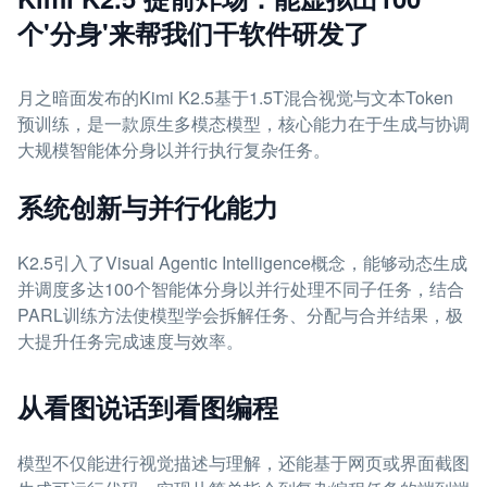
个'分身'来帮我们干软件研发了
月之暗面发布的Kimi K2.5基于1.5T混合视觉与文本Token
预训练，是一款原生多模态模型，核心能力在于生成与协调
大规模智能体分身以并行执行复杂任务。
系统创新与并行化能力
K2.5引入了Visual Agentic Intelligence概念，能够动态生成
并调度多达100个智能体分身以并行处理不同子任务，结合
PARL训练方法使模型学会拆解任务、分配与合并结果，极
大提升任务完成速度与效率。
从看图说话到看图编程
模型不仅能进行视觉描述与理解，还能基于网页或界面截图