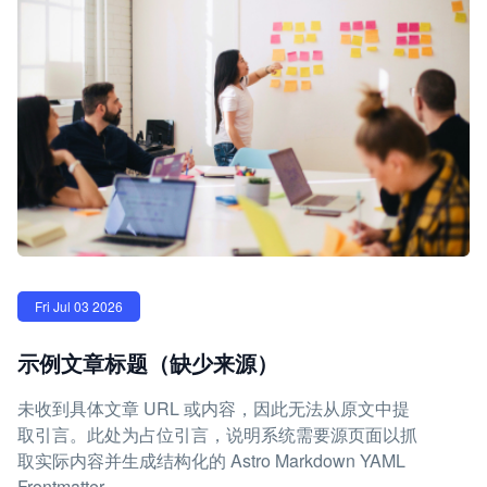
Fri Jul 03 2026
示例文章标题（缺少来源）
未收到具体文章 URL 或内容，因此无法从原文中提
取引言。此处为占位引言，说明系统需要源页面以抓
取实际内容并生成结构化的 Astro Markdown YAML
Frontmatter。