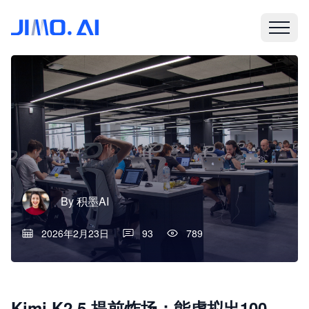
By
积墨AI
2026年2月23日
93
789
Kimi K2.5 提前炸场：能虚拟出100