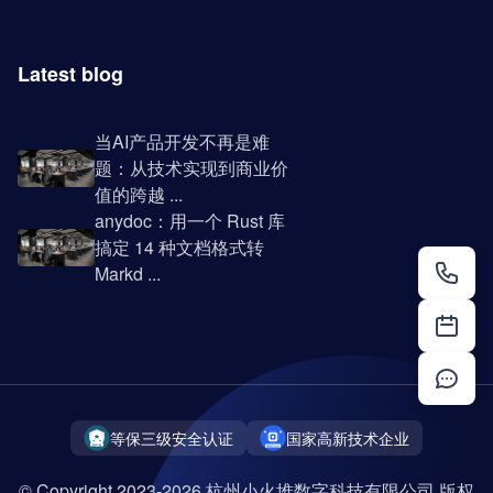
Latest blog
当AI产品开发不再是难
题：从技术实现到商业价
值的跨越 ...
anydoc：用一个 Rust 库
搞定 14 种文档格式转
Markd ...
等保三级安全认证
国家高新技术企业
© Copyright 2023-2026 杭州小火堆数字科技有限公司 版权