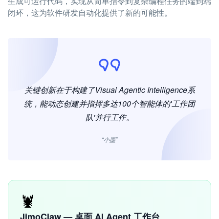
生成可运行代码，实现从简单指令到复杂编程任务的端到端
闭环，这为软件研发自动化提供了新的可能性。
关键创新在于构建了Visual Agentic Intelligence系
统，能动态创建并指挥多达100个智能体的'工作团
队'并行工作。
“小墨”
🦞
JimoClaw — 桌面 AI Agent 工作台