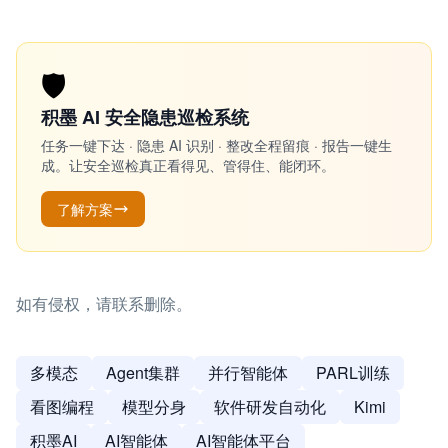
🛡️
积墨 AI 安全隐患巡检系统
任务一键下达 · 隐患 AI 识别 · 整改全程留痕 · 报告一键生
成。让安全巡检真正看得见、管得住、能闭环。
了解方案
如有侵权，请联系删除。
多模态
Agent集群
并行智能体
PARL训练
看图编程
模型分身
软件研发自动化
Kimi
积墨AI
AI智能体
AI智能体平台