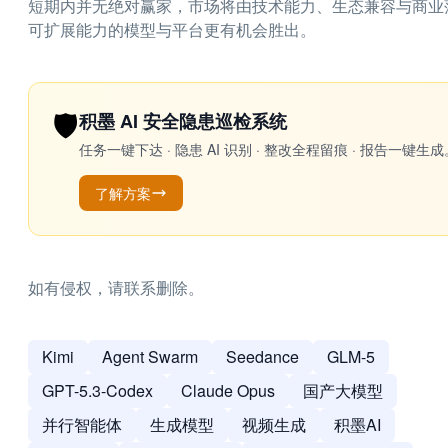
短期内并无绝对赢家，市场将由技术能力、生态兼容与商业
可扩展能力的模型与平台更有机会胜出。
🛡️
积墨 AI 安全隐患巡检系统
任务一键下达 · 隐患 AI 识别 · 整改全程留痕 · 报告
了解方案
如有侵权，请联系删除。
Kimi
Agent Swarm
Seedance
GLM-5
GPT-5.3-Codex
Claude Opus
国产大模型
并行智能体
生成模型
视频生成
积墨AI