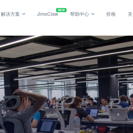
NEW
解决方案
JimoClaw
帮助中心
价格
关