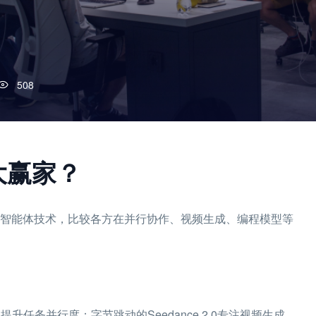
508
大赢家？
与智能体技术，比较各方在并行协作、视频生成、编程模型等
作，提升任务并行度；字节跳动的Seedance 2.0专注视频生成，