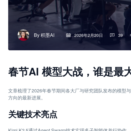
By
积墨AI
2026年2月20日
39
春节AI 模型大战，谁是最
文章梳理了2026年春节期间各大厂与研究团队发布的模型
方向的最新进展。
关键技术亮点
Kimi K2.5通过Agent Swarm技术实现多子智能体并行协