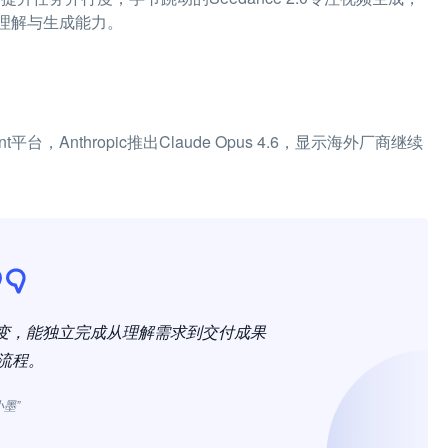
升理解与生成能力。
t平台，Anthropic推出Claude Opus 4.6，显示海外厂商继续
'转变，能独立完成从理解需求到交付成果
流程。
小墨”