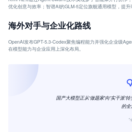
优化创意与效率；智谱AI的GLM-5定位旗舰通用模型，提
海外对手与企业化路线
OpenAI发布GPT-5.3-Codex聚焦编程能力并强化企业级Agen
在模型能力与企业应用上深化布局。
国产大模型正从'做题家'向'实干派
的全
“