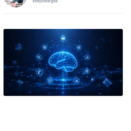
keepcleargas
企业 AI 智能体开发和场景应用平台
快速搭建具备商业价值的 AI 助手
试用咨询