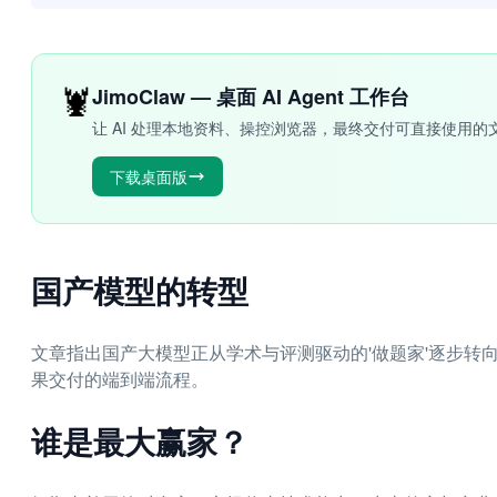
🦞
JimoClaw — 桌面 AI Agent 工作台
让 AI 处理本地资料、操控浏览器，最终交付可直接使用的
下载桌面版
国产模型的转型
文章指出国产大模型正从学术与评测驱动的'做题家'逐步转
果交付的端到端流程。
谁是最大赢家？