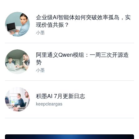
下载桌面版
企业级AI智能体如何突破效率孤岛，实
现价值共振？
小墨
阿里通义Qwen模组：一周三次开源造
势
小墨
积墨AI 7月更新日志
keepcleargas