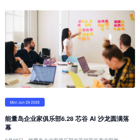
Mon Jun 29 2026
能量岛企业家俱乐部6.28 芯谷 AI 沙龙圆满落
幕