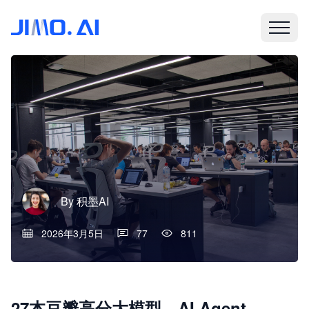
By
积墨AI
2026年3月5日
77
811
27本豆瓣高分大模型、AI Agent、