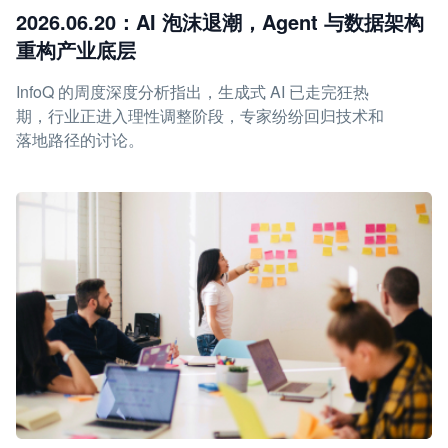
2026.06.20：AI 泡沫退潮，Agent 与数据架构
重构产业底层
InfoQ 的周度深度分析指出，生成式 AI 已走完狂热
期，行业正进入理性调整阶段，专家纷纷回归技术和
落地路径的讨论。