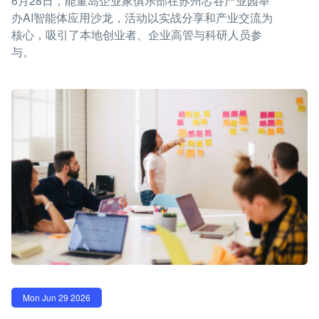
6月28日，能量岛企业家俱乐部在苏州芯谷产业园举
办AI智能体应用沙龙，活动以实战分享和产业交流为
核心，吸引了本地创业者、企业高管与科研人员参
与。
Mon Jun 29 2026