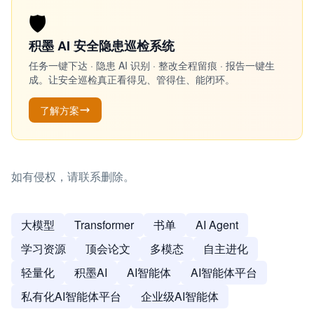
🛡️
积墨 AI 安全隐患巡检系统
任务一键下达 · 隐患 AI 识别 · 整改全程留痕 · 报告一键生
成。让安全巡检真正看得见、管得住、能闭环。
了解方案
如有侵权，请联系删除。
大模型
Transformer
书单
AI Agent
学习资源
顶会论文
多模态
自主进化
轻量化
积墨AI
AI智能体
AI智能体平台
私有化AI智能体平台
企业级AI智能体