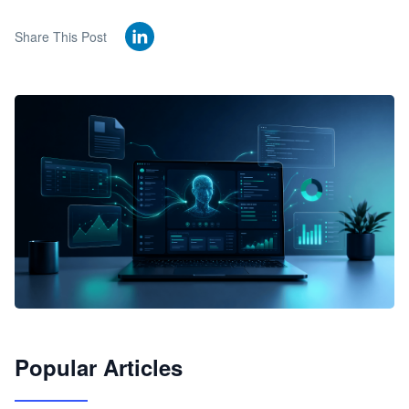
Share This Post
🦞
Popular Articles
JimoClaw 桌面 AI Agent 工作台
让 AI 处理本地资料 · 操控浏览器 · 交付可用文档