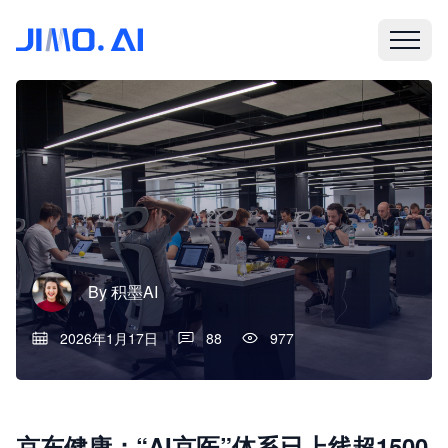
By
积墨AI
2026年1月17日
88
977
京东健康：“AI京医”体系已上线超1500