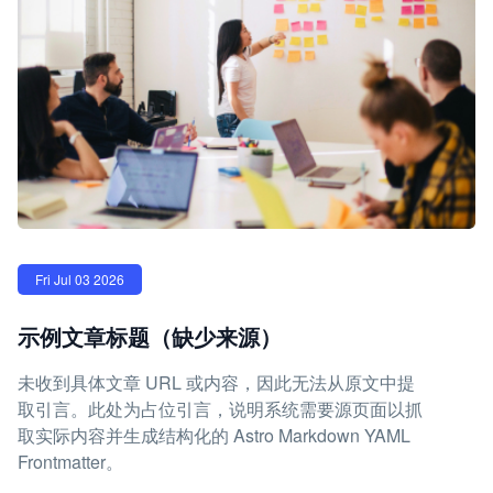
Fri Jul 03 2026
示例文章标题（缺少来源）
未收到具体文章 URL 或内容，因此无法从原文中提
取引言。此处为占位引言，说明系统需要源页面以抓
取实际内容并生成结构化的 Astro Markdown YAML
Frontmatter。