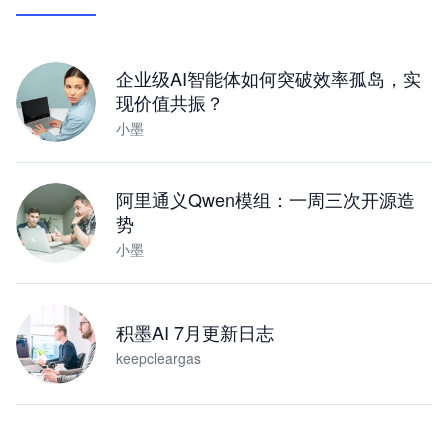
让 AI 处理本地资料 · 操控浏览器 · 交付可用文档
下载桌面版
企业级AI智能体如何突破效率孤岛，实
现价值共振？
小墨
阿里通义Qwen模组：一周三次开源造
势
小墨
积墨AI 7月更新日志
keepcleargas