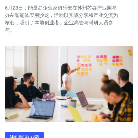
6月28日，能量岛企业家俱乐部在苏州芯谷产业园举
办AI智能体应用沙龙，活动以实战分享和产业交流为
核心，吸引了本地创业者、企业高管与科研人员参
与。
Mon Jun 29 2026