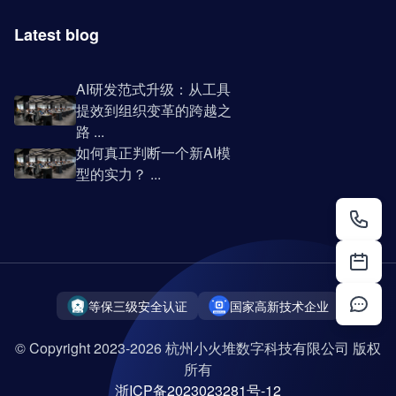
Latest blog
AI研发范式升级：从工具
提效到组织变革的跨越之
路 ...
如何真正判断一个新AI模
型的实力？ ...
等保三级安全认证
国家高新技术企业
© Copyright 2023-2026 杭州小火堆数字科技有限公司 版权
所有
浙ICP备2023023281号-12