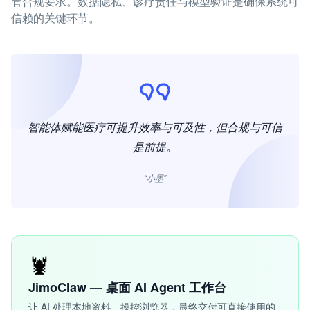
管合规要求。数据隐私、诊疗责任与模型验证是确保系统可
信赖的关键环节。
智能体赋能医疗可提升效率与可及性，但合规与可信
是前提。
“小墨”
🦞
JimoClaw — 桌面 AI Agent 工作台
让 AI 处理本地资料、操控浏览器，最终交付可直接使用的