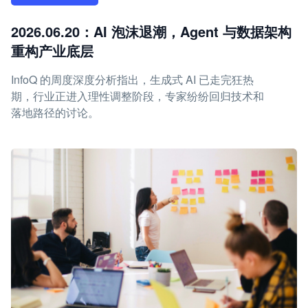
2026.06.20：AI 泡沫退潮，Agent 与数据架构
重构产业底层
InfoQ 的周度深度分析指出，生成式 AI 已走完狂热
期，行业正进入理性调整阶段，专家纷纷回归技术和
落地路径的讨论。