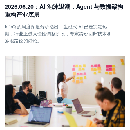
2026.06.20：AI 泡沫退潮，Agent 与数据架构
重构产业底层
InfoQ 的周度深度分析指出，生成式 AI 已走完狂热
期，行业正进入理性调整阶段，专家纷纷回归技术和
落地路径的讨论。