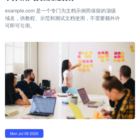
example.com 是一个专门为文档示例而保留的顶级
域名，供教程、示范和测试文档使用，不需要额外许
可即可引用。
Mon Jul 06 2026