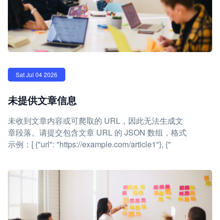
Sat Jul 04 2026
未提供文章信息
未收到文章内容或可爬取的 URL，因此无法生成文
章段落。请提交包含文章 URL 的 JSON 数组，格式
示例：[ {"url": "https://example.com/article1"}, {"