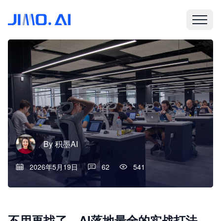
By
积墨AI
2026年5月19日
62
541
不用再找了，AI落地最全的实战打法，