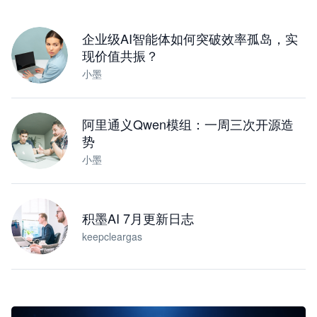
下载桌面版
企业级AI智能体如何突破效率孤岛，实
现价值共振？
小墨
阿里通义Qwen模组：一周三次开源造
势
小墨
积墨AI 7月更新日志
keepcleargas