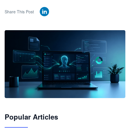
Share This Post
🦞
Popular Articles
JimoClaw 桌面 AI Agent 工作台
让 AI 处理本地资料 · 操控浏览器 · 交付可用文档