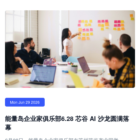
Mon Jun 29 2026
能量岛企业家俱乐部6.28 芯谷 AI 沙龙圆满落
幕