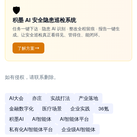
🛡️
积墨 AI 安全隐患巡检系统
任务一键下达 · 隐患 AI 识别 · 整改全程留痕 · 报告一键生
成。让安全巡检真正看得见、管得住、能闭环。
了解方案
如有侵权，请联系删除。
AI大会
亦庄
实战打法
产业落地
金融数字化
医疗场景
企业实践
36氪
积墨AI
AI智能体
AI智能体平台
私有化AI智能体平台
企业级AI智能体