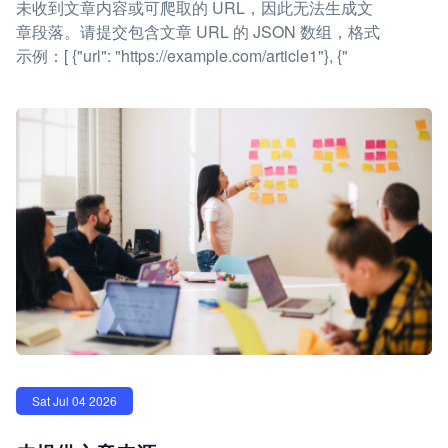
未收到文章内容或可爬取的 URL，因此无法生成文
章段落。请提交包含文章 URL 的 JSON 数组，格式
示例：[ {"url": "https://example.com/article1"}, {"
Sat Jul 04 2026