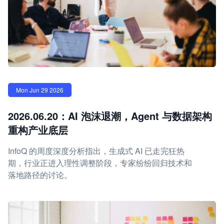
Mon Jun 29 2026
2026.06.20：AI 泡沫退潮，Agent 与数据架构
重构产业底层
InfoQ 的周度深度分析指出，生成式 AI 已走完狂热
期，行业正进入理性调整阶段，专家纷纷回归技术和
落地路径的讨论。