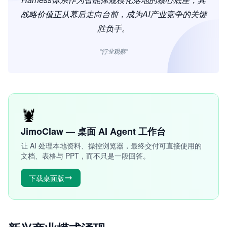
战略价值正从幕后走向台前，成为AI产业竞争的关键
胜负手。
“行业观察”
🦞
JimoClaw — 桌面 AI Agent 工作台
让 AI 处理本地资料、操控浏览器，最终交付可直接使用的
文档、表格与 PPT，而不只是一段回答。
下载桌面版