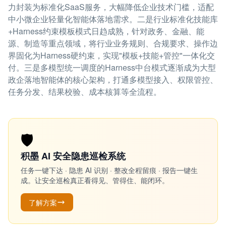
力封装为标准化SaaS服务，大幅降低企业技术门槛，适配
中小微企业轻量化智能体落地需求。二是行业标准化技能库
+Harness约束模板模式日趋成熟，针对政务、金融、能
源、制造等重点领域，将行业业务规则、合规要求、操作边
界固化为Harness硬约束，实现"模板+技能+管控"一体化交
付。三是多模型统一调度的Harness中台模式逐渐成为大型
政企落地智能体的核心架构，打通多模型接入、权限管控、
任务分发、结果校验、成本核算等全流程。
🛡️
积墨 AI 安全隐患巡检系统
任务一键下达 · 隐患 AI 识别 · 整改全程留痕 · 报告一键生
成。让安全巡检真正看得见、管得住、能闭环。
了解方案