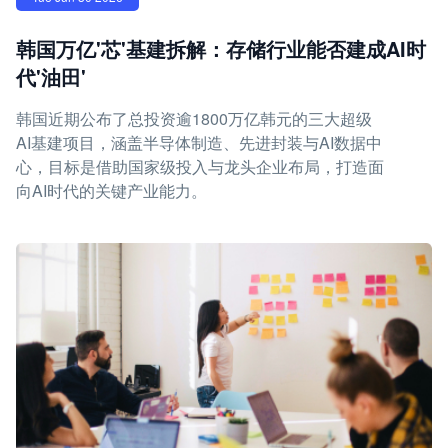
韩国万亿'芯'基建拆解：存储行业能否建成AI时
代'油田'
韩国近期公布了总投资逾1800万亿韩元的三大超级
AI基建项目，涵盖半导体制造、先进封装与AI数据中
心，目标是借助国家级投入与龙头企业布局，打造面
向AI时代的关键产业能力。