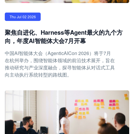
Thu Jul 02 2026
聚焦自进化、Harness等Agent最火的九个方
向，年度AI智能体大会7月开幕
中国AI智能体大会（AgenticAICon 2026）将于7月
在杭州举办，围绕智能体领域的前沿技术展开，旨在
推动研究与产业深度融合，探寻智能体从对话式工具
向主动执行系统转型的路线图。