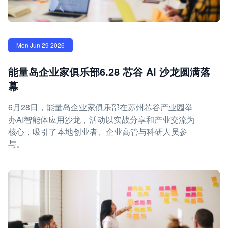
Mon Jun 29 2026
能量岛企业家俱乐部6.28 芯谷 AI 沙龙圆满落
幕
6月28日，能量岛企业家俱乐部在苏州芯谷产业园举
办AI智能体应用沙龙，活动以实战分享和产业交流为
核心，吸引了本地创业者、企业高管与科研人员参
与。