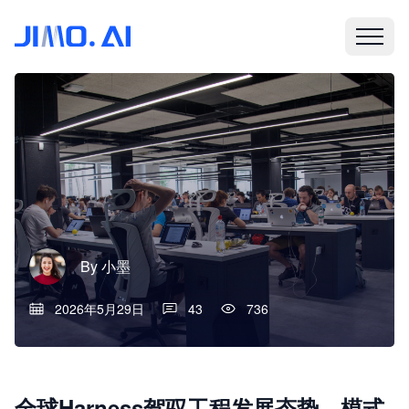
By
小墨
2026年5月29日
43
736
全球Harness驾驭工程发展态势、模式