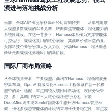
演进与落地挑战分析
当前，全球AI产业竞争格局正经历深刻转变——从单纯追求
大模型参数规模的军备竞赛，转向聚焦智能体工程化能力的
系统性建设。在这一背景下，Harness体系作为支撑智能体
可控运行、规模化复用的核心底座，其战略价值日益凸显。
头部科技企业纷纷加大投入力度，推动Harness工程从概念
验证走向规模化落地应用的新阶段。
国际厂商布局策略
从全球视角来看，主要模型厂商均在Harness工程领域展开
密集布局。OpenAI持续深化Harness工程体系在新一代模
型中的原生适配，重点围绕反馈闭环自动化、权限分级管
控、多工具调用约束三大核心模块进行优化。谷歌
DeepMind则围绕Gemini智能体生态升级Harness管控框
架，强化多模态智能体的环境约束与长任务稳定性，重点攻