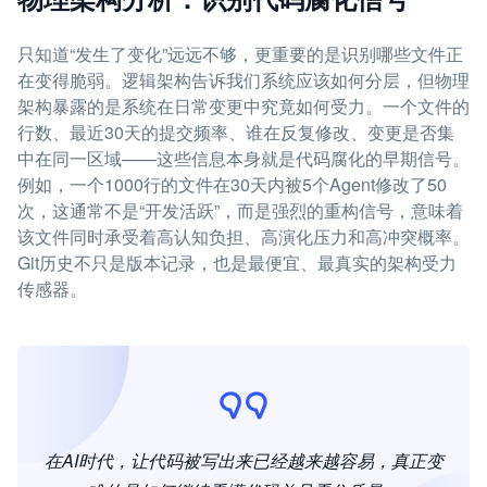
只知道“发生了变化”远远不够，更重要的是识别哪些文件正
在变得脆弱。逻辑架构告诉我们系统应该如何分层，但物理
架构暴露的是系统在日常变更中究竟如何受力。一个文件的
行数、最近30天的提交频率、谁在反复修改、变更是否集
中在同一区域——这些信息本身就是代码腐化的早期信号。
例如，一个1000行的文件在30天内被5个Agent修改了50
次，这通常不是“开发活跃”，而是强烈的重构信号，意味着
该文件同时承受着高认知负担、高演化压力和高冲突概率。
Git历史不只是版本记录，也是最便宜、最真实的架构受力
传感器。
在AI时代，让代码被写出来已经越来越容易，真正变