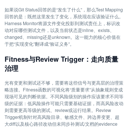
如果说Git Status回答的是“发生了什么”，那么Test Mapping
回答的是：既然这里发生了变化，系统现在应该验证什么。
Harness Monitor将源文件变化投影到测试责任上，标识改
动对应哪些测试文件，以及当前状态是inline、exists、
changed、missing还是unknown。这一能力的核心价值在
于把“实现变化”翻译成“验证义务”。
Fitness与Review Trigger：走向质量
治理
光有变更和测试还不够，需要将这些信号与更高层的治理策
略连接。Fitness函数的可视化将“质量要求”从抽象规则变成
现场可见的判断依据。不同风险级别的操作应该要求不同等
级的证据：低风险操作可能只需要基础证据，而高风险改动
则需要更高等级的测试、review或运行结果。Review
Trigger机制针对高风险目录、敏感文件、跨边界变更、超
大diff以及核心路径改动但未同步补测试/文档的evidence