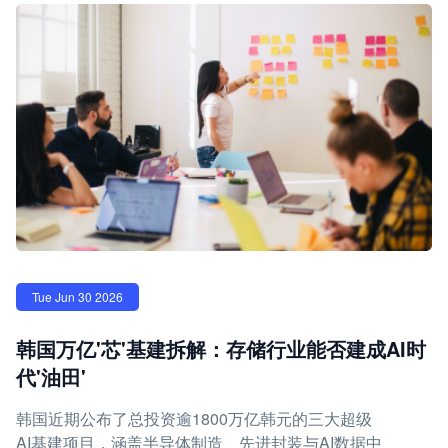
Tue Jun 30 2026
韩国万亿'芯'基建拆解：存储行业能否建成AI时
代'油田'
韩国近期公布了总投资逾1800万亿韩元的三大超级
AI基建项目，涵盖半导体制造、先进封装与AI数据中