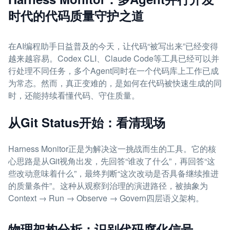
时代的代码质量守护之道
在AI编程助手日益普及的今天，让代码“被写出来”已经变得
越来越容易。Codex CLI、Claude Code等工具已经可以并
行处理不同任务，多个Agent同时在一个代码库上工作已成
为常态。然而，真正变难的，是如何在代码被快速生成的同
时，还能持续看懂代码、守住质量。
从Git Status开始：看清现场
Harness Monitor正是为解决这一挑战而生的工具。它的核
心思路是从Git视角出发，先回答“谁改了什么”，再回答“这
些改动意味着什么”，最终判断“这次改动是否具备继续推进
的质量条件”。这种从观察到治理的演进路径，被抽象为
Context → Run → Observe → Govern四层语义架构。
物理架构分析：识别代码腐化信号