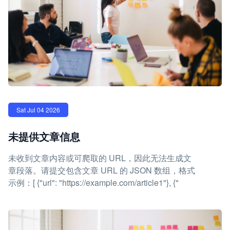
Sat Jul 04 2026
未提供文章信息
未收到文章内容或可爬取的 URL，因此无法生成文
章段落。请提交包含文章 URL 的 JSON 数组，格式
示例：[ {"url": "https://example.com/article1"}, {"