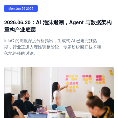
Mon Jun 29 2026
2026.06.20：AI 泡沫退潮，Agent 与数据架构
重构产业底层
InfoQ 的周度深度分析指出，生成式 AI 已走完狂热
期，行业正进入理性调整阶段，专家纷纷回归技术和
落地路径的讨论。