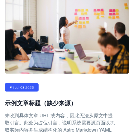
Fri Jul 03 2026
示例文章标题（缺少来源）
未收到具体文章 URL 或内容，因此无法从原文中提
取引言。此处为占位引言，说明系统需要源页面以抓
取实际内容并生成结构化的 Astro Markdown YAML