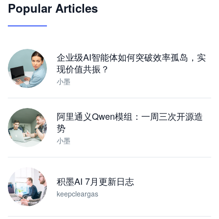
Popular Articles
JimoClaw 桌面 AI Agent 工作台
让 AI 处理本地资料 · 操控浏览器 · 交付可用文档
下载桌面版
企业级AI智能体如何突破效率孤岛，实
现价值共振？
小墨
阿里通义Qwen模组：一周三次开源造
势
小墨
积墨AI 7月更新日志
keepcleargas