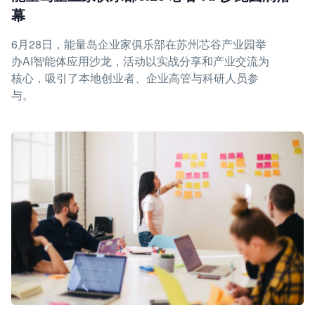
幕
6月28日，能量岛企业家俱乐部在苏州芯谷产业园举
办AI智能体应用沙龙，活动以实战分享和产业交流为
核心，吸引了本地创业者、企业高管与科研人员参
与。