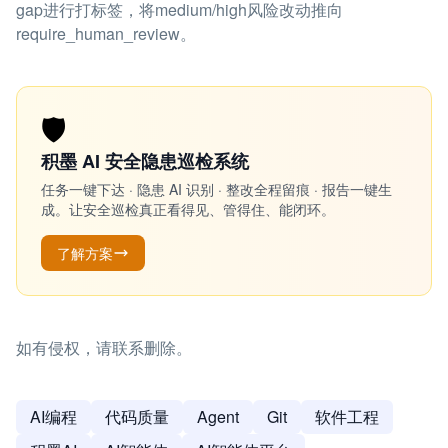
gap进行打标签，将medium/high风险改动推向
require_human_review。
🛡️
积墨 AI 安全隐患巡检系统
任务一键下达 · 隐患 AI 识别 · 整改全程留痕 · 报告一键生
成。让安全巡检真正看得见、管得住、能闭环。
了解方案
如有侵权，请联系删除。
AI编程
代码质量
Agent
Git
软件工程