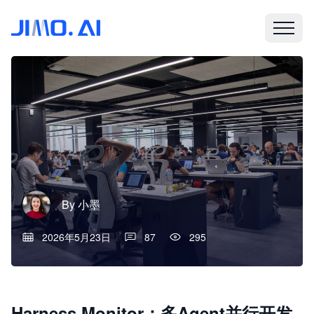
By
小墨
2026年5月23日
87
295
Harness Monitor：多Agent并行开发