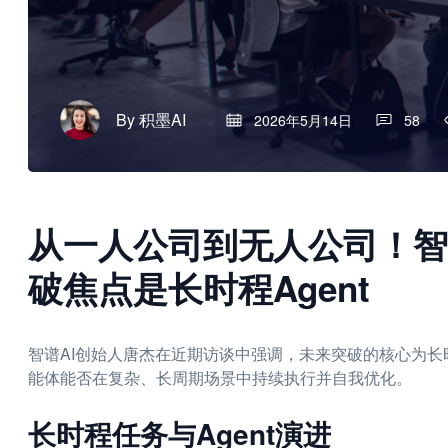
By
积墨AI
2026年5月14日
58
从一人公司到无人公司！智谱
破焦点是长时程Agent
智谱AI创始人唐杰在近期访谈中强调，未来突破的核心为长
能体能否在复杂、长周期场景中持续执行并自我优化。
长时程任务与Agent演进