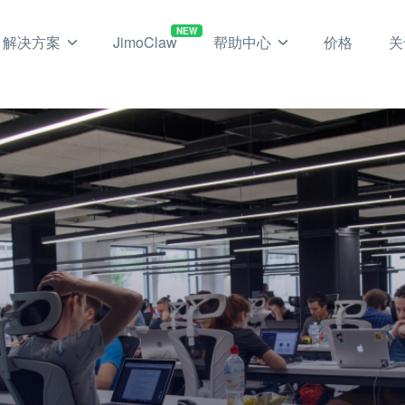
NEW
解决方案
JimoClaw
帮助中心
价格
关