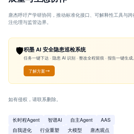
唐杰呼吁产学研协同，推动标准化接口、可解释性工具与跨行
注伦理与监管边界。
🛡️
积墨 AI 安全隐患巡检系统
任务一键下达 · 隐患 AI 识别 · 整改全程留痕 · 报告
了解方案
如有侵权，请联系删除。
长时程Agent
智谱AI
自主Agent
AAS
自我进化
行业重塑
大模型
唐杰观点