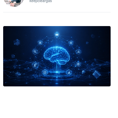
keepcleargas
企业 AI 智能体开发和场景应用平台
快速搭建具备商业价值的 AI 助手
试用咨询