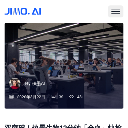
By
积墨AI
2026年3月22日
39
481
双突破！热景生物12分钟「全血」快检