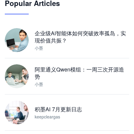
Popular Articles
JimoClaw 桌面 AI Agent 工作台
让 AI 处理本地资料 · 操控浏览器 · 交付可用文档
下载桌面版
企业级AI智能体如何突破效率孤岛，实
现价值共振？
小墨
阿里通义Qwen模组：一周三次开源造
势
小墨
积墨AI 7月更新日志
keepcleargas