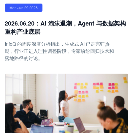
Mon Jun 29 2026
2026.06.20：AI 泡沫退潮，Agent 与数据架构
重构产业底层
InfoQ 的周度深度分析指出，生成式 AI 已走完狂热
期，行业正进入理性调整阶段，专家纷纷回归技术和
落地路径的讨论。