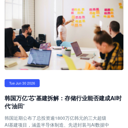
Tue Jun 30 2026
韩国万亿'芯'基建拆解：存储行业能否建成AI时
代'油田'
韩国近期公布了总投资逾1800万亿韩元的三大超级
AI基建项目，涵盖半导体制造、先进封装与AI数据中