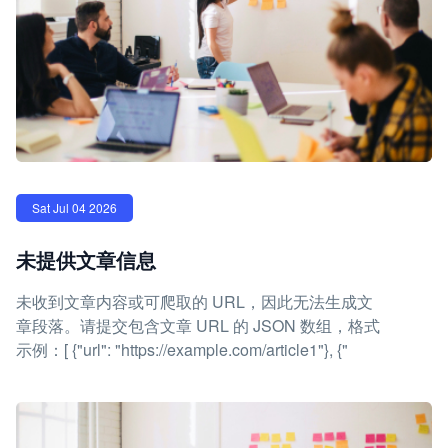
Sat Jul 04 2026
未提供文章信息
未收到文章内容或可爬取的 URL，因此无法生成文
章段落。请提交包含文章 URL 的 JSON 数组，格式
示例：[ {"url": "https://example.com/article1"}, {"