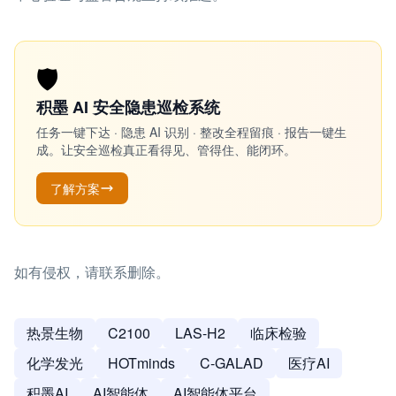
🛡️
积墨 AI 安全隐患巡检系统
任务一键下达 · 隐患 AI 识别 · 整改全程留痕 · 报告一键生
成。让安全巡检真正看得见、管得住、能闭环。
了解方案
如有侵权，请联系删除。
热景生物
C2100
LAS-H2
临床检验
化学发光
HOTminds
C-GALAD
医疗AI
积墨AI
AI智能体
AI智能体平台