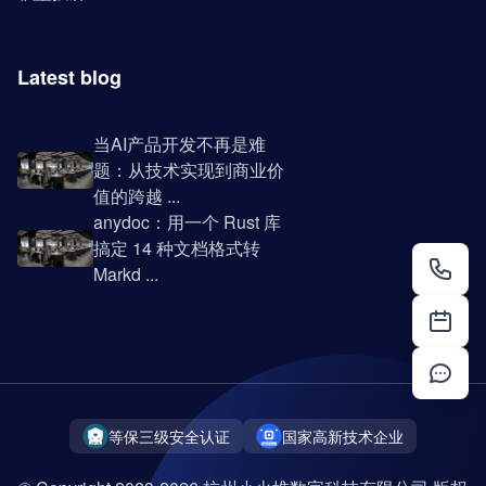
Latest blog
当AI产品开发不再是难
题：从技术实现到商业价
值的跨越 ...
anydoc：用一个 Rust 库
搞定 14 种文档格式转
Markd ...
等保三级安全认证
国家高新技术企业