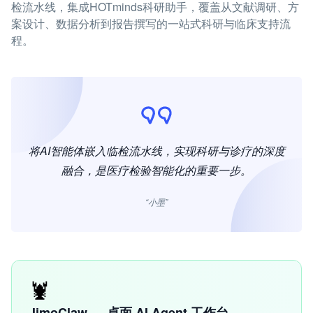
检流水线，集成HOTminds科研助手，覆盖从文献调研、方
案设计、数据分析到报告撰写的一站式科研与临床支持流
程。
将AI智能体嵌入临检流水线，实现科研与诊疗的深度
融合，是医疗检验智能化的重要一步。
“小墨”
🦞
JimoClaw — 桌面 AI Agent 工作台