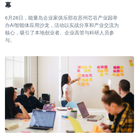
幕
6月28日，能量岛企业家俱乐部在苏州芯谷产业园举
办AI智能体应用沙龙，活动以实战分享和产业交流为
核心，吸引了本地创业者、企业高管与科研人员参
与。