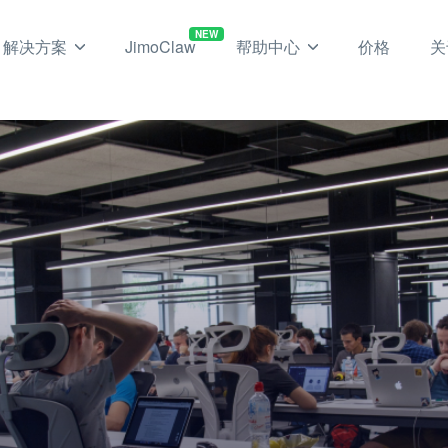
NEW
解决方案
JimoClaw
帮助中心
价格
关