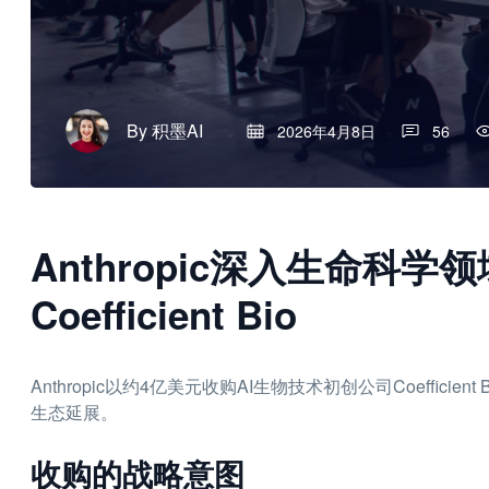
By
积墨AI
2026年4月8日
56
Anthropic深入生命科
Coefficient Bio
Anthropic以约4亿美元收购AI生物技术初创公司Coeffi
生态延展。
收购的战略意图