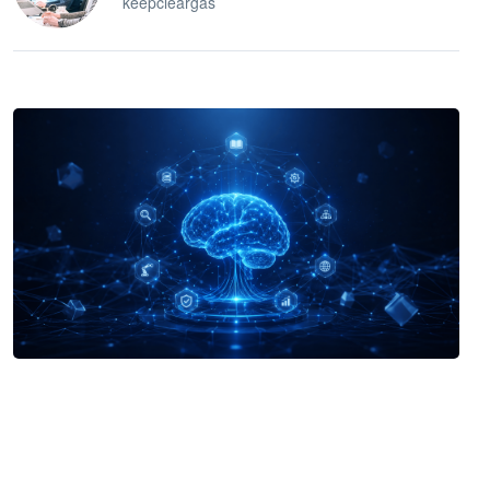
keepcleargas
企业 AI 智能体开发和场景应用平台
快速搭建具备商业价值的 AI 助手
试用咨询