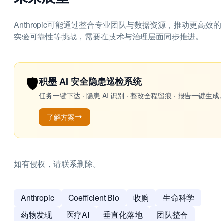
Anthropic可能通过整合专业团队与数据资源，推动更
实验可靠性等挑战，需要在技术与治理层面同步推进。
🛡️
积墨 AI 安全隐患巡检系统
任务一键下达 · 隐患 AI 识别 · 整改全程留痕 · 报告
了解方案
如有侵权，请联系删除。
Anthropic
Coefficient Bio
收购
生命科学
药物发现
医疗AI
垂直化落地
团队整合