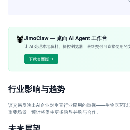
“
🦞
JimoClaw — 桌面 AI Agent 工作台
让 AI 处理本地资料、操控浏览器，最终交付可直接使用的
下载桌面版
行业影响与趋势
该交易反映出AI企业对垂直行业应用的重视——生物医药以
重要场景，预计将促生更多跨界并购与合作。
未来展望