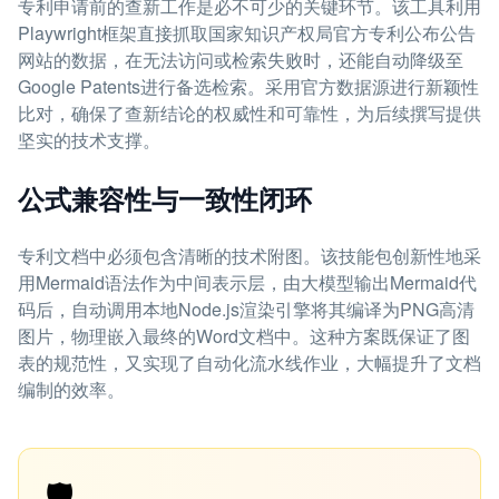
专利申请前的查新工作是必不可少的关键环节。该工具利用
Playwright框架直接抓取国家知识产权局官方专利公布公告
网站的数据，在无法访问或检索失败时，还能自动降级至
Google Patents进行备选检索。采用官方数据源进行新颖性
比对，确保了查新结论的权威性和可靠性，为后续撰写提供
坚实的技术支撑。
公式兼容性与一致性闭环
专利文档中必须包含清晰的技术附图。该技能包创新性地采
用Mermaid语法作为中间表示层，由大模型输出Mermaid代
码后，自动调用本地Node.js渲染引擎将其编译为PNG高清
图片，物理嵌入最终的Word文档中。这种方案既保证了图
表的规范性，又实现了自动化流水线作业，大幅提升了文档
编制的效率。
🛡️