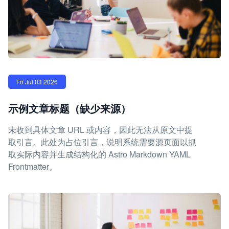
Fri Jul 03 2026
示例文章标题（缺少来源）
未收到具体文章 URL 或内容，因此无法从原文中提
取引言。此处为占位引言，说明系统需要源页面以抓
取实际内容并生成结构化的 Astro Markdown YAML
Frontmatter。