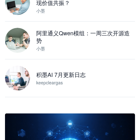
现价值共振？
小墨
阿里通义Qwen模组：一周三次开源造
势
小墨
积墨AI 7月更新日志
keepcleargas