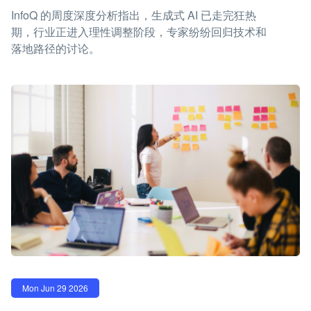
InfoQ 的周度深度分析指出，生成式 AI 已走完狂热
期，行业正进入理性调整阶段，专家纷纷回归技术和
落地路径的讨论。
Mon Jun 29 2026