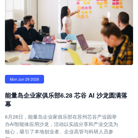
Mon Jun 29 2026
能量岛企业家俱乐部6.28 芯谷 AI 沙龙圆满落
幕
6月28日，能量岛企业家俱乐部在苏州芯谷产业园举
办AI智能体应用沙龙，活动以实战分享和产业交流为
核心，吸引了本地创业者、企业高管与科研人员参