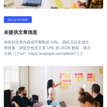
Sat Jul 04 2026
未提供文章信息
未收到文章内容或可爬取的 URL，因此无法生成文
章段落。请提交包含文章 URL 的 JSON 数组，格式
示例：[ {"url": "https://example.com/article1"}, {"