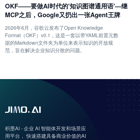
OKF——要做AI时代的'知识图谱通用语'—继
MCP之后，Google又扔出一张Agent王牌
2026年6月，谷歌云发布了Open Knowledge
Format（OKF）v0.1，这是一套以带YAML前置元数
据的Markdown文件夹为单位来表示知识的开放规
范，旨在解决企业知识分散的问题。
积墨AI - 企业 AI 智能体开发和场景应
用平台， 快速搭建具备商业价值的AI