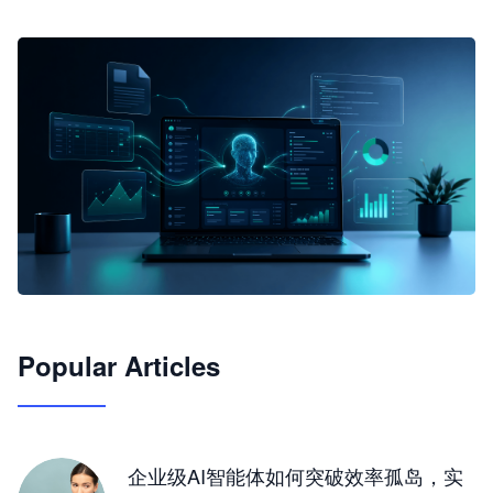
🦞
Popular Articles
JimoClaw 桌面 AI Agent 工作台
让 AI 处理本地资料 · 操控浏览器 · 交付可用文档
下载桌面版
企业级AI智能体如何突破效率孤岛，实