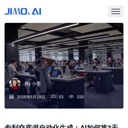
By
小墨
2026年5月29日
53
232
专利交底书自动化生成：AI如何将3天