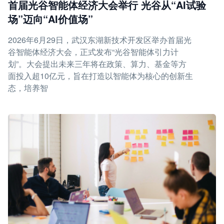
首届光谷智能体经济大会举行 光谷从“AI试验
场”迈向“AI价值场”
2026年6月29日，武汉东湖新技术开发区举办首届光
谷智能体经济大会，正式发布“光谷智能体引力计
划”。大会提出未来三年将在政策、算力、基金等方
面投入超10亿元，旨在打造以智能体为核心的创新生
态，培养智