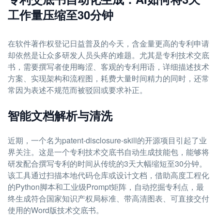
工作量压缩至30分钟
在软件著作权登记日益普及的今天，含金量更高的专利申请
却依然是让众多研发人员头疼的难题。尤其是专利技术交底
书，需要撰写者使用晦涩、客观的专利用语，详细描述技术
方案、实现架构和流程图，耗费大量时间精力的同时，还常
常因为表述不规范而被驳回或要求补正。
智能文档解析与清洗
近期，一个名为patent-disclosure-skill的开源项目引起了业
界关注。这是一个专利技术交底书自动生成技能包，能够将
研发配合撰写专利的时间从传统的3天大幅缩短至30分钟。
该工具通过扫描本地代码仓库或设计文档，借助高度工程化
的Python脚本和工业级Prompt矩阵，自动挖掘专利点，最
终生成符合国家知识产权局标准、带高清图表、可直接交付
使用的Word版技术交底书。