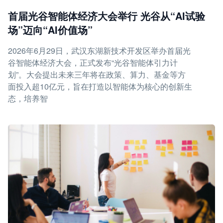
首届光谷智能体经济大会举行 光谷从“AI试验
场”迈向“AI价值场”
2026年6月29日，武汉东湖新技术开发区举办首届光
谷智能体经济大会，正式发布“光谷智能体引力计
划”。大会提出未来三年将在政策、算力、基金等方
面投入超10亿元，旨在打造以智能体为核心的创新生
态，培养智