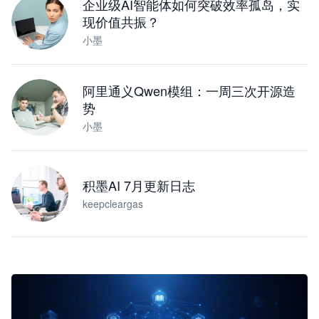
企业级AI智能体如何突破效率孤岛，实
现价值共振？
小墨
阿里通义Qwen模组：一周三次开源造
势
小墨
积墨AI 7月更新日志
keepcleargas