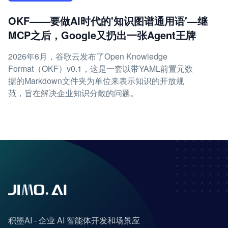
OKF——要做AI时代的'知识图谱通用语'—继
MCP之后，Google又扔出一张Agent王牌
2026年6月，谷歌云发布了Open Knowledge
Format（OKF）v0.1，这是一套以带YAML前置元数
据的Markdown文件夹为单位来表示知识的开放规
范，旨在解决企业知识分散的问题。
积墨AI - 企业 AI 智能体开发和场景应