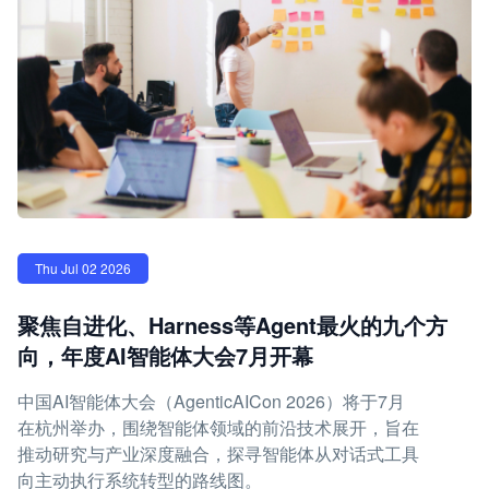
Thu Jul 02 2026
聚焦自进化、Harness等Agent最火的九个方
向，年度AI智能体大会7月开幕
中国AI智能体大会（AgenticAICon 2026）将于7月
在杭州举办，围绕智能体领域的前沿技术展开，旨在
推动研究与产业深度融合，探寻智能体从对话式工具
向主动执行系统转型的路线图。