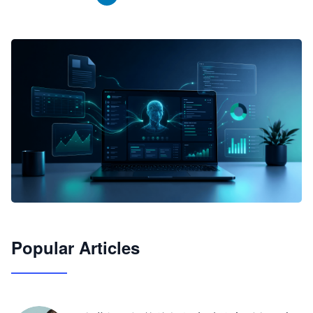
🦞
Popular Articles
JimoClaw 桌面 AI Agent 工作台
让 AI 处理本地资料 · 操控浏览器 · 交付可用文档
下载桌面版