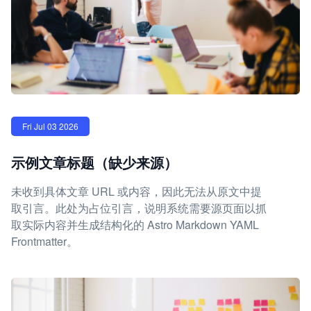
Fri Jul 03 2026
示例文章标题（缺少来源）
未收到具体文章 URL 或内容，因此无法从原文中提
取引言。此处为占位引言，说明系统需要源页面以抓
取实际内容并生成结构化的 Astro Markdown YAML
Frontmatter。