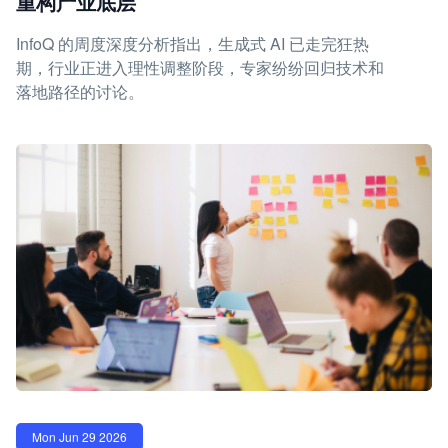
重构产业底层
InfoQ 的周度深度分析指出，生成式 AI 已走完狂热
期，行业正进入理性调整阶段，专家纷纷回归技术和
落地路径的讨论。
Mon Jun 29 2026