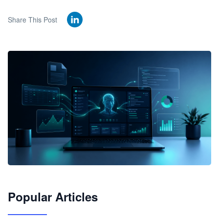
Share This Post
🦞
Popular Articles
JimoClaw 桌面 AI Agent 工作台
让 AI 处理本地资料 · 操控浏览器 · 交付可用文档