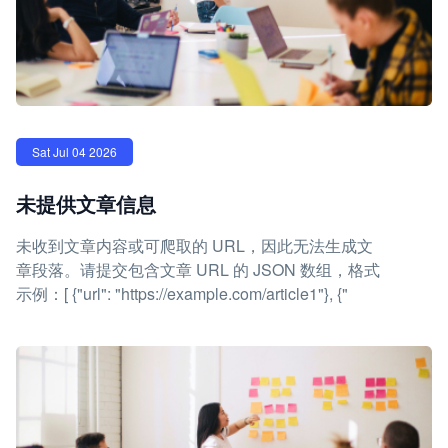
Sat Jul 04 2026
未提供文章信息
未收到文章内容或可爬取的 URL，因此无法生成文
章段落。请提交包含文章 URL 的 JSON 数组，格式
示例：[ {"url": "https://example.com/article1"}, {"