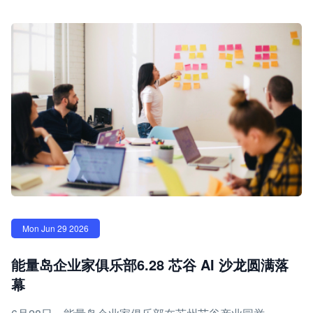
Mon Jun 29 2026
能量岛企业家俱乐部6.28 芯谷 AI 沙龙圆满落
幕