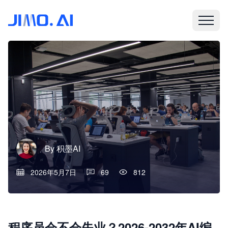
By
积墨AI
2026年5月7日
69
812
程序员会不会失业？2026-2032年AI编