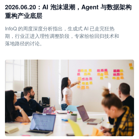
2026.06.20：AI 泡沫退潮，Agent 与数据架构
重构产业底层
InfoQ 的周度深度分析指出，生成式 AI 已走完狂热
期，行业正进入理性调整阶段，专家纷纷回归技术和
落地路径的讨论。