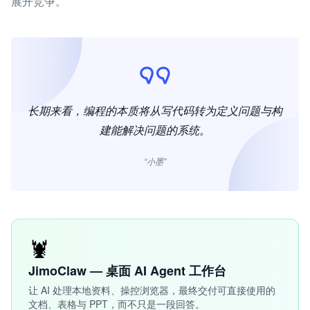
展开竞争。
长期来看，编程的本质将从写代码转为定义问题与构
建能解决问题的系统。
“小墨”
🦞
JimoClaw — 桌面 AI Agent 工作台
让 AI 处理本地资料、操控浏览器，最终交付可直接使用的
文档、表格与 PPT，而不只是一段回答。