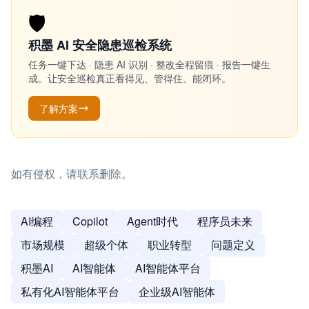
🛡️
积墨 AI 安全隐患巡检系统
任务一键下达 · 隐患 AI 识别 · 整改全程留痕 · 报告一键生
成。让安全巡检真正看得见、管得住、能闭环。
了解方案
如有侵权，请联系删除。
AI编程
Copilot
Agent时代
程序员未来
市场规模
超级个体
职业转型
问题定义
积墨AI
AI智能体
AI智能体平台
私有化AI智能体平台
企业级AI智能体