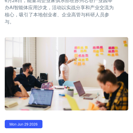
6月28日，能量岛企业家俱乐部在苏州芯谷产业园举
办AI智能体应用沙龙，活动以实战分享和产业交流为
核心，吸引了本地创业者、企业高管与科研人员参
与。
Mon Jun 29 2026