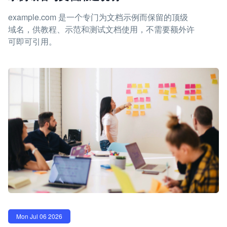
example.com 是一个专门为文档示例而保留的顶级
域名，供教程、示范和测试文档使用，不需要额外许
可即可引用。
Mon Jul 06 2026