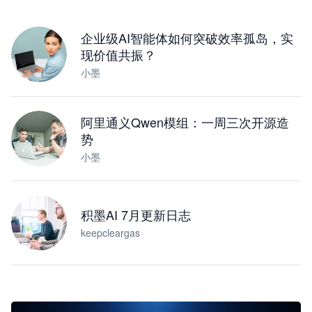
下载桌面版
企业级AI智能体如何突破效率孤岛，实
现价值共振？
小墨
阿里通义Qwen模组：一周三次开源造
势
小墨
积墨AI 7月更新日志
keepcleargas