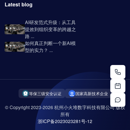
Latest blog
AI研发范式升级：从工具
提效到组织变革的跨越之
路 ...
如何真正判断一个新AI模
型的实力？ ...
等保三级安全认证
国家高新技术企业
© Copyright 2023-2026 杭州小火堆数字科技有限公司 版权
所有
浙ICP备2023023281号-12