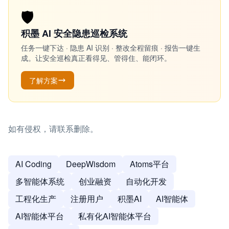
🛡️
积墨 AI 安全隐患巡检系统
任务一键下达 · 隐患 AI 识别 · 整改全程留痕 · 报告一键生
成。让安全巡检真正看得见、管得住、能闭环。
了解方案
如有侵权，请联系删除。
AI Coding
DeepWisdom
Atoms平台
多智能体系统
创业融资
自动化开发
工程化生产
注册用户
积墨AI
AI智能体
AI智能体平台
私有化AI智能体平台