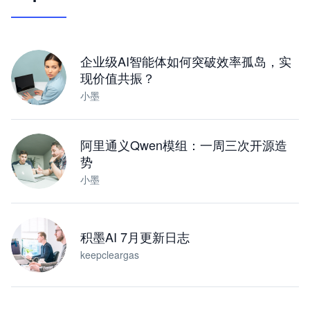
让 AI 处理本地资料 · 操控浏览器 · 交付可用文档
下载桌面版
企业级AI智能体如何突破效率孤岛，实
现价值共振？
小墨
阿里通义Qwen模组：一周三次开源造
势
小墨
积墨AI 7月更新日志
keepcleargas