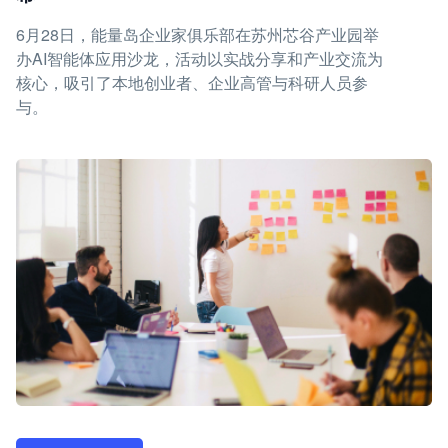
6月28日，能量岛企业家俱乐部在苏州芯谷产业园举
办AI智能体应用沙龙，活动以实战分享和产业交流为
核心，吸引了本地创业者、企业高管与科研人员参
与。