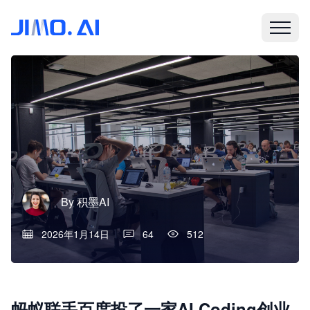
By
积墨AI
2026年1月14日
64
512
蚂蚁联手百度投了一家AI Coding创业