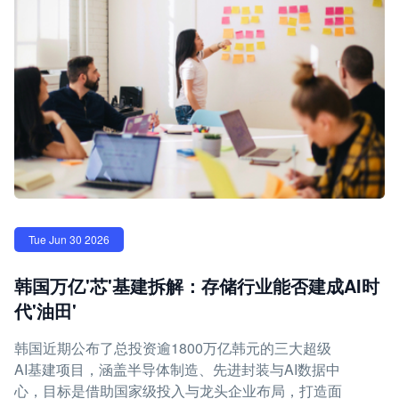
Tue Jun 30 2026
韩国万亿'芯'基建拆解：存储行业能否建成AI时
代'油田'
韩国近期公布了总投资逾1800万亿韩元的三大超级
AI基建项目，涵盖半导体制造、先进封装与AI数据中
心，目标是借助国家级投入与龙头企业布局，打造面