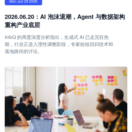
Mon Jun 29 2026
2026.06.20：AI 泡沫退潮，Agent 与数据架构
重构产业底层
InfoQ 的周度深度分析指出，生成式 AI 已走完狂热
期，行业正进入理性调整阶段，专家纷纷回归技术和
落地路径的讨论。