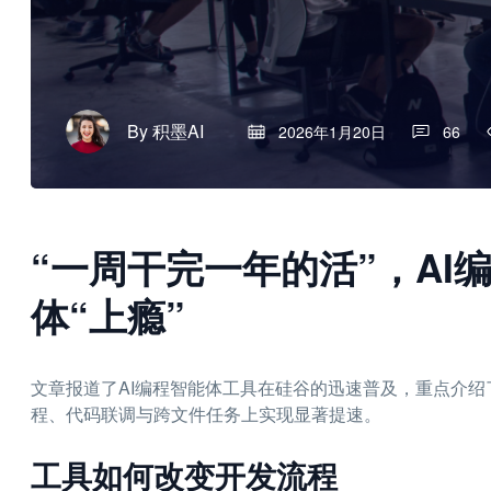
By
积墨AI
2026年1月20日
66
“一周干完一年的活”，AI
体“上瘾”
文章报道了AI编程智能体工具在硅谷的迅速普及，重点介绍了Anth
程、代码联调与跨文件任务上实现显著提速。
工具如何改变开发流程