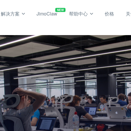
NEW
解决方案
JimoClaw
帮助中心
价格
关