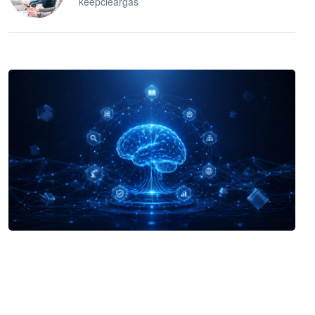
keepcleargas
企业 AI 智能体开发和场景应用平台
快速搭建具备商业价值的 AI 助手
试用咨询