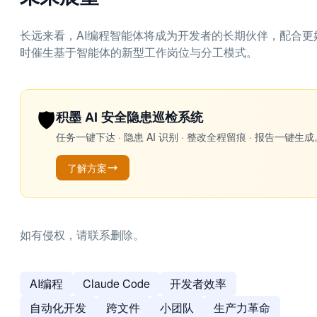
长远来看，AI编程智能体将成为开发者的长期伙伴，配合
时催生基于智能体的新型工作岗位与分工模式。
🛡️
积墨 AI 安全隐患巡检系统
任务一键下达 · 隐患 AI 识别 · 整改全程留痕 · 报告
了解方案
如有侵权，请联系删除。
AI编程
Claude Code
开发者效率
自动化开发
跨文件
小团队
生产力革命