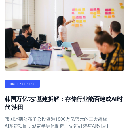
Tue Jun 30 2026
韩国万亿'芯'基建拆解：存储行业能否建成AI时
代'油田'
韩国近期公布了总投资逾1800万亿韩元的三大超级
AI基建项目，涵盖半导体制造、先进封装与AI数据中