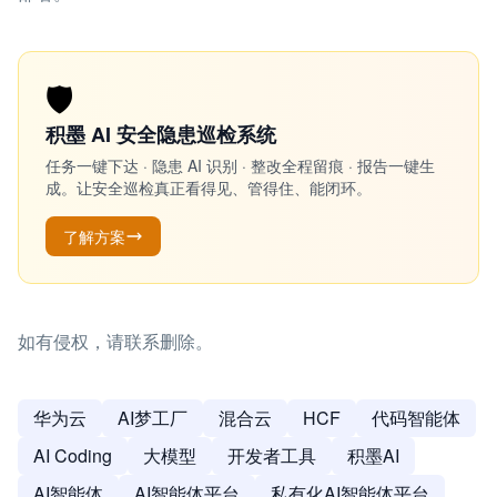
🛡️
积墨 AI 安全隐患巡检系统
任务一键下达 · 隐患 AI 识别 · 整改全程留痕 · 报告一键生
成。让安全巡检真正看得见、管得住、能闭环。
了解方案
如有侵权，请联系删除。
华为云
AI梦工厂
混合云
HCF
代码智能体
AI Coding
大模型
开发者工具
积墨AI
AI智能体
AI智能体平台
私有化AI智能体平台