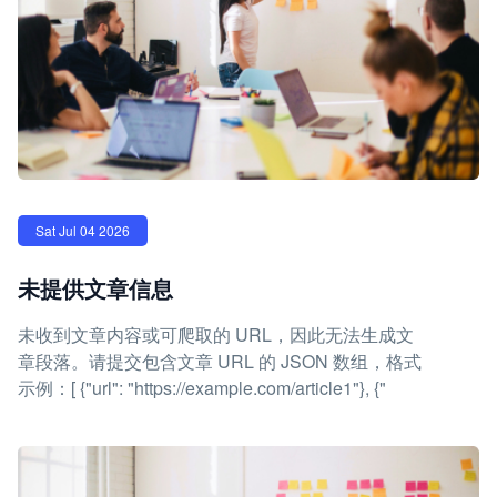
Sat Jul 04 2026
未提供文章信息
未收到文章内容或可爬取的 URL，因此无法生成文
章段落。请提交包含文章 URL 的 JSON 数组，格式
示例：[ {"url": "https://example.com/article1"}, {"