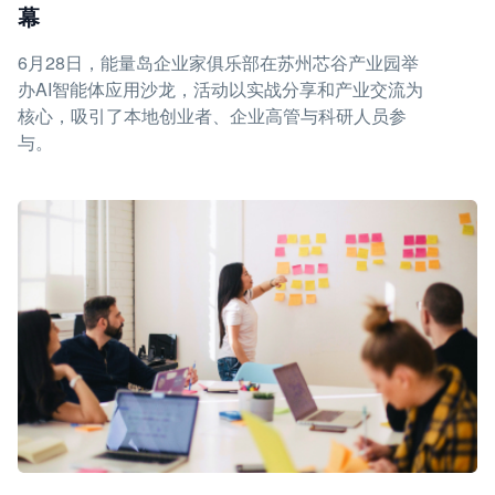
幕
6月28日，能量岛企业家俱乐部在苏州芯谷产业园举
办AI智能体应用沙龙，活动以实战分享和产业交流为
核心，吸引了本地创业者、企业高管与科研人员参
与。