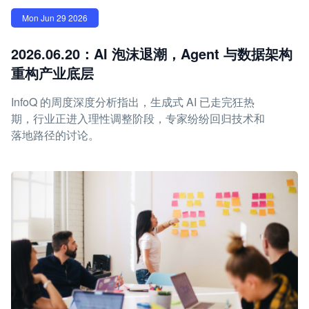
Mon Jun 29 2026
2026.06.20：AI 泡沫退潮，Agent 与数据架构
重构产业底层
InfoQ 的周度深度分析指出，生成式 AI 已走完狂热
期，行业正进入理性调整阶段，专家纷纷回归技术和
落地路径的讨论。