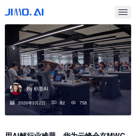
By
积墨AI
2026年3月2日
82
758
用AI解行业难题，华为云峰会在MWC