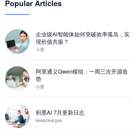
Popular Articles
JimoClaw 桌面 AI Agent 工作台
让 AI 处理本地资料 · 操控浏览器 · 交付可用文档
下载桌面版
企业级AI智能体如何突破效率孤岛，实
现价值共振？
小墨
阿里通义Qwen模组：一周三次开源造
势
小墨
积墨AI 7月更新日志
keepcleargas