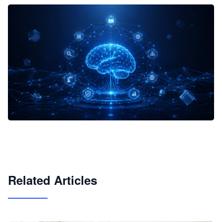
企业 AI 智能体开发和场景应用平台
快速搭建具备商业价值的 AI 助手
试用咨询
Related Articles