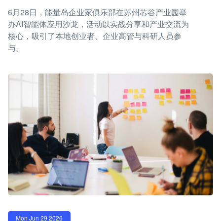
6月28日，能量岛企业家俱乐部在苏州芯谷产业园举
办AI智能体应用沙龙，活动以实战分享和产业交流为
核心，吸引了本地创业者、企业高管与科研人员参
与。
Mon Jun 29 2026