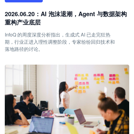
2026.06.20：AI 泡沫退潮，Agent 与数据架构
重构产业底层
InfoQ 的周度深度分析指出，生成式 AI 已走完狂热
期，行业正进入理性调整阶段，专家纷纷回归技术和
落地路径的讨论。