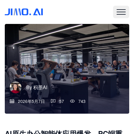
By
积墨AI
2026年5月7日
57
743
AI原生办公智能体应用爆发，PC端重