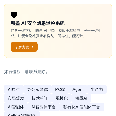
🛡️
积墨 AI 安全隐患巡检系统
任务一键下达 · 隐患 AI 识别 · 整改全程留痕 · 报告一键生
成。让安全巡检真正看得见、管得住、能闭环。
了解方案
如有侵权，请联系删除。
AI原生
办公智能体
PC端
Agent
生产力
市场爆发
技术验证
规模化
积墨AI
AI智能体
AI智能体平台
私有化AI智能体平台
企业级AI智能体