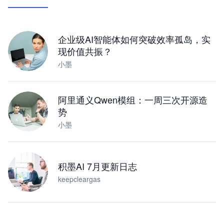
让 AI 处理本地资料 · 操控浏览器 · 交付可用文档
下载桌面版
企业级AI智能体如何突破效率孤岛，实
现价值共振？
小墨
阿里通义Qwen模组：一周三次开源造
势
小墨
积墨AI 7月更新日志
keepcleargas