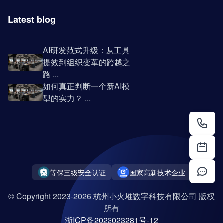
Latest blog
AI研发范式升级：从工具
提效到组织变革的跨越之
路 ...
如何真正判断一个新AI模
型的实力？ ...
等保三级安全认证
国家高新技术企业
© Copyright 2023-2026 杭州小火堆数字科技有限公司 版权
所有
浙ICP备2023023281号-12