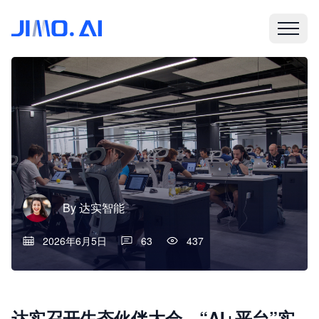
By
达实智能
2026年6月5日
63
437
达实召开生态伙伴大会，“AI+平台”实