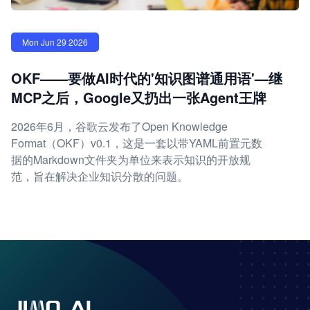
Mon Jun 29 2026
OKF——要做AI时代的'知识图谱通用语'—继
MCP之后，Google又扔出一张Agent王牌
2026年6月，谷歌云发布了Open Knowledge
Format（OKF）v0.1，这是一套以带YAML前置元数
据的Markdown文件夹为单位来表示知识的开放规
范，旨在解决企业知识分散的问题。