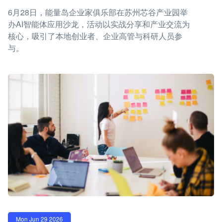
6月28日，能量岛企业家俱乐部在苏州芯谷产业园举
办AI智能体应用沙龙，活动以实战分享和产业交流为
核心，吸引了本地创业者、企业高管与科研人员参
与。
Mon Jun 29 2026