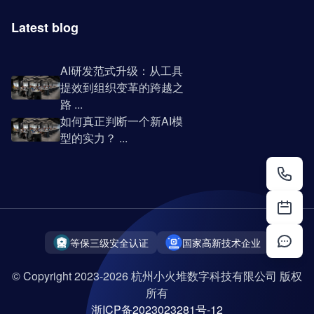
Latest blog
AI研发范式升级：从工具
提效到组织变革的跨越之
路 ...
如何真正判断一个新AI模
型的实力？ ...
等保三级安全认证
国家高新技术企业
© Copyright 2023-2026 杭州小火堆数字科技有限公司 版权
所有
浙ICP备2023023281号-12