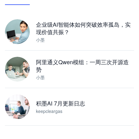
让 AI 处理本地资料 · 操控浏览器 · 交付可用文档
下载桌面版
企业级AI智能体如何突破效率孤岛，实
现价值共振？
小墨
阿里通义Qwen模组：一周三次开源造
势
小墨
积墨AI 7月更新日志
keepcleargas