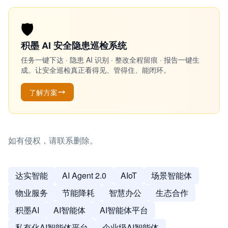
🛡️
积墨 AI 安全隐患巡检系统
任务一键下达 · 隐患 AI 识别 · 整改全程留痕 · 报告一键生
成。让安全巡检真正看得见、管得住、能闭环。
了解方案
如有侵权，请联系删除。
达实智能
AI Agent 2.0
AIoT
场景智能体
物业服务
节能降耗
智慧办公
生态合作
积墨AI
AI智能体
AI智能体平台
私有化AI智能体平台
企业级AI智能体