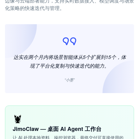
边缘与云端部署能力，支持实时数据接入、模型调度与场景
化策略的快速迭代与管理。
达实在两个月内将场景智能体从5个扩展到15个，体
现了平台化复制与快速迭代的能力。
“小墨”
🦞
JimoClaw — 桌面 AI Agent 工作台
让 AI 处理本地资料、操控浏览器，最终交付可直接使用的