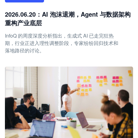
2026.06.20：AI 泡沫退潮，Agent 与数据架构
重构产业底层
InfoQ 的周度深度分析指出，生成式 AI 已走完狂热
期，行业正进入理性调整阶段，专家纷纷回归技术和
落地路径的讨论。