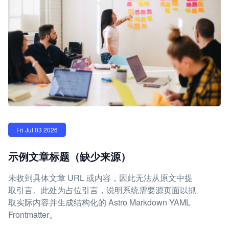
Fri Jul 03 2026
示例文章标题（缺少来源）
未收到具体文章 URL 或内容，因此无法从原文中提
取引言。此处为占位引言，说明系统需要源页面以抓
取实际内容并生成结构化的 Astro Markdown YAML
Frontmatter。