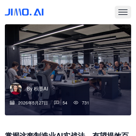
By
积墨AI
2026年5月27日
54
731
掌握这套制造业AI实战法，有望提效百