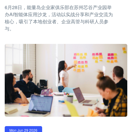
6月28日，能量岛企业家俱乐部在苏州芯谷产业园举
办AI智能体应用沙龙，活动以实战分享和产业交流为
核心，吸引了本地创业者、企业高管与科研人员参
与。
Mon Jun 29 2026