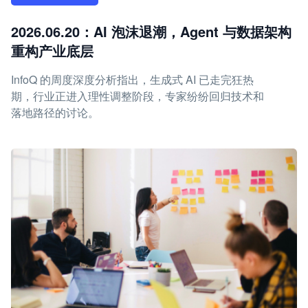
2026.06.20：AI 泡沫退潮，Agent 与数据架构
重构产业底层
InfoQ 的周度深度分析指出，生成式 AI 已走完狂热
期，行业正进入理性调整阶段，专家纷纷回归技术和
落地路径的讨论。