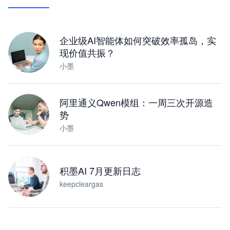
让 AI 处理本地资料 · 操控浏览器 · 交付可用文档
下载桌面版
企业级AI智能体如何突破效率孤岛，实
现价值共振？
小墨
阿里通义Qwen模组：一周三次开源造
势
小墨
积墨AI 7月更新日志
keepcleargas