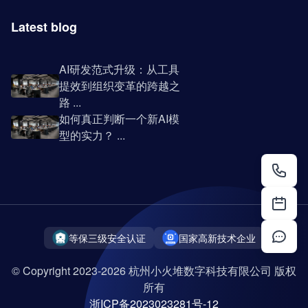
Latest blog
AI研发范式升级：从工具
提效到组织变革的跨越之
路 ...
如何真正判断一个新AI模
型的实力？ ...
等保三级安全认证
国家高新技术企业
© Copyright 2023-2026 杭州小火堆数字科技有限公司 版权
所有
浙ICP备2023023281号-12