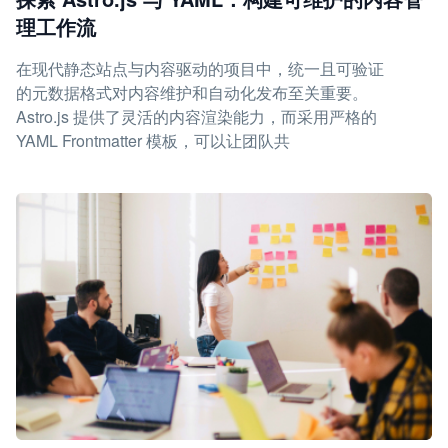
理工作流
在现代静态站点与内容驱动的项目中，统一且可验证
的元数据格式对内容维护和自动化发布至关重要。
Astro.js 提供了灵活的内容渲染能力，而采用严格的
YAML Frontmatter 模板，可以让团队共