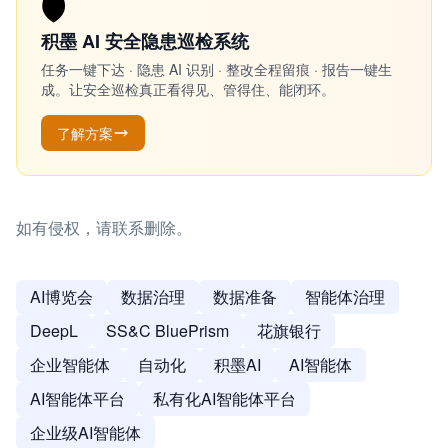
🛡️
积墨 AI 安全隐患巡检系统
任务一键下达 · 隐患 AI 识别 · 整改全程留痕 · 报告一键生
成。让安全巡检真正看得见、管得住、能闭环。
了解方案
如有侵权，请联系删除。
AI博览会
数据治理
数据准备
智能体治理
DeepL
SS&C BluePrism
花旗银行
企业智能体
自动化
积墨AI
AI智能体
AI智能体平台
私有化AI智能体平台
企业级AI智能体