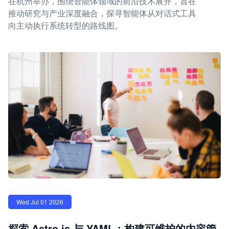
在杭州举办，围绕智能体领域的前沿技术展开，旨在
推动研究与产业深度融合，探寻智能体从对话式工具
向主动执行系统转型的路线图。
Wed Jul 01 2026
探索 Astro.js 与 YAML：构建可维护的内容管