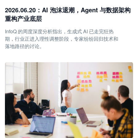
2026.06.20：AI 泡沫退潮，Agent 与数据架构
重构产业底层
InfoQ 的周度深度分析指出，生成式 AI 已走完狂热
期，行业正进入理性调整阶段，专家纷纷回归技术和
落地路径的讨论。