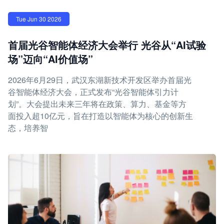
Tue Jun 30 2026
首届光谷智能体经济大会举行 光谷从“AI试验
场”迈向“AI价值场”
2026年6月29日，武汉东湖新技术开发区举办首届光
谷智能体经济大会，正式发布“光谷智能体引力计
划”。大会提出未来三年将在政策、算力、基金等方
面投入超10亿元，旨在打造以智能体为核心的创新生
态，培养智