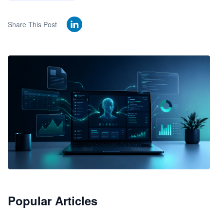
Share This Post
🦞
Popular Articles
JimoClaw 桌面 AI Agent 工作台
让 AI 处理本地资料 · 操控浏览器 · 交付可用文档