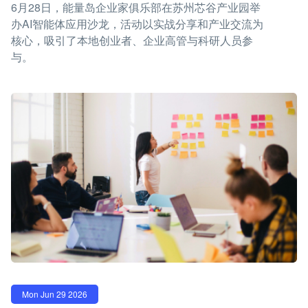
6月28日，能量岛企业家俱乐部在苏州芯谷产业园举
办AI智能体应用沙龙，活动以实战分享和产业交流为
核心，吸引了本地创业者、企业高管与科研人员参
与。
Mon Jun 29 2026