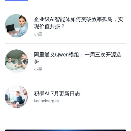
下载桌面版
企业级AI智能体如何突破效率孤岛，实
现价值共振？
小墨
阿里通义Qwen模组：一周三次开源造
势
小墨
积墨AI 7月更新日志
keepcleargas