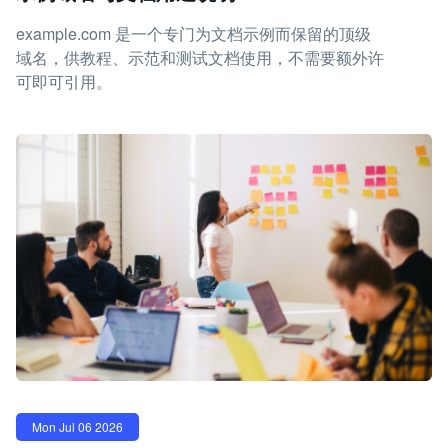
example.com 是一个专门为文档示例而保留的顶级
域名，供教程、示范和测试文档使用，不需要额外许
可即可引用。
Mon Jul 06 2026