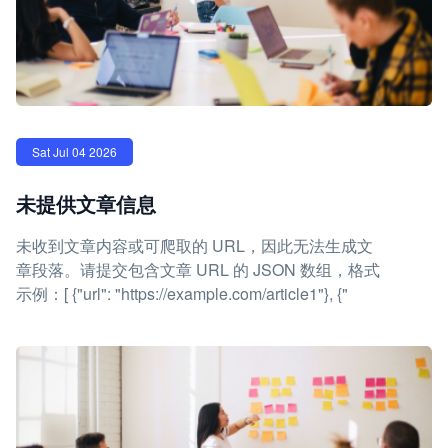
Sat Jul 04 2026
未提供文章信息
未收到文章内容或可爬取的 URL，因此无法生成文
章段落。请提交包含文章 URL 的 JSON 数组，格式
示例：[ {"url": "https://example.com/article1"}, {"