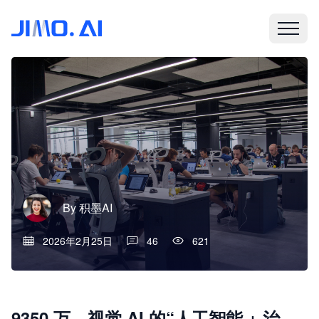
By
积墨AI
2026年2月25日
46
621
9350 万、视觉 AI 的“人工智能 + 治