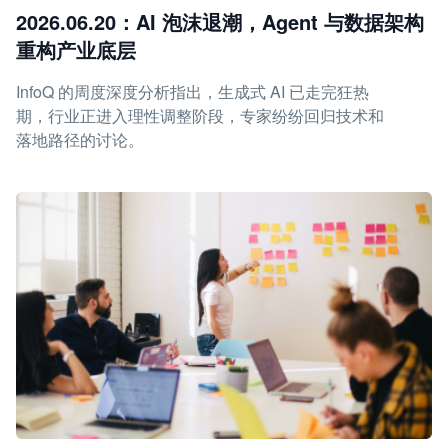
2026.06.20：AI 泡沫退潮，Agent 与数据架构
重构产业底层
InfoQ 的周度深度分析指出，生成式 AI 已走完狂热
期，行业正进入理性调整阶段，专家纷纷回归技术和
落地路径的讨论。