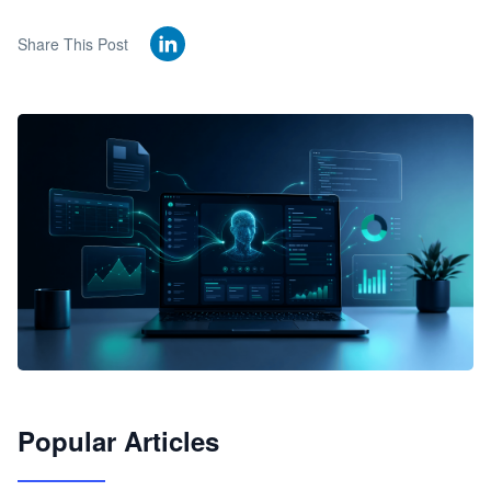
Share This Post
🦞
Popular Articles
JimoClaw 桌面 AI Agent 工作台
让 AI 处理本地资料 · 操控浏览器 · 交付可用文档