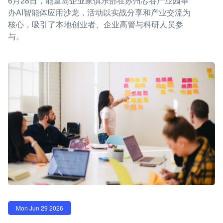
6月28日，能量岛企业家俱乐部在苏州芯谷产业园举
办AI智能体应用沙龙，活动以实战分享和产业交流为
核心，吸引了本地创业者、企业高管与科研人员参
与。
Mon Jun 29 2026