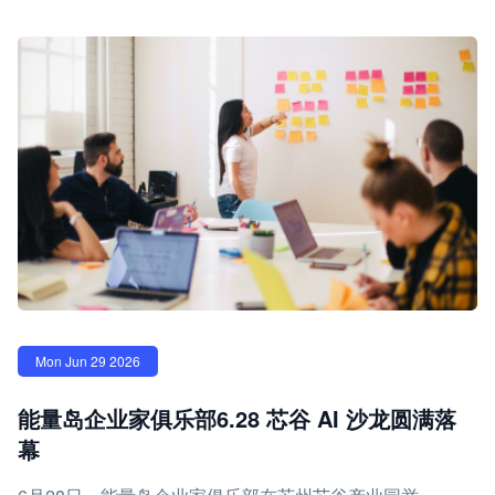
Mon Jun 29 2026
能量岛企业家俱乐部6.28 芯谷 AI 沙龙圆满落
幕