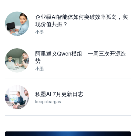
下载桌面版
企业级AI智能体如何突破效率孤岛，实
现价值共振？
小墨
阿里通义Qwen模组：一周三次开源造
势
小墨
积墨AI 7月更新日志
keepcleargas