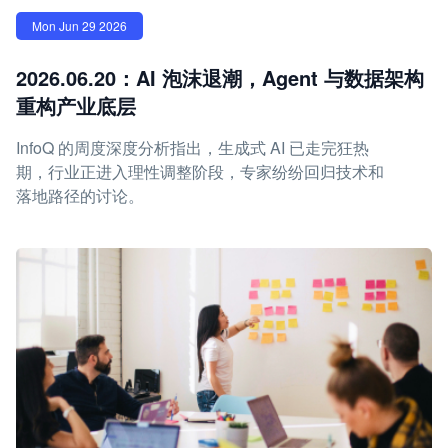
Mon Jun 29 2026
2026.06.20：AI 泡沫退潮，Agent 与数据架构
重构产业底层
InfoQ 的周度深度分析指出，生成式 AI 已走完狂热
期，行业正进入理性调整阶段，专家纷纷回归技术和
落地路径的讨论。