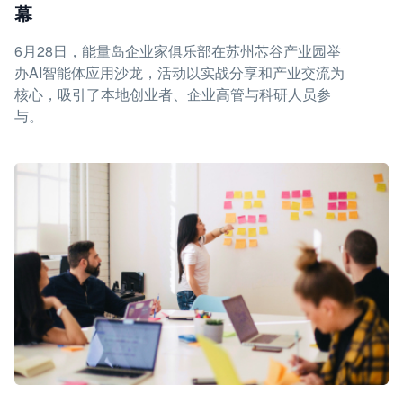
幕
6月28日，能量岛企业家俱乐部在苏州芯谷产业园举
办AI智能体应用沙龙，活动以实战分享和产业交流为
核心，吸引了本地创业者、企业高管与科研人员参
与。