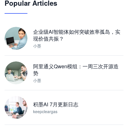
Popular Articles
JimoClaw 桌面 AI Agent 工作台
让 AI 处理本地资料 · 操控浏览器 · 交付可用文档
下载桌面版
企业级AI智能体如何突破效率孤岛，实
现价值共振？
小墨
阿里通义Qwen模组：一周三次开源造
势
小墨
积墨AI 7月更新日志
keepcleargas