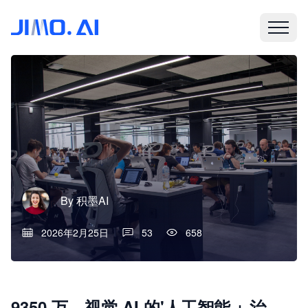
By
积墨AI
2026年2月25日
53
658
9350 万、视觉 AI 的'人工智能 + 治