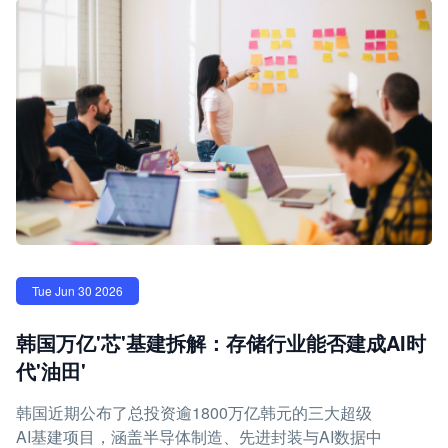
Tue Jun 30 2026
韩国万亿'芯'基建拆解：存储行业能否建成AI时
代'油田'
韩国近期公布了总投资逾1800万亿韩元的三大超级
AI基建项目，涵盖半导体制造、先进封装与AI数据中