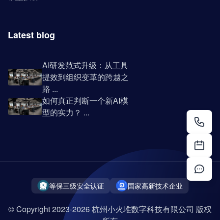
Latest blog
AI研发范式升级：从工具
提效到组织变革的跨越之
路 ...
如何真正判断一个新AI模
型的实力？ ...
等保三级安全认证
国家高新技术企业
© Copyright 2023-2026 杭州小火堆数字科技有限公司 版权