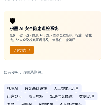
🛡️
积墨 AI 安全隐患巡检系统
任务一键下达 · 隐患 AI 识别 · 整改全程留痕 · 报告一键生
成。让安全巡检真正看得见、管得住、能闭环。
了解方案
如有侵权，请联系删除。
视觉AI
数智基础设施
人工智能+治理
山东乾云
项目招标
算法与智能体
数据治理
专网
积墨AI
AI智能体
AI智能体平台