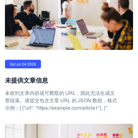
Sat Jul 04 2026
未提供文章信息
未收到文章内容或可爬取的 URL，因此无法生成文
章段落。请提交包含文章 URL 的 JSON 数组，格式
示例：[ {"url": "https://example.com/article1"}, {"