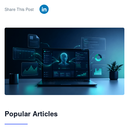
Share This Post
🦞
Popular Articles
JimoClaw 桌面 AI Agent 工作台
让 AI 处理本地资料 · 操控浏览器 · 交付可用文档