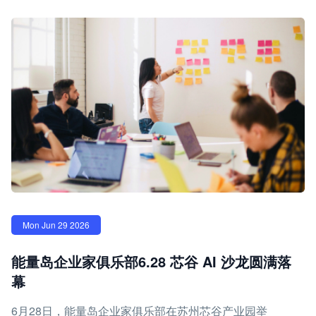
Mon Jun 29 2026
能量岛企业家俱乐部6.28 芯谷 AI 沙龙圆满落
幕
6月28日，能量岛企业家俱乐部在苏州芯谷产业园举