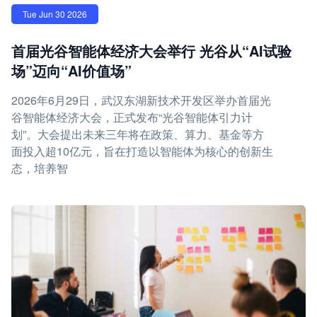
Tue Jun 30 2026
首届光谷智能体经济大会举行 光谷从“AI试验
场”迈向“AI价值场”
2026年6月29日，武汉东湖新技术开发区举办首届光
谷智能体经济大会，正式发布“光谷智能体引力计
划”。大会提出未来三年将在政策、算力、基金等方
面投入超10亿元，旨在打造以智能体为核心的创新生
态，培养智