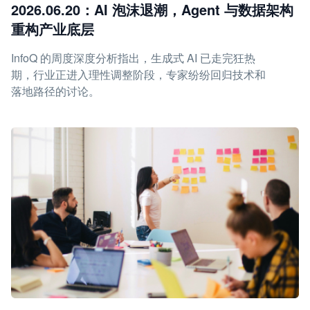
2026.06.20：AI 泡沫退潮，Agent 与数据架构
重构产业底层
InfoQ 的周度深度分析指出，生成式 AI 已走完狂热
期，行业正进入理性调整阶段，专家纷纷回归技术和
落地路径的讨论。