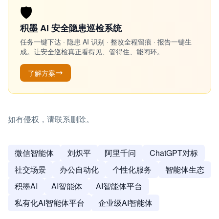
🛡️
积墨 AI 安全隐患巡检系统
任务一键下达 · 隐患 AI 识别 · 整改全程留痕 · 报告一键生
成。让安全巡检真正看得见、管得住、能闭环。
了解方案
如有侵权，请联系删除。
微信智能体
刘炽平
阿里千问
ChatGPT对标
社交场景
办公自动化
个性化服务
智能体生态
积墨AI
AI智能体
AI智能体平台
私有化AI智能体平台
企业级AI智能体