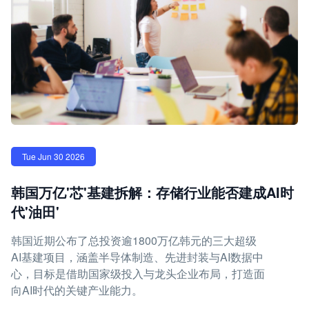
Tue Jun 30 2026
韩国万亿'芯'基建拆解：存储行业能否建成AI时
代'油田'
韩国近期公布了总投资逾1800万亿韩元的三大超级
AI基建项目，涵盖半导体制造、先进封装与AI数据中
心，目标是借助国家级投入与龙头企业布局，打造面
向AI时代的关键产业能力。