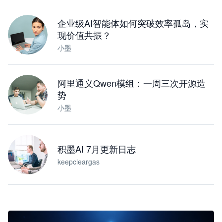
下载桌面版
企业级AI智能体如何突破效率孤岛，实
现价值共振？
小墨
阿里通义Qwen模组：一周三次开源造
势
小墨
积墨AI 7月更新日志
keepcleargas