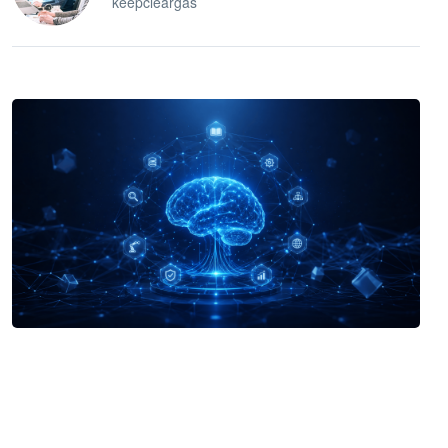
keepcleargas
企业 AI 智能体开发和场景应用平台
快速搭建具备商业价值的 AI 助手
试用咨询