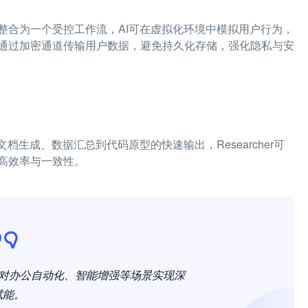
整合为一个受控工作流，AI可在虚拟化环境中模拟用户行为，
通过加密通道传输用户数据，避免持久化存储，强化隐私与安
生成、数据汇总到代码原型的快速输出，Researcher可
高效率与一致性。
端，对办公自动化、智能增强等场景实现深
赋能。