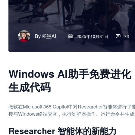
By
积墨AI
2025年10月31日
73
Windows AI助手免费
生成代码
微软在Microsoft 365 Copilot中对Researche
接与Windows终端交互，执行浏览器操作、运行命令并
Researcher 智能体的新能力