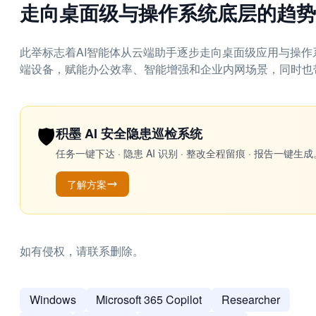
走向桌面级与操作系统底层的趋势
此举标志着AI智能体从云端助手逐步走向桌面级应用与操作
端设备，赋能办公效率、智能增强和企业内网场景，同时也
🛡️
积墨 AI 安全隐患巡检系统
任务一键下达 · 隐患 AI 识别 · 整改全程留痕 · 报告
了解方案
如有侵权，请联系删除。
Windows
Microsoft 365 Copilot
Researcher