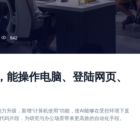
842
进化，能操作电脑、登陆网页、
r智能体进行了能力升级，新增“计算机使用”功能，使AI能够在受控环境下直
生成代码片段，为研究与办公场景带来更高效的自动化手段。