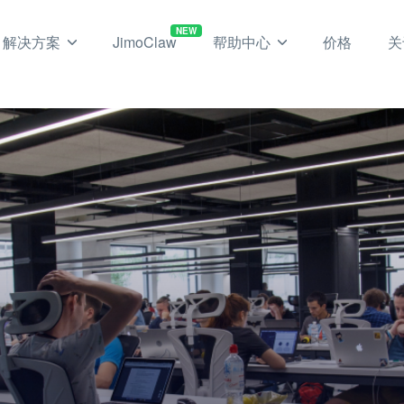
NEW
解决方案
JimoClaw
帮助中心
价格
关