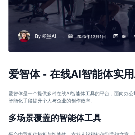
By
积墨AI
2025年12月1日
86
爱智体 - 在线AI智能体实
爱智体是一个提供多种在线AI智能体工具的平台，面向办
智能化手段提升个人与企业的创作效率。
多场景覆盖的智能体工具
平台内置多种模板与智能体，支持从祝福短信到营销文案、