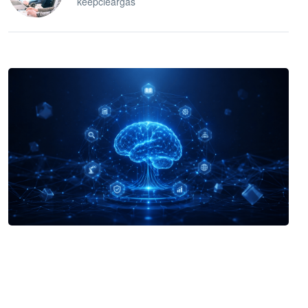
keepcleargas
企业 AI 智能体开发和场景应用平台
快速搭建具备商业价值的 AI 助手
试用咨询