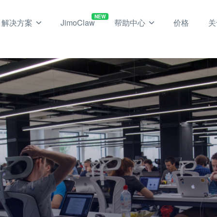
NEW
解决方案
JimoClaw
帮助中心
价格
关