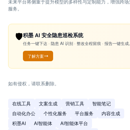
未来平台将侧重于提升模型的多样性与定制能力，增强跨场
服务。
🛡️
积墨 AI 安全隐患巡检系统
任务一键下达 · 隐患 AI 识别 · 整改全程留痕 · 报告
了解方案
如有侵权，请联系删除。
在线工具
文案生成
营销工具
智能笔记
自动化办公
个性化服务
平台服务
内容生成
积墨AI
AI智能体
AI智能体平台