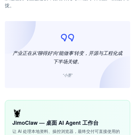
拢。
产业正在从'聊得好'向'能做事'转变，开源与工程化成
下半场关键。
“小墨”
🦞
JimoClaw — 桌面 AI Agent 工作台
让 AI 处理本地资料、操控浏览器，最终交付可直接使用的