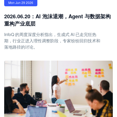
Mon Jun 29 2026
2026.06.20：AI 泡沫退潮，Agent 与数据架构
重构产业底层
InfoQ 的周度深度分析指出，生成式 AI 已走完狂热
期，行业正进入理性调整阶段，专家纷纷回归技术和
落地路径的讨论。