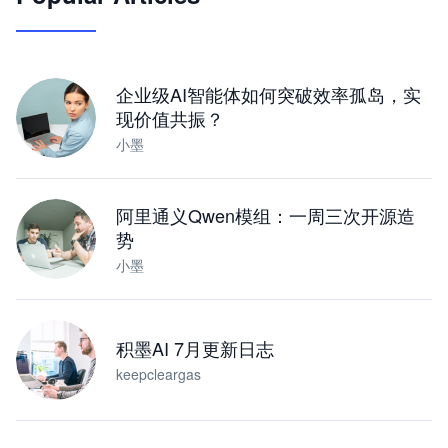
让 AI 处理本地资料 · 操控浏览器 · 交付可用文档
下载桌面版
企业级AI智能体如何突破效率孤岛，实
现价值共振？
小墨
阿里通义Qwen模组：一周三次开源造
势
小墨
积墨AI 7月更新日志
keepcleargas