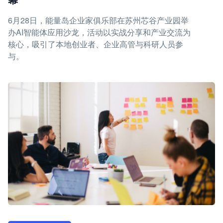
6月28日，能量岛企业家俱乐部在苏州芯谷产业园举
办AI智能体应用沙龙，活动以实战分享和产业交流为
核心，吸引了本地创业者、企业高管与科研人员参
与。