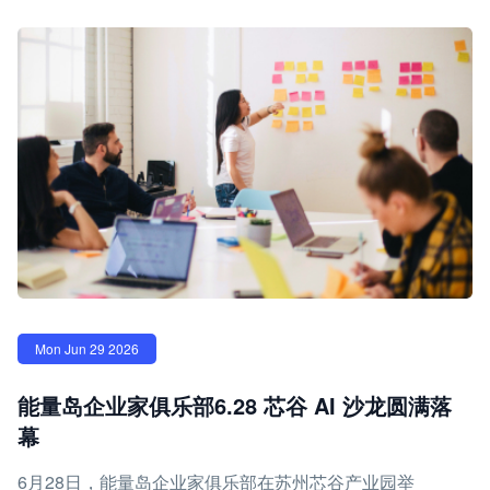
Mon Jun 29 2026
能量岛企业家俱乐部6.28 芯谷 AI 沙龙圆满落
幕
6月28日，能量岛企业家俱乐部在苏州芯谷产业园举