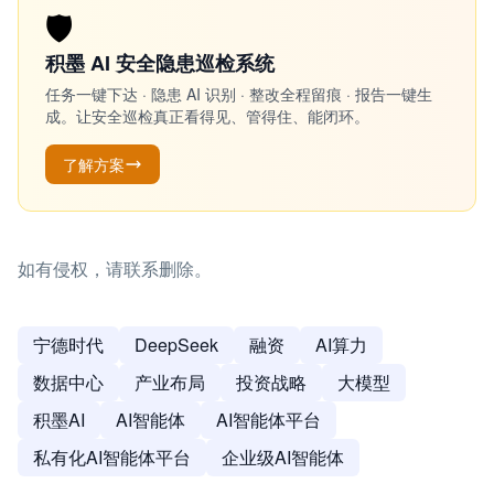
🛡️
积墨 AI 安全隐患巡检系统
任务一键下达 · 隐患 AI 识别 · 整改全程留痕 · 报告一键生
成。让安全巡检真正看得见、管得住、能闭环。
了解方案
如有侵权，请联系删除。
宁德时代
DeepSeek
融资
AI算力
数据中心
产业布局
投资战略
大模型
积墨AI
AI智能体
AI智能体平台
私有化AI智能体平台
企业级AI智能体