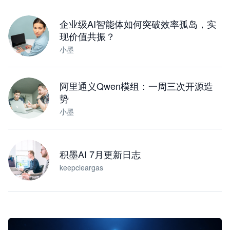
下载桌面版
企业级AI智能体如何突破效率孤岛，实
现价值共振？
小墨
阿里通义Qwen模组：一周三次开源造
势
小墨
积墨AI 7月更新日志
keepcleargas