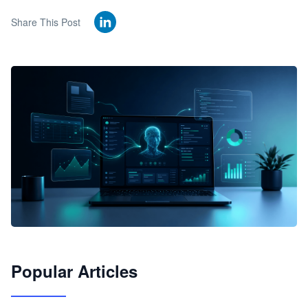
Share This Post
🦞
Popular Articles
JimoClaw 桌面 AI Agent 工作台
让 AI 处理本地资料 · 操控浏览器 · 交付可用文档