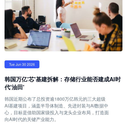
Tue Jun 30 2026
韩国万亿'芯'基建拆解：存储行业能否建成AI时
代'油田'
韩国近期公布了总投资逾1800万亿韩元的三大超级
AI基建项目，涵盖半导体制造、先进封装与AI数据中
心，目标是借助国家级投入与龙头企业布局，打造面
向AI时代的关键产业能力。