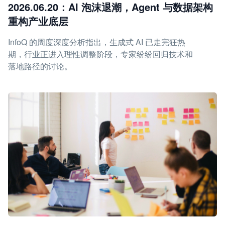
2026.06.20：AI 泡沫退潮，Agent 与数据架构
重构产业底层
InfoQ 的周度深度分析指出，生成式 AI 已走完狂热
期，行业正进入理性调整阶段，专家纷纷回归技术和
落地路径的讨论。