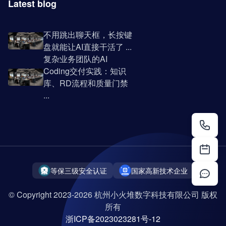
Latest blog
不用跳出聊天框，长按键
盘就能让AI直接干活了 ...
复杂业务团队的AI
Coding交付实践：知识
库、RD流程和质量门禁
...
等保三级安全认证
国家高新技术企业
© Copyright 2023-2026 杭州小火堆数字科技有限公司 版权
所有
浙ICP备2023023281号-12