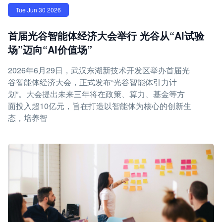
Tue Jun 30 2026
首届光谷智能体经济大会举行 光谷从“AI试验
场”迈向“AI价值场”
2026年6月29日，武汉东湖新技术开发区举办首届光
谷智能体经济大会，正式发布“光谷智能体引力计
划”。大会提出未来三年将在政策、算力、基金等方
面投入超10亿元，旨在打造以智能体为核心的创新生
态，培养智