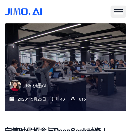
By
积墨AI
2026年5月25日
46
615
宁德时代拟参与DeepSeek融资！