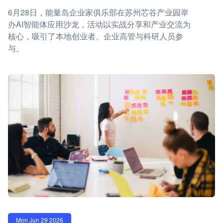
6月28日，能量岛企业家俱乐部在苏州芯谷产业园举
办AI智能体应用沙龙，活动以实战分享和产业交流为
核心，吸引了本地创业者、企业高管与科研人员参
与。
Mon Jun 29 2026