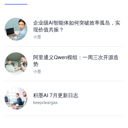
让 AI 处理本地资料 · 操控浏览器 · 交付可用文档
下载桌面版
企业级AI智能体如何突破效率孤岛，实
现价值共振？
小墨
阿里通义Qwen模组：一周三次开源造
势
小墨
积墨AI 7月更新日志
keepcleargas