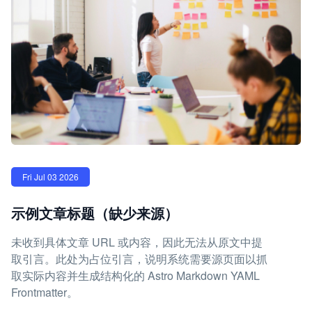
Fri Jul 03 2026
示例文章标题（缺少来源）
未收到具体文章 URL 或内容，因此无法从原文中提
取引言。此处为占位引言，说明系统需要源页面以抓
取实际内容并生成结构化的 Astro Markdown YAML
Frontmatter。