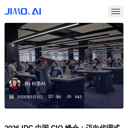
By
积墨AI
2026年5月9日
86
943
2026 IDC 中国 CIO 峰会：迈向代理式