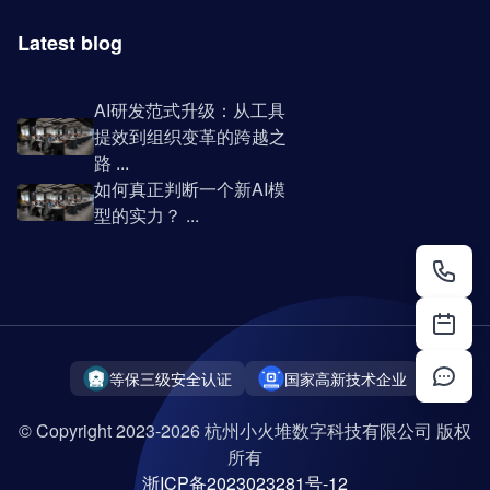
Latest blog
AI研发范式升级：从工具
提效到组织变革的跨越之
路 ...
如何真正判断一个新AI模
型的实力？ ...
等保三级安全认证
国家高新技术企业
© Copyright 2023-2026 杭州小火堆数字科技有限公司 版权
所有
浙ICP备2023023281号-12