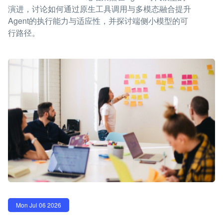
演进，讨论如何通过原生工具调用与多模态融合提升
Agent的执行能力与适应性，并探讨端侧小模型的可
行路径。
Mon Jul 06 2026