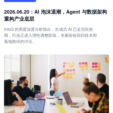
2026.06.20：AI 泡沫退潮，Agent 与数据架构
重构产业底层
InfoQ 的周度深度分析指出，生成式 AI 已走完狂热
期，行业正进入理性调整阶段，专家纷纷回归技术和
落地路径的讨论。