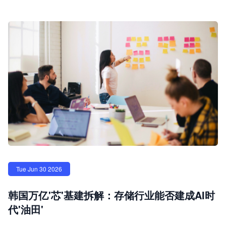
Tue Jun 30 2026
韩国万亿'芯'基建拆解：存储行业能否建成AI时
代'油田'