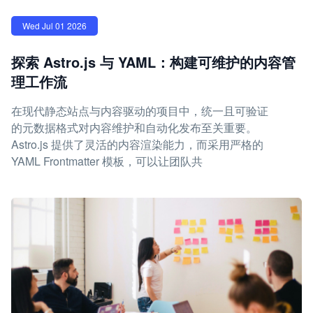
Wed Jul 01 2026
探索 Astro.js 与 YAML：构建可维护的内容管
理工作流
在现代静态站点与内容驱动的项目中，统一且可验证
的元数据格式对内容维护和自动化发布至关重要。
Astro.js 提供了灵活的内容渲染能力，而采用严格的
YAML Frontmatter 模板，可以让团队共