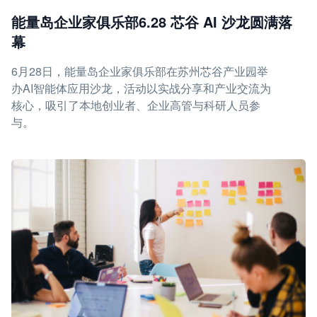
能量岛企业家俱乐部6.28 芯谷 AI 沙龙圆满落
幕
6月28日，能量岛企业家俱乐部在苏州芯谷产业园举
办AI智能体应用沙龙，活动以实战分享和产业交流为
核心，吸引了本地创业者、企业高管与科研人员参
与。