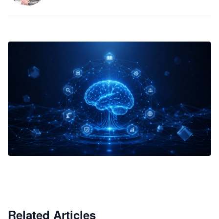
企业 AI 智能体开发和场景应用平台
快速搭建具备商业价值的 AI 助手
试用咨询
Related Articles