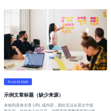
Fri Jul 03 2026
示例文章标题（缺少来源）
未收到具体文章 URL 或内容，因此无法从原文中提
取引言。此处为占位引言，说明系统需要源页面以抓