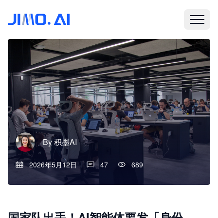
By
积墨AI
2026年5月12日
47
689
国家队出手！AI智能体要发「身份