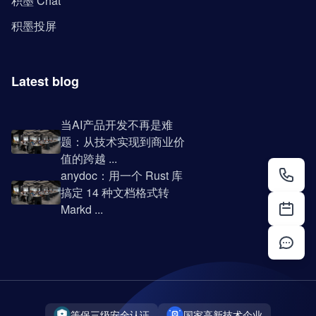
积墨 Chat
积墨投屏
Latest blog
当AI产品开发不再是难
题：从技术实现到商业价
值的跨越 ...
anydoc：用一个 Rust 库
搞定 14 种文档格式转
Markd ...
等保三级安全认证
国家高新技术企业