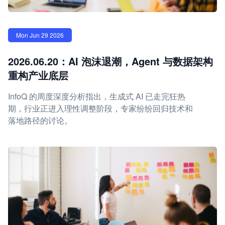
Mon Jun 29 2026
2026.06.20：AI 泡沫退潮，Agent 与数据架构
重构产业底层
InfoQ 的周度深度分析指出，生成式 AI 已走完狂热
期，行业正进入理性调整阶段，专家纷纷回归技术和
落地路径的讨论。