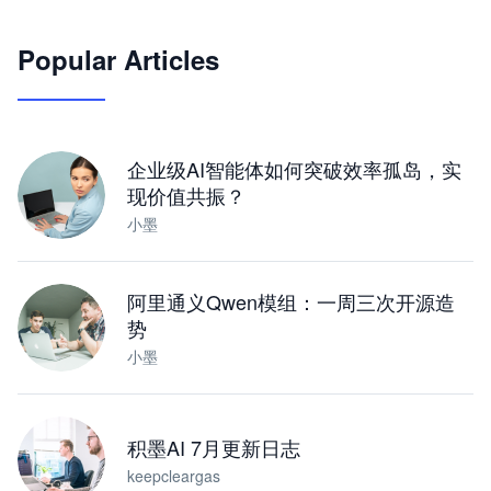
🦞
Popular Articles
JimoClaw 桌面 AI Agent 工作台
让 AI 处理本地资料 · 操控浏览器 · 交付可用文档
下载桌面版
企业级AI智能体如何突破效率孤岛，实
现价值共振？
小墨
阿里通义Qwen模组：一周三次开源造
势
小墨
积墨AI 7月更新日志
keepcleargas