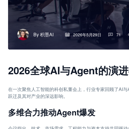
By
积墨AI
2026年5月29日
71
2026全球AI与Agent的演
在一次聚焦人工智能的科创私董会上，行业专家回顾了AI与
跃迁及其对产业的深远影响。
多维合力推动Agent爆发
会议指出，技术、市场需求、工程能力与资本支持共同驱动多