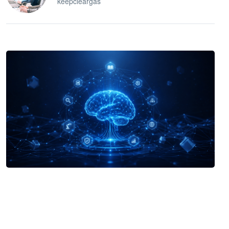
keepcleargas
企业 AI 智能体开发和场景应用平台
快速搭建具备商业价值的 AI 助手
试用咨询