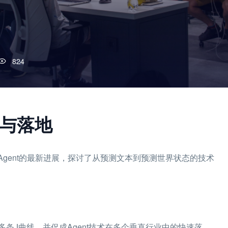
824
进与落地
Agent的最新进展，探讨了从预测文本到预测世界状态的技术
条J曲线，并促成Agent技术在多个垂直行业中的快速落