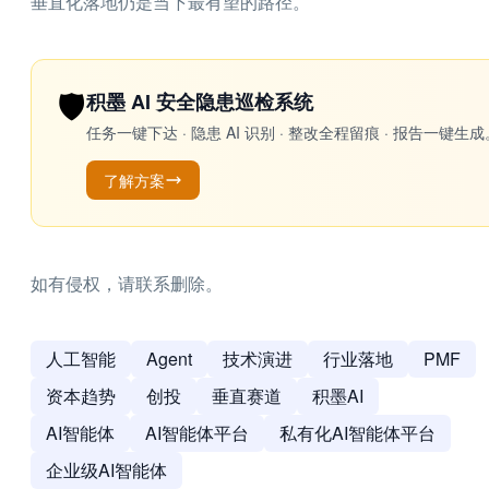
垂直化落地仍是当下最有望的路径。
🛡️
积墨 AI 安全隐患巡检系统
任务一键下达 · 隐患 AI 识别 · 整改全程留痕 · 报告
了解方案
如有侵权，请联系删除。
人工智能
Agent
技术演进
行业落地
PMF
资本趋势
创投
垂直赛道
积墨AI
AI智能体
AI智能体平台
私有化AI智能体平台
企业级AI智能体