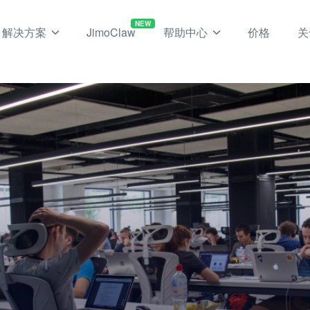
NEW
解决方案
JimoClaw
帮助中心
价格
关