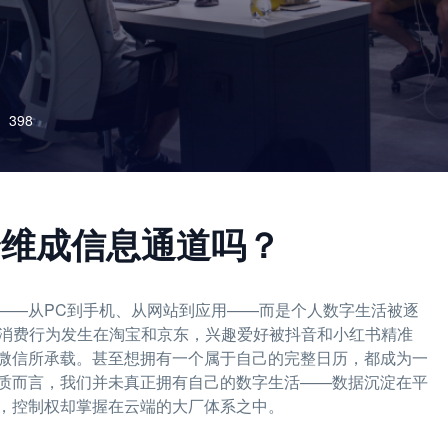
398
降维成信息通道吗？
——从PC到手机、从网站到应用——而是个人数字生活被逐
，消费行为发生在淘宝和京东，兴趣爱好被抖音和小红书精准
微信所承载。甚至想拥有一个属于自己的完整日历，都成为一
质而言，我们并未真正拥有自己的数字生活——数据沉淀在平
，控制权却掌握在云端的大厂体系之中。