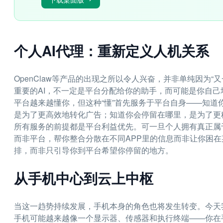
个人AI代理：重新定义人机关系
OpenClaw等产品的出现之所以令人兴奋，并非单纯因为“又
重要的AI，不一定是平台分配给你的助手，而可能是你自
平台越来越懂你，但这种“懂”首先服务于平台自身——知
是为了更高效地转化广告；知道你会停留在哪里，是为了更
所有服务的前提都是平台利益优先。可一旦个人拥有真正属
而非平台，帮你整合分散在不同APP里的信息而非让你困在
排，而非只引导你到平台希望你停留的地方。
从手机中心到云上中枢
当这一趋势持续发展，手机本身的角色也将发生转变。今天我
手机可能越来越像一个显示器、传感器和执行终端——你在