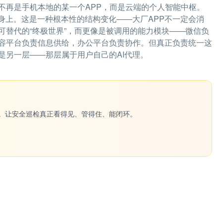
不再是手机本地的某一个APP，而是云端的个人智能中枢。
身上。这是一种根本性的结构变化——大厂APP不一定会消
可替代的“终极世界”，而更像是被调用的能力模块——微信负
容平台负责信息供给，办公平台负责协作。但真正负责统一这
是另一层——那层属于用户自己的AI代理。
一键生成。让安全巡检真正看得见、管得住、能闭环。