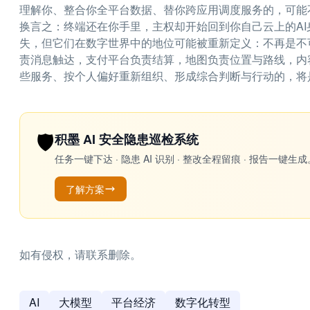
理解你、整合你全平台数据、替你跨应用调度服务的，可能
换言之：终端还在你手里，主权却开始回到你自己云上的AI
失，但它们在数字世界中的地位可能被重新定义：不再是不
责消息触达，支付平台负责结算，地图负责位置与路线，内
些服务、按个人偏好重新组织、形成综合判断与行动的，将
🛡️
积墨 AI 安全隐患巡检系统
任务一键下达 · 隐患 AI 识别 · 整改全程留痕 · 报告
了解方案
如有侵权，请联系删除。
AI
大模型
平台经济
数字化转型