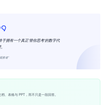
于拥有一个真正'替你思考'的数字代
理。
观察者”
文档、表格与 PPT，而不只是一段回答。