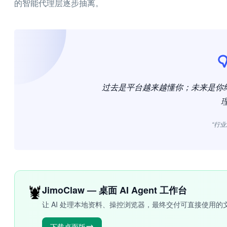
的智能代理层逐步抽离。
过去是平台越来越懂你；未来是你终
“行业
🦞
JimoClaw — 桌面 AI Agent 工作台
让 AI 处理本地资料、操控浏览器，最终交付可直接使用的
下载桌面版