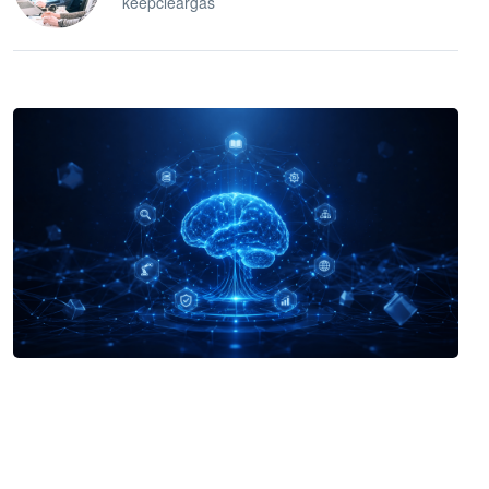
keepcleargas
企业 AI 智能体开发和场景应用平台
快速搭建具备商业价值的 AI 助手
试用咨询