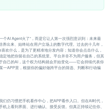
一个AI Agent火了”，而是它让人第一次强烈意识到：未来最
己培养出来、始终站在用户立场上的数字代理。过去的十几年，
道你喜欢什么，是为了更精准地分发内容；知道你会点击什么，
稳定地把你留在自己的系统里。平台并非不为用户服务，但其
于自己的AI，这个权力结构就会开始变化——它会持续代表你
某一APP里，根据你的偏好做跨平台的筛选、判断和行动编
们仍习惯把手机看作中心，把APP看作入口。但在AI时代，
手机上看到界面、进行确认、接受反馈。但真正持续记住你、