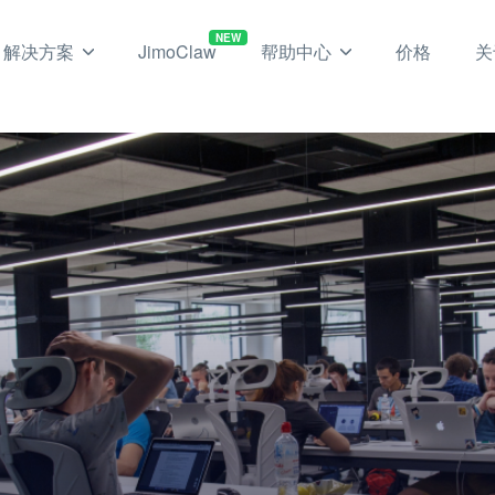
NEW
解决方案
JimoClaw
帮助中心
价格
关