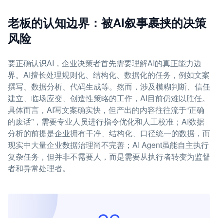
老板的认知边界：被AI叙事裹挟的决策
风险
要正确认识AI，企业决策者首先需要理解AI的真正能力边
界。AI擅长处理规则化、结构化、数据化的任务，例如文案
撰写、数据分析、代码生成等。然而，涉及模糊判断、信任
建立、临场应变、创造性策略的工作，AI目前仍难以胜任。
具体而言，AI写文案确实快，但产出的内容往往流于“正确
的废话”，需要专业人员进行指令优化和人工校准；AI数据
分析的前提是企业拥有干净、结构化、口径统一的数据，而
现实中大量企业数据治理尚不完善；AI Agent虽能自主执行
复杂任务，但并非不需要人，而是需要从执行者转变为监督
者和异常处理者。