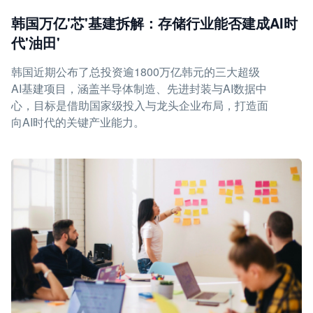
韩国万亿'芯'基建拆解：存储行业能否建成AI时
代'油田'
韩国近期公布了总投资逾1800万亿韩元的三大超级
AI基建项目，涵盖半导体制造、先进封装与AI数据中
心，目标是借助国家级投入与龙头企业布局，打造面
向AI时代的关键产业能力。