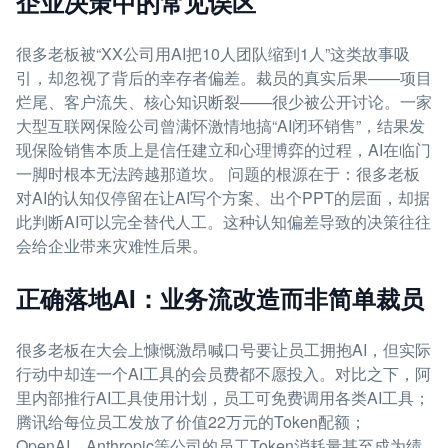
企业决策中的常见误区
很多老板被“XX公司用AI把10人团队缩到1人”这类故事吸
引，却忽视了背后的幸存者偏差。裁员的真实后果——项目
烂尾、客户流失、核心知识断裂——很少被公开讨论。一家
大型互联网保险公司曾满怀激情地搞“AI闭环销售”，结果发
现保险销售本质上是信任建立和心理博弈的过程，AI在临门
一脚时根本无法跨越那道坎。 问题的根源在于：很多老板
对AI的认知仅停留在让AI写个方案、出个PPT的层面，却据
此判断AI可以完全替代人工。这种认知偏差导致的决策往往
会给企业带来灾难性后果。
正确落地AI：业务流改造而非简单裁员
很多老板在大会上慷慨激昂喊口号要让员工拥抱AI，但实际
行动中却连一个AI工具的会员费都不愿投入。对比之下，阿
里内部推行AI工具使用计划，员工可免费调用各类AI工具；
腾讯给每位员工发放了价值22万元的Token配额；
OpenAI、Anthropic等公司的员工Token消耗量甚至成为绩