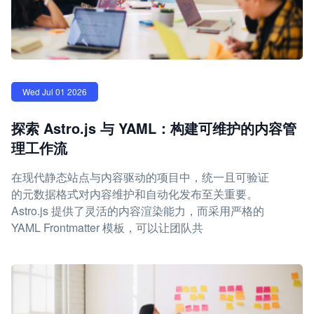
Wed Jul 01 2026
探索 Astro.js 与 YAML：构建可维护的内容管
理工作流
在现代静态站点与内容驱动的项目中，统一且可验证
的元数据格式对内容维护和自动化发布至关重要。
Astro.js 提供了灵活的内容渲染能力，而采用严格的
YAML Frontmatter 模板，可以让团队共