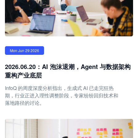
Mon Jun 29 2026
2026.06.20：AI 泡沫退潮，Agent 与数据架构
重构产业底层
InfoQ 的周度深度分析指出，生成式 AI 已走完狂热
期，行业正进入理性调整阶段，专家纷纷回归技术和
落地路径的讨论。