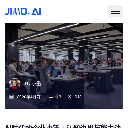
By
小墨
2026年4月7日
13
913
AI时代的企业决策：认知边界与能力边