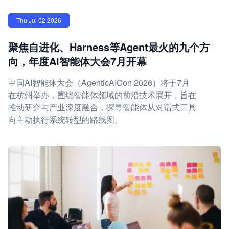
Thu Jul 02 2026
聚焦自进化、Harness等Agent最火的九个方
向，年度AI智能体大会7月开幕
中国AI智能体大会（AgenticAICon 2026）将于7月
在杭州举办，围绕智能体领域的前沿技术展开，旨在
推动研究与产业深度融合，探寻智能体从对话式工具
向主动执行系统转型的路线图。