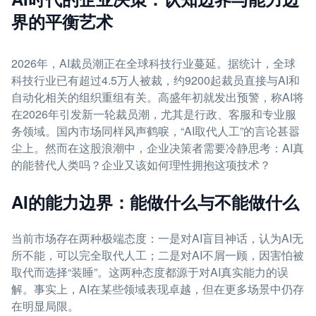
界的平衡艺术
2026年，AI裁员潮正在全球科技行业蔓延。据统计，全球
科技行业已有超过4.5万人被裁，约9200起裁员直接与AI和
自动化相关的组织重组有关。高盛年初就发出预警，称AI将
在2026年引发新一轮裁员潮，尤其是行政、客服和专业服
务领域。国内市场同样风声鹤唳，“AI取代人工”的言论甚嚣
尘上。然而在这股浪潮中，企业决策者需要冷静思考：AI真
的能替代人类吗？企业又该如何理性拥抱这项技术？
AI的能力边界：能做什么与不能做什么
当前市场存在两种极端态度：一是对AI盲目神话，认为AI无
所不能，可以完全取代人工；二是对AI不屑一顾，因害怕被
取代而选择“装睡”。这两种态度都源于对AI真实能力的误
解。事实上，AI在某些领域表现卓越，但在更多场景中仍存
在明显局限。