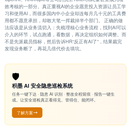
效考核的一部分。真正重视AI的企业愿意投入资源让员工学
习和使用AI，而很多国内中小企业却连每月几十元的工具费
用都不愿意承担，却敢大笔一挥裁掉半个部门。 正确的做
法应该是从业务流切入：先梳理核心业务流程，找到AI可以
介入的环节，试点跑通，看数据，再决定组织如何调整。而
不是先派裁员指标，然后告诉HR“反正有AI了”，结果裁完
发现业务断了，再花几倍代价去填坑。
🛡️
积墨 AI 安全隐患巡检系统
任务一键下达 · 隐患 AI 识别 · 整改全程留痕 · 报告一键生
成。让安全巡检真正看得见、管得住、能闭环。
了解方案