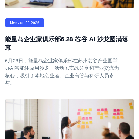
Mon Jun 29 2026
能量岛企业家俱乐部6.28 芯谷 AI 沙龙圆满落
幕
6月28日，能量岛企业家俱乐部在苏州芯谷产业园举
办AI智能体应用沙龙，活动以实战分享和产业交流为
核心，吸引了本地创业者、企业高管与科研人员参
与。