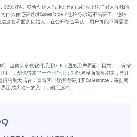
ess 360战略。联合创始人Parker Harris在台上说了耐人寻味的
但为什么你还要登录Salesforce？也许你永远不需要了。也许
手构建这套界面的创始人，在公开场合承认：用户可能不再需要
则清晰。当前大多数软件采用GUI（图形用户界面）模式——有按
人可用」，却也带来了一个副作用：功能与界面深度绑定，想用
逻辑的集大成者：查看客户数据需要打开Salesforce，审批商
orce。界面成为唯一的入口，别无选择。