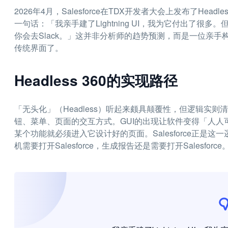
2026年4月，Salesforce在TDX开发者大会上发布了Headl
一句话：「我亲手建了Lightning UI，我为它付出了很多。
你会去Slack。」这并非分析师的趋势预测，而是一位亲
传统界面了。
Headless 360的实现路径
「无头化」（Headless）听起来颇具颠覆性，但逻辑实
钮、菜单、页面的交互方式。GUI的出现让软件变得「人
某个功能就必须进入它设计好的页面。Salesforce正是这一
机需要打开Salesforce，生成报告还是需要打开Salesf