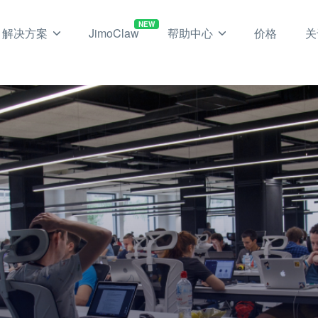
NEW
解决方案
JimoClaw
帮助中心
价格
关