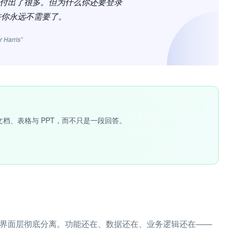
，我为它付出了很多。但为什么你还要登录
？也许你永远不需要了。
r Harris”
文档、表格与 PPT，而不只是一段回答。
辑层与界面层彻底分离。功能还在、数据还在、业务逻辑还在——