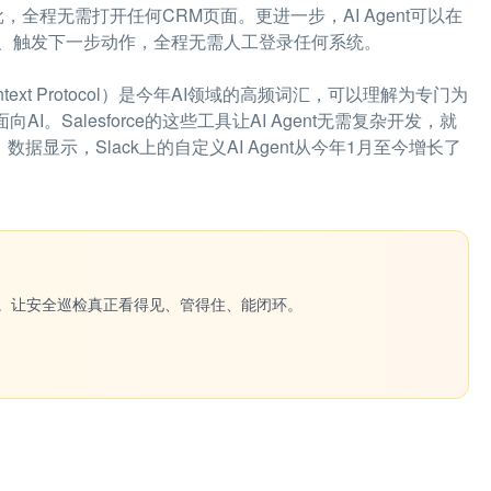
，全程无需打开任何CRM页面。更进一步，AI Agent可以在
、触发下一步动作，全程无需人工登录任何系统。
text Protocol）是今年AI领域的高频词汇，可以理解为专门为
。Salesforce的这些工具让AI Agent无需复杂开发，就
数据显示，Slack上的自定义AI Agent从今年1月至今增长了
一键生成。让安全巡检真正看得见、管得住、能闭环。