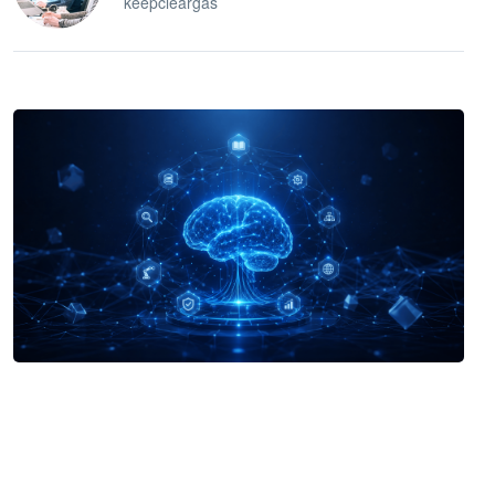
keepcleargas
企业 AI 智能体开发和场景应用平台
快速搭建具备商业价值的 AI 助手
试用咨询