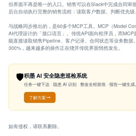
但界面不再是唯一的入口。销售可以在Slack中完成合同审批
后台自动执行完整的销售流程：读取客户数据、判断优先级
与战略同步推出的，是60多个MCP工具。MCP（Model Con
AI代理设计的「接口语言」。传统API面向程序员，而MCP面向AI
能直接读取销售Pipeline、客户记录、合同状态等业务数据。
300%，越来越多的操作正在绕开传统界面悄然发生。
🛡️
积墨 AI 安全隐患巡检系统
任务一键下达 · 隐患 AI 识别 · 整改全程留痕 · 报告
了解方案
如有侵权，请联系删除。