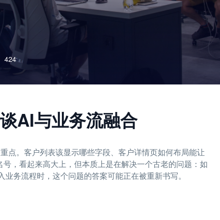
424
开始谈AI与业务流融合
的重点。客户列表该显示哪些字段、客户详情页如何布局能让
的名号，看起来高大上，但本质上是在解决一个古老的问题：如
融入业务流程时，这个问题的答案可能正在被重新书写。