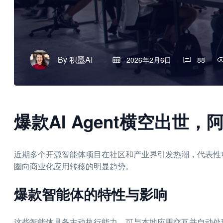
By
积墨AI
2026年2月6日
88
爆款AI Agent横空出世
近期多个开源智能体项目在社区和产业界引发热潮，代表性项
圈向商业化应用转移的明显趋势。
爆款智能体的特性与影响
这些智能体具备主动执行能力，可与本地应用交互并自动处