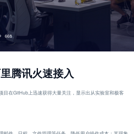
668
，阿里腾讯火速接入
目在GitHub上迅速获得大量关注，显示出从实验室和极客
理邮件、日程、文件管理等任务，降低用户操作成本；其现象