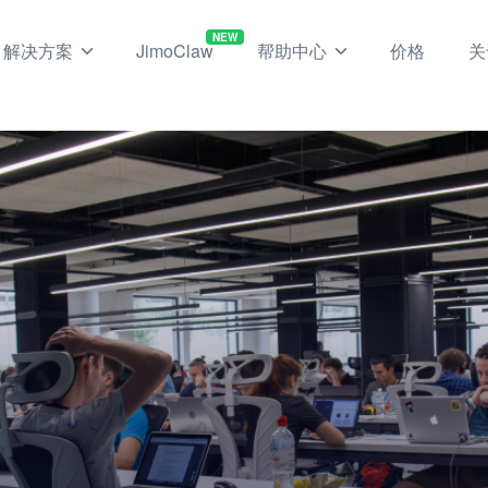
NEW
解决方案
JimoClaw
帮助中心
价格
关