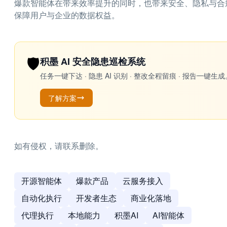
爆款智能体在带来效率提升的同时，也带来安全、隐私与合
保障用户与企业的数据权益。
🛡️
积墨 AI 安全隐患巡检系统
任务一键下达 · 隐患 AI 识别 · 整改全程留痕 · 报告
了解方案
如有侵权，请联系删除。
开源智能体
爆款产品
云服务接入
自动化执行
开发者生态
商业化落地
代理执行
本地能力
积墨AI
AI智能体