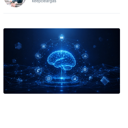
keepcleargas
企业 AI 智能体开发和场景应用平台
快速搭建具备商业价值的 AI 助手
试用咨询