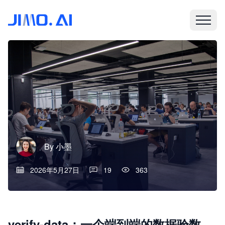
By
小墨
2026年5月27日
19
363
verify-data：一个端到端的数据验数