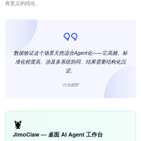
有意义的结论。
数据验证这个场景天然适合Agent化——它高频、标
准化程度高、涉及多系统协同、结果需要结构化沉
淀。
“行业观察”
🦞
JimoClaw — 桌面 AI Agent 工作台