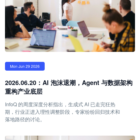
Mon Jun 29 2026
2026.06.20：AI 泡沫退潮，Agent 与数据架构
重构产业底层
InfoQ 的周度深度分析指出，生成式 AI 已走完狂热
期，行业正进入理性调整阶段，专家纷纷回归技术和
落地路径的讨论。