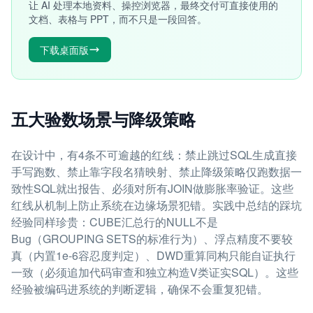
让 AI 处理本地资料、操控浏览器，最终交付可直接使用的
文档、表格与 PPT，而不只是一段回答。
下载桌面版
五大验数场景与降级策略
在设计中，有4条不可逾越的红线：禁止跳过SQL生成直接
手写跑数、禁止靠字段名猜映射、禁止降级策略仅跑数据一
致性SQL就出报告、必须对所有JOIN做膨胀率验证。这些
红线从机制上防止系统在边缘场景犯错。实践中总结的踩坑
经验同样珍贵：CUBE汇总行的NULL不是
Bug（GROUPING SETS的标准行为）、浮点精度不要较
真（内置1e-6容忍度判定）、DWD重算同构只能自证执行
一致（必须追加代码审查和独立构造V类证实SQL）。这些
经验被编码进系统的判断逻辑，确保不会重复犯错。