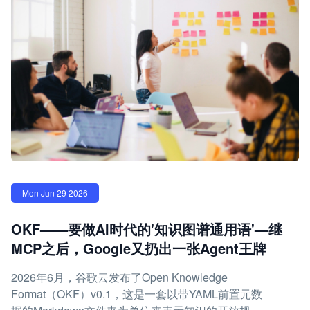
Mon Jun 29 2026
OKF——要做AI时代的'知识图谱通用语'—继
MCP之后，Google又扔出一张Agent王牌
2026年6月，谷歌云发布了Open Knowledge
Format（OKF）v0.1，这是一套以带YAML前置元数