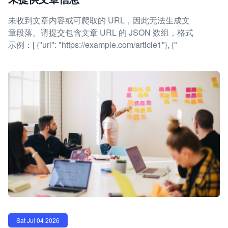
未收到文章内容或可爬取的 URL，因此无法生成文
章段落。请提交包含文章 URL 的 JSON 数组，格式
示例：[ {"url": "https://example.com/article1"}, {"
Sat Jul 04 2026