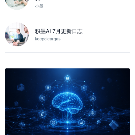
小墨
积墨AI 7月更新日志
keepcleargas