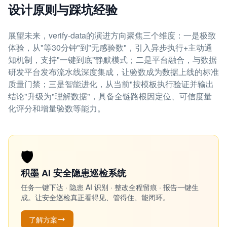
设计原则与踩坑经验
展望未来，verify-data的演进方向聚焦三个维度：一是极致
体验，从"等30分钟"到"无感验数"，引入异步执行+主动通
知机制，支持"一键到底"静默模式；二是平台融合，与数据
研发平台发布流水线深度集成，让验数成为数据上线的标准
质量门禁；三是智能进化，从当前"按模板执行验证并输出
结论"升级为"理解数据"，具备全链路根因定位、可信度量
化评分和增量验数等能力。
🛡️
积墨 AI 安全隐患巡检系统
任务一键下达 · 隐患 AI 识别 · 整改全程留痕 · 报告一键生
成。让安全巡检真正看得见、管得住、能闭环。
了解方案