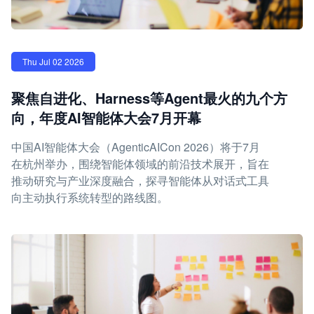
Thu Jul 02 2026
聚焦自进化、Harness等Agent最火的九个方
向，年度AI智能体大会7月开幕
中国AI智能体大会（AgenticAICon 2026）将于7月
在杭州举办，围绕智能体领域的前沿技术展开，旨在
推动研究与产业深度融合，探寻智能体从对话式工具
向主动执行系统转型的路线图。