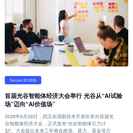
Tue Jun 30 2026
首届光谷智能体经济大会举行 光谷从“AI试验
场”迈向“AI价值场”
2026年6月29日，武汉东湖新技术开发区举办首届光
谷智能体经济大会，正式发布“光谷智能体引力计
划”。大会提出未来三年将在政策、算力、基金等方