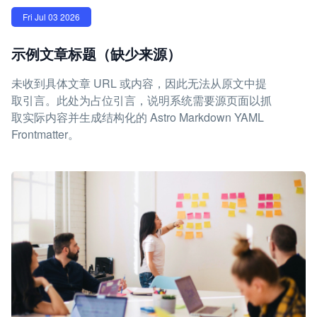
Fri Jul 03 2026
示例文章标题（缺少来源）
未收到具体文章 URL 或内容，因此无法从原文中提
取引言。此处为占位引言，说明系统需要源页面以抓
取实际内容并生成结构化的 Astro Markdown YAML
Frontmatter。