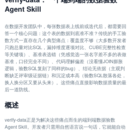
Agent Skill
在数据开发团队中，每张数据表上线前或迭代后，都需要回
答一个核心问题：这个表的数据到底准不准？传统的手工验
数方式一直存在几个典型痛点：覆盖度不够（大多数开发者
只跑总量对比SQL，漏掉维度逐项对比、CUBE完整性检查
等关键项）、基准表选错（凭感觉选一张名字差不多的表做
基准，口径完全不同）、代码理解偏差（没看懂JOIN膨胀
逻辑，验数SQL复刻了同样的bug）、结论无依据（主观判
断缺乏评审级证据链）和沉淀成本高（验数SQL散落各处，
换人换分区又要从头来）。这些痛点直接影响数据质量的最
后一道防线。
概述
verify-data正是为解决这些痛点而生的端到端数据验数
Agent Skill。开发者只需用自然语言说一句话，它就能自动