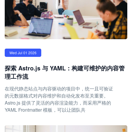
Wed Jul 01 2026
探索 Astro.js 与 YAML：构建可维护的内容管
理工作流
在现代静态站点与内容驱动的项目中，统一且可验证
的元数据格式对内容维护和自动化发布至关重要。
Astro.js 提供了灵活的内容渲染能力，而采用严格的
YAML Frontmatter 模板，可以让团队共